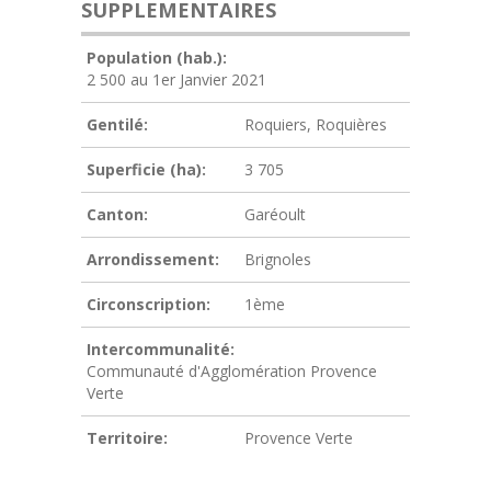
SUPPLEMENTAIRES
Population (hab.):
2 500 au 1er Janvier 2021
Gentilé:
Roquiers, Roquières
Superficie (ha):
3 705
Canton:
Garéoult
Arrondissement:
Brignoles
Circonscription:
1ème
Intercommunalité:
Communauté d'Agglomération Provence
Verte
Territoire:
Provence Verte