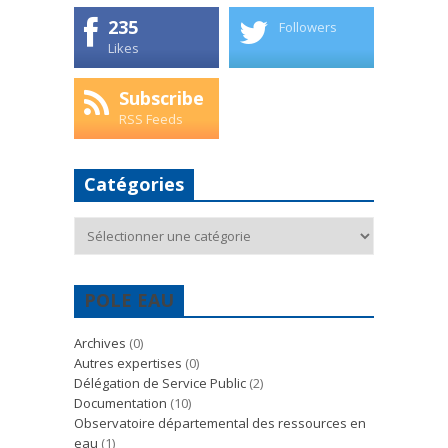
235
Followers
Likes
Subscribe
RSS Feeds
Catégories
Catégories
POLE EAU
Archives
(0)
Autres expertises
(0)
Délégation de Service Public
(2)
Documentation
(10)
Observatoire départemental des ressources en
eau
(1)