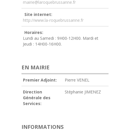
mairie@laroquebrussanne.fr
Site internet:
http://www.la-roquebrussanne.fr
Horaires:
Lundi au Samedi : 9H00-12H00. Mardi et
Jeudi : 14H00-16H00.
EN MAIRIE
Premier Adjoint:
Pierre VENEL
Direction
Stéphanie JIMENEZ
Générale des
Services:
INFORMATIONS