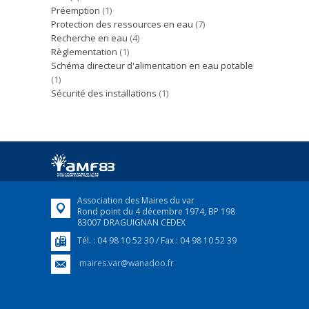
Préemption
(1)
Protection des ressources en eau
(7)
Recherche en eau
(4)
Règlementation
(1)
Schéma directeur d'alimentation en eau potable
(1)
Sécurité des installations
(1)
Association des Maires du var
Rond point du 4 décembre 1974, BP 198
83007 DRAGUIGNAN CEDEX
Tél. : 04 98 10 52 30 / Fax : 04 98 10 52 39
maires.var@wanadoo.fr