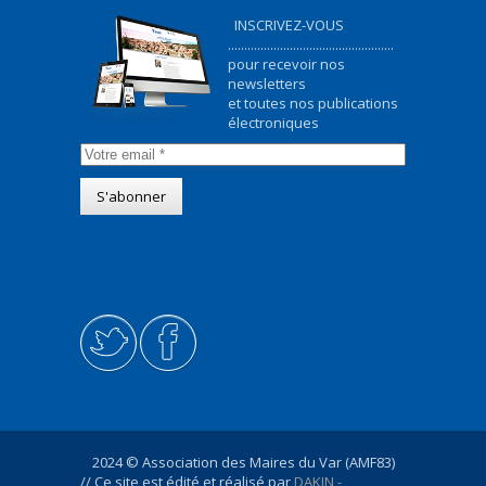
INSCRIVEZ-VOUS
...................................................
pour recevoir nos
newsletters
et toutes nos publications
électroniques
2024 © Association des Maires du Var (AMF83)
// Ce site est édité et réalisé par
DAKIN -