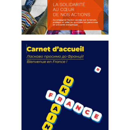
La solidarité au coeur de nos
actions
18 septembre 2023
FEUILLETER