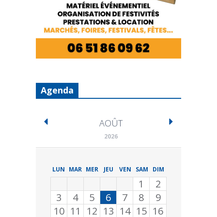
Agenda
AOÛT
2026
LUN
MAR
MER
JEU
VEN
SAM
DIM
1
2
3
4
5
6
7
8
9
10
11
12
13
14
15
16