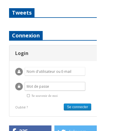
Tweets
Connexion
Login
Se souvenir de moi
Oublié ?