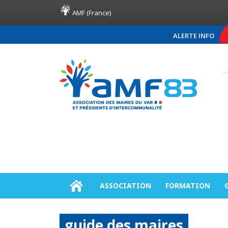
AMF (France)
ALERTE INFO
COMMUNIQUÉ DE PRESSE A
ASSOCIATION
FORMATION
guide des maires