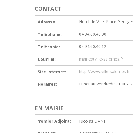
CONTACT
Hôtel de Ville. Place Geo
Adresse:
04.94.60.40.00
Téléphone:
04.94.60.40.12
Télécopie:
mairie@ville-salernes.fr
Courriel:
http://www.ville-salernes.fr
Site internet:
Lundi au Vendredi : 8H00-
Horaires:
EN MAIRIE
Premier Adjoint:
Nicolas DANI