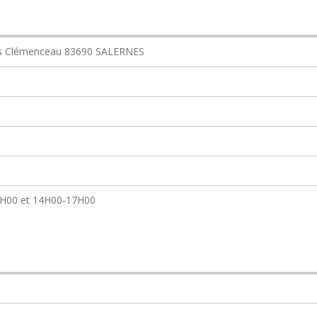
rges Clémenceau 83690 SALERNES
12H00 et 14H00-17H00