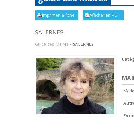
SALERNES
Guide des Maires
» SALERNES
Catég
MAI
Mari
Autr
Perm