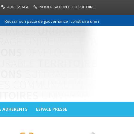
ADRESSAGE
NUMERISATION DU TERRITOIRE
ir son pacte de gouvernance : construire une relation de confiance entr
E ADHERENTS
ESPACE PRESSE