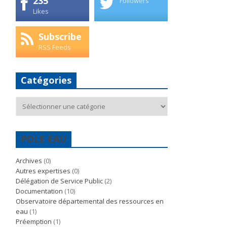
235
Followers
Likes
Subscribe
RSS Feeds
Catégories
Catégories
POLE EAU
Archives
(0)
Autres expertises
(0)
Délégation de Service Public
(2)
Documentation
(10)
Observatoire départemental des ressources en
eau
(1)
Préemption
(1)