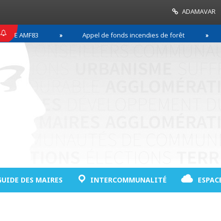
ADAMAVAR
MF83
Appel de fonds incendies de forêt
Réuss
GUIDE DES MAIRES
INTERCOMMUNALITÉ
ESPAC