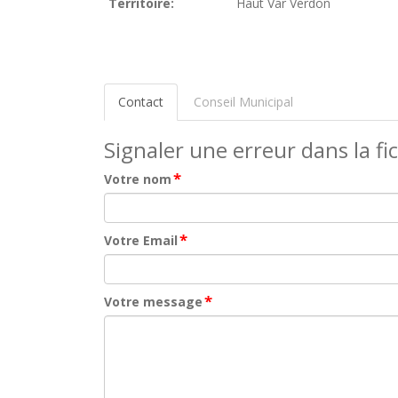
Territoire:
Haut Var Verdon
Contact
Conseil Municipal
Signaler une erreur dans la fi
*
Votre nom
*
Votre Email
*
Votre message