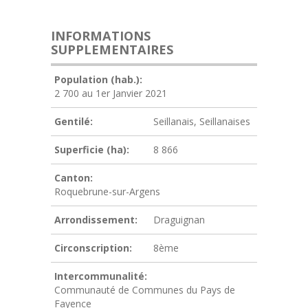
INFORMATIONS
SUPPLEMENTAIRES
Population (hab.):
2 700 au 1er Janvier 2021
Gentilé:
Seillanais, Seillanaises
Superficie (ha):
8 866
Canton:
Roquebrune-sur-Argens
Arrondissement:
Draguignan
Circonscription:
8ème
Intercommunalité:
Communauté de Communes du Pays de
Fayence