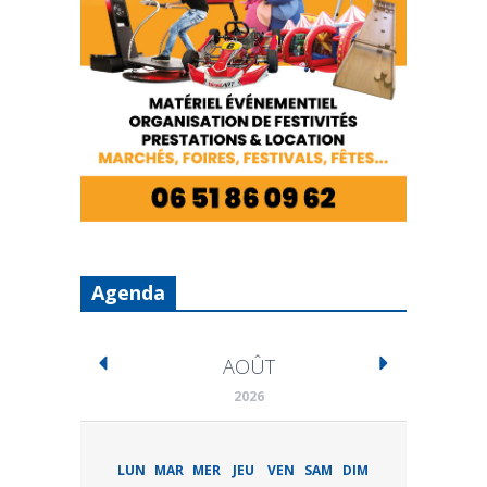
Agenda
AOÛT
2026
LUN
MAR
MER
JEU
VEN
SAM
DIM