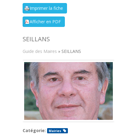
SEILLANS
Guide des Maires
» SEILLANS
Catégorie:
Mairies