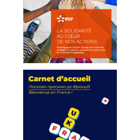
La solidarité au coeur de nos
actions
18 septembre 2023
FEUILLETER