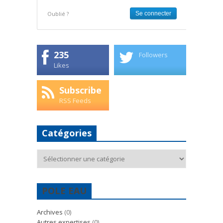
Oublié ?
235
Followers
Likes
Subscribe
RSS Feeds
Catégories
Catégories
POLE EAU
Archives
(0)
Autres expertises
(0)