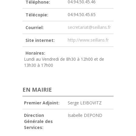
04.94.50.45.46
Téléphone:
04.94.50.45.65
Télécopie:
secretariat@seillans.fr
Courriel:
http://www.seillans.fr
Site internet:
Horaires:
Lundi au Vendredi de 8h30 à 12h00 et de
13h30 à 17h00
EN MAIRIE
Premier Adjoint:
Serge LEIBOVITZ
Direction
Isabelle DEPOND
Générale des
Services: