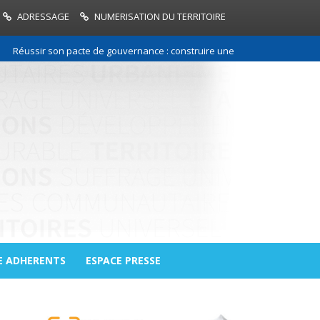
ADRESSAGE
NUMERISATION DU TERRITOIRE
sir son pacte de gouvernance : construire une relation de confiance entr
E ADHERENTS
ESPACE PRESSE