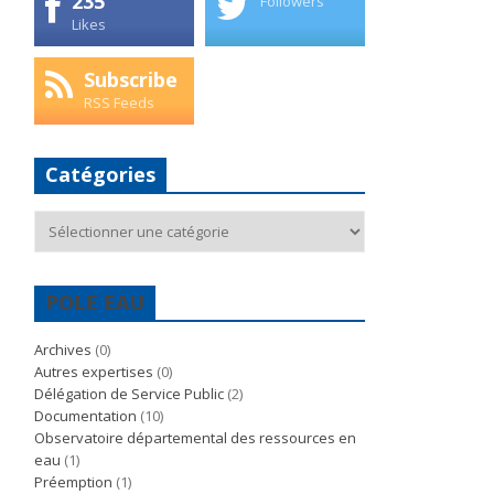
235
Followers
Likes
Subscribe
RSS Feeds
Catégories
Catégories
POLE EAU
Archives
(0)
Autres expertises
(0)
Délégation de Service Public
(2)
Documentation
(10)
Observatoire départemental des ressources en
eau
(1)
Préemption
(1)