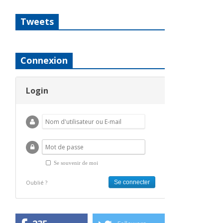
Tweets
Connexion
Login
Se souvenir de moi
Oublié ?