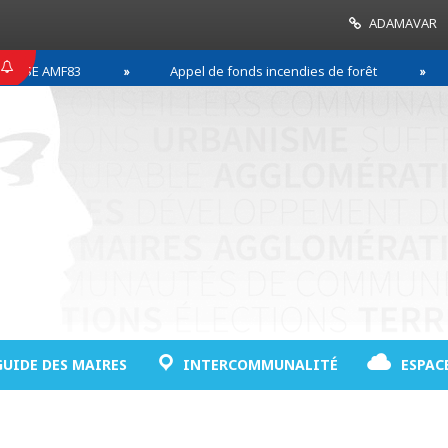
ADAMAVAR
AMF83
Appel de fonds incendies de forêt
Réus
GUIDE DES MAIRES
INTERCOMMUNALITÉ
ESPAC