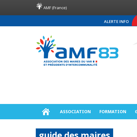
AMF (France)
ALERTE INFO
COMMUNIQUÉ DE PRESSE 
ASSOCIATION
FORMATION
guide des maires