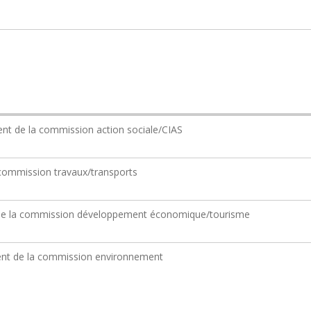
t de la commission action sociale/CIAS
commission travaux/transports
 de la commission développement économique/tourisme
ent de la commission environnement