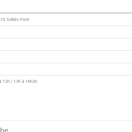
10 Solliès-Pont
 à 12h / 13h à 16h30
che