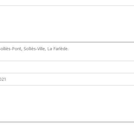
lliès-Pont, Solliès-Ville, La Farlède.
2021