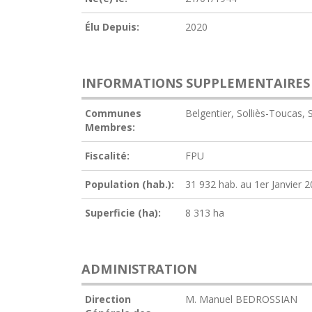
Élu Depuis:
2020
INFORMATIONS SUPPLEMENTAIRES
Communes
Belgentier, Solliès-Toucas, So
Membres:
Fiscalité:
FPU
Population (hab.):
31 932 hab. au 1er Janvier 
Superficie (ha):
8 313 ha
ADMINISTRATION
Direction
M. Manuel BEDROSSIAN