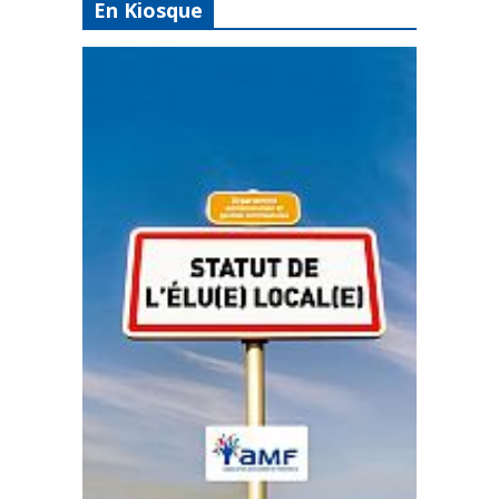
En Kiosque