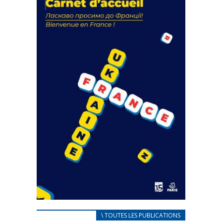
actions
18 septembre 2023
FEUILLETER
CARNET D’ACCUEIL
\ TOUTES LES PUBLICATIONS