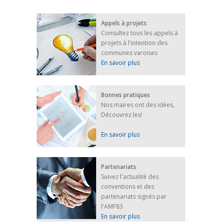
FRANÇAIS/UKRAINIEN
25 avril 2022
Appels à projets
Afin d’accompagner au mieux les réfugiés
Consultez tous les appels à
ukrainiens arrivés en France,...
projets à l'intention des
FEUILLETER
communes varoises
En savoir plus
Bonnes pratiques
Nos maires ont des idées,
Découvrez les!
En savoir plus
Partenariats
Suivez l'actualité des
conventions et des
partenariats signés par
l'AMF83
En savoir plus