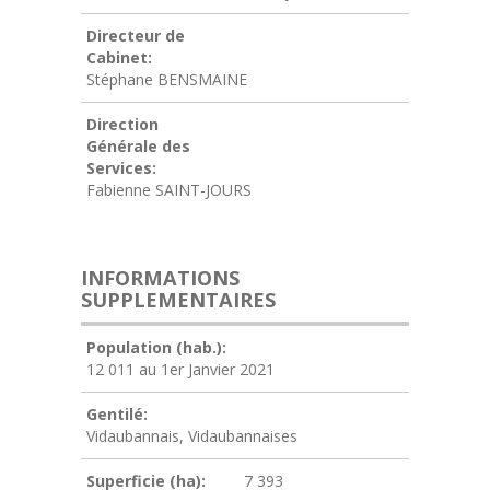
Directeur de
Cabinet:
Stéphane BENSMAINE
Direction
Générale des
Services:
Fabienne SAINT-JOURS
INFORMATIONS
SUPPLEMENTAIRES
Population (hab.):
12 011 au 1er Janvier 2021
Gentilé:
Vidaubannais, Vidaubannaises
Superficie (ha):
7 393