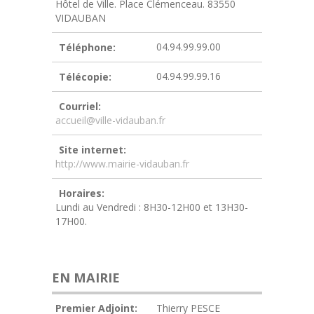
Hôtel de Ville. Place Clémenceau. 83550
VIDAUBAN
04.94.99.99.00
Téléphone:
04.94.99.99.16
Télécopie:
Courriel:
accueil@ville-vidauban.fr
Site internet:
http://www.mairie-vidauban.fr
Horaires:
Lundi au Vendredi : 8H30-12H00 et 13H30-
17H00.
EN MAIRIE
Premier Adjoint:
Thierry PESCE