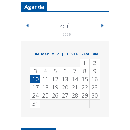
Agenda
AOÛT
2026
LUN
MAR
MER
JEU
VEN
SAM
DIM
1
2
3
4
5
6
7
8
9
10
11
12
13
14
15
16
17
18
19
20
21
22
23
24
25
26
27
28
29
30
31