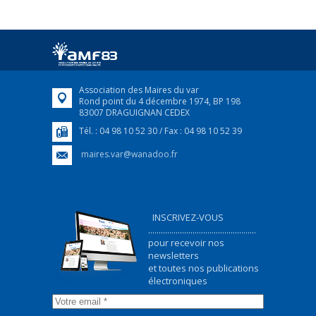
Association des Maires du var
Rond point du 4 décembre 1974, BP 198
83007 DRAGUIGNAN CEDEX
Tél. : 04 98 10 52 30 / Fax : 04 98 10 52 39
maires.var@wanadoo.fr
INSCRIVEZ-VOUS
...................................................
pour recevoir nos
newsletters
et toutes nos publications
électroniques