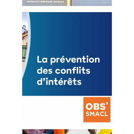
Statut de l’élu local
3 avril 2024
Mise à jour avril 2024
FEUILLETER
La prévention des conflits