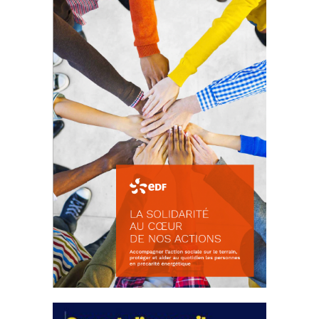
d’intérêts
18 septembre 2023
FEUILLETER
La solidarité au coeur de nos