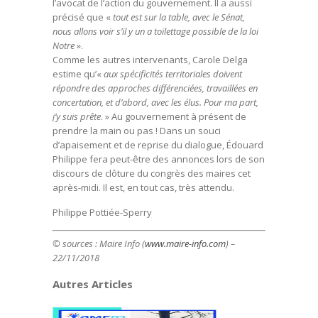
l’avocat de l’action du gouvernement. Il a aussi
précisé que «
tout est sur la table, avec le Sénat,
nous allons voir s’il y un a toilettage possible de la loi
Notre
».
Comme les autres intervenants, Carole Delga
estime qu’«
aux spécificités territoriales doivent
répondre des approches différenciées, travaillées en
concertation, et d’abord, avec les élus. Pour ma part,
j’y suis prête
. » Au gouvernement à présent de
prendre la main ou pas ! Dans un souci
d’apaisement et de reprise du dialogue, Édouard
Philippe fera peut-être des annonces lors de son
discours de clôture du congrès des maires cet
après-midi. Il est, en tout cas, très attendu.
Philippe Pottiée-Sperry
© sources : Maire Info (
www.maire-info.com
) –
22/11/2018
Autres Articles