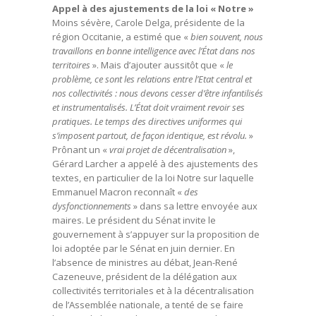
Appel à des ajustements de la loi « Notre »
Moins sévère, Carole Delga, présidente de la
région Occitanie, a estimé que «
bien souvent, nous
travaillons en bonne intelligence avec l’État dans nos
territoires
». Mais d’ajouter aussitôt que «
le
problème, ce sont les relations entre l’Etat central et
nos collectivités : nous devons cesser d’être infantilisés
et instrumentalisés. L’État doit vraiment revoir ses
pratiques. Le temps des directives uniformes qui
s’imposent partout, de façon identique, est révolu.
»
Prônant un «
vrai projet de décentralisation
»,
Gérard Larcher a appelé à des ajustements des
textes, en particulier de la loi Notre sur laquelle
Emmanuel Macron reconnaît «
des
dysfonctionnements
» dans sa lettre envoyée aux
maires. Le président du Sénat invite le
gouvernement à s’appuyer sur la proposition de
loi adoptée par le Sénat en juin dernier. En
l’absence de ministres au débat, Jean-René
Cazeneuve, président de la délégation aux
collectivités territoriales et à la décentralisation
de l’Assemblée nationale, a tenté de se faire