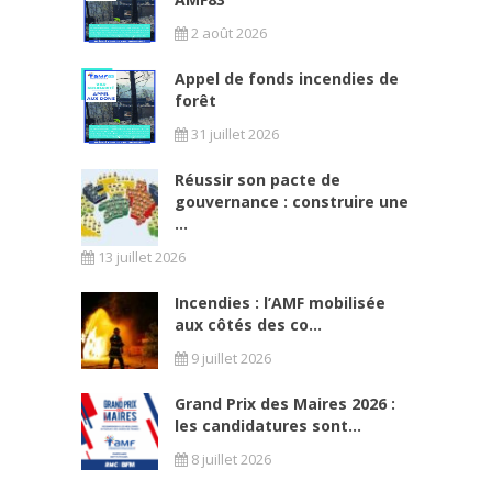
2 août 2026
Appel de fonds incendies de
forêt
31 juillet 2026
Réussir son pacte de
gouvernance : construire une
...
13 juillet 2026
Incendies : l’AMF mobilisée
aux côtés des co...
9 juillet 2026
Grand Prix des Maires 2026 :
les candidatures sont...
8 juillet 2026