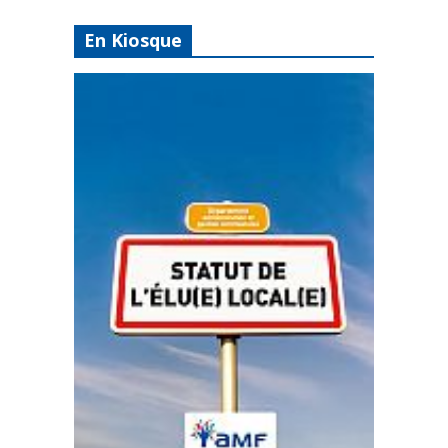
En Kiosque