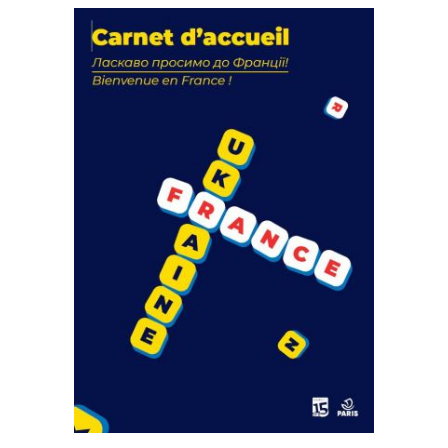
La solidarité au coeur de nos
actions
18 septembre 2023
FEUILLETER