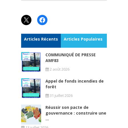
X
Facebook
Articles Récents
Articles Populaires
COMMUNIQUÉ DE PRESSE
AMF83
2 août 2026
Appel de fonds incendies de
forêt
31 juillet 2026
Réussir son pacte de
gouvernance : construire une
...
13 juillet 2026