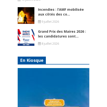
Incendies : l’AMF mobilisée
aux côtés des co...
9 juillet 2026
Grand Prix des Maires 2026 :
les candidatures sont...
8 juillet 2026
En Kiosque