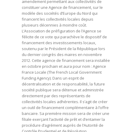
amendement permettant aux collectivités de
constituer une Agence de financement, sur le
modèle des sociétés d’Europe du Nord qui
financent les collectivités locales depuis
plusieurs décennies à moindre coût.
L’Association de préfiguration de l’Agence se
félicite de ce vote qui parachève le dispositif de
financement des investissements locaux,
soutenu par le Président de la République lors
du dernier congrès des maires en novembre
2012. Cette agence de financement sera installée
en octobre prochain et aura pour nom : Agence
France Locale (The French Local Government
Funding Agency). Dans un esprit de
décentralisation et de responsabilité, la future
société publique sera détenue et administrée
directement par des représentants de
collectivités locales adhérentes. Il s’agit de créer
un outil de financement complémentaire à l’offre
bancaire. Sa première mission sera de créer une
filiale exerçant l’activité de prêt et d’entamer la
procédure d’agrément auprès de l’Autorité de
Contrôle Prudentiel et de Résolution.