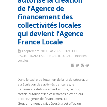
autorise la création
de l’Agence de
financement des
collectivités locales
qui devient l’Agence
France Locale
3 septembre 2013
2065
AU FIL DE
L'ACTU
,
FINANCES ET FISCALITE LOCALE
,
Finances
Locales
Dans le cadre de l’examen de la loi de séparation
et régulation des activités bancaires, le
Parlement a définitivement adopté, ce jour,
l’article autorisant les collectivités à créer leur
propre Agence de financement. Le
Gouvernement avait déposé, à cet effet, un