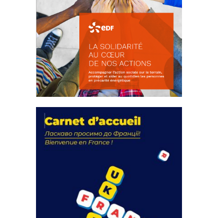
La solidarité au coeur de nos
actions
18 septembre 2023
FEUILLETER