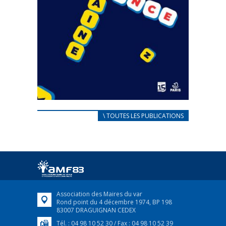
CARNET D’ACCUEIL
\ TOUTES LES PUBLICATIONS
FRANÇAIS/UKRAINIEN
25 avril 2022
Afin d’accompagner au mieux les réfugiés
ukrainiens arrivés en France,...
FEUILLETER
Association des Maires du var
Rond point du 4 décembre 1974, BP 198
83007 DRAGUIGNAN CEDEX
Tél. : 04 98 10 52 30 / Fax : 04 98 10 52 39