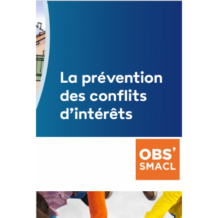
Statut de l’élu local
3 avril 2024
Mise à jour avril 2024
FEUILLETER
La prévention des conflits
d’intérêts
18 septembre 2023