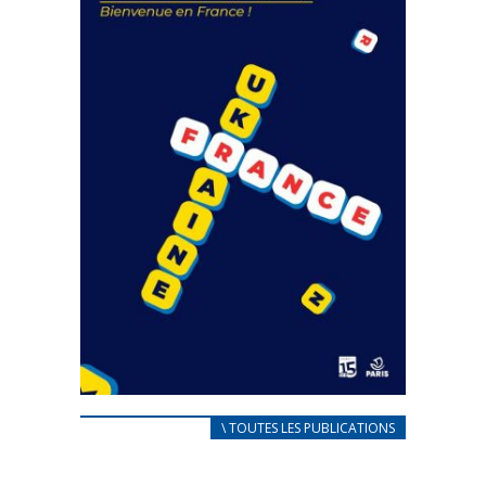
FEUILLETER
CARNET D’ACCUEIL
\ TOUTES LES PUBLICATIONS
FRANÇAIS/UKRAINIEN
25 avril 2022