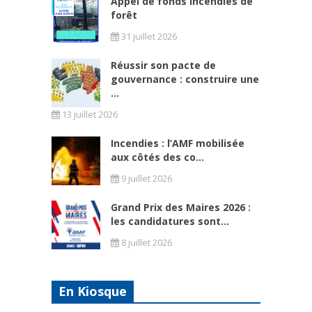
Appel de fonds incendies de
forêt
31 juillet 2026
Réussir son pacte de
gouvernance : construire une
...
13 juillet 2026
Incendies : l’AMF mobilisée
aux côtés des co...
9 juillet 2026
Grand Prix des Maires 2026 :
les candidatures sont...
8 juillet 2026
En Kiosque