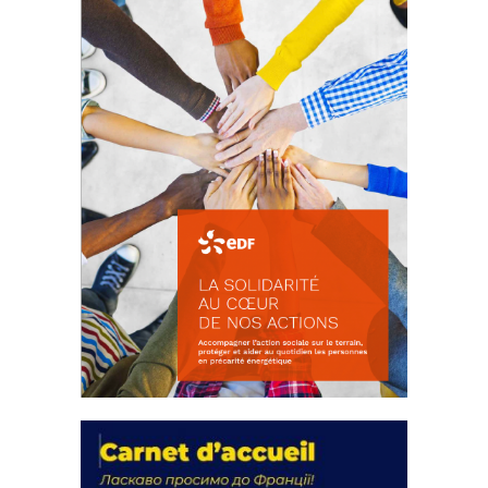
FEUILLETER
La solidarité au coeur de nos
actions
18 septembre 2023