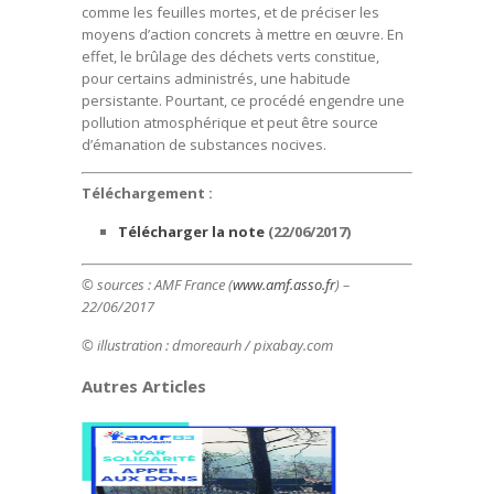
comme les feuilles mortes, et de préciser les
moyens d’action concrets à mettre en œuvre. En
effet, le brûlage des déchets verts constitue,
pour certains administrés, une habitude
persistante. Pourtant, ce procédé engendre une
pollution atmosphérique et peut être source
d’émanation de substances nocives.
Téléchargement :
Télécharger la note
(22/06/2017)
© sources : AMF France (
www.amf.asso.fr
) –
22/06/2017
© illustration : dmoreaurh
/ pixabay.com
Autres Articles