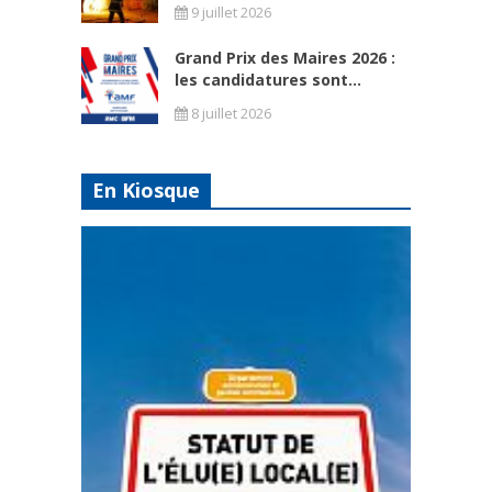
9 juillet 2026
Grand Prix des Maires 2026 :
les candidatures sont...
8 juillet 2026
En Kiosque