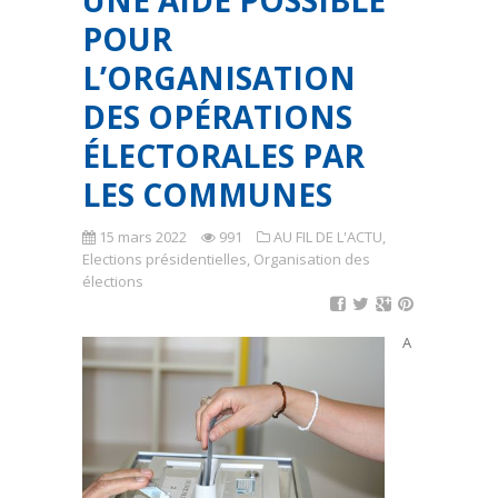
UNE AIDE POSSIBLE
POUR
L’ORGANISATION
DES OPÉRATIONS
ÉLECTORALES PAR
LES COMMUNES
15 mars 2022
991
AU FIL DE L'ACTU
,
Elections présidentielles
,
Organisation des
élections
A