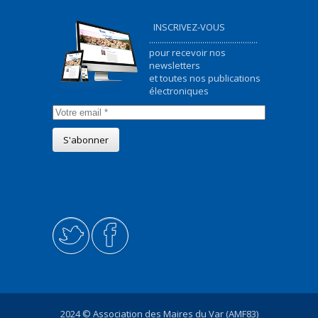
INSCRIVEZ-VOUS
...................................................
pour recevoir nos
newsletters
et toutes nos publications
électroniques
2024 © Association des Maires du Var (AMF83)