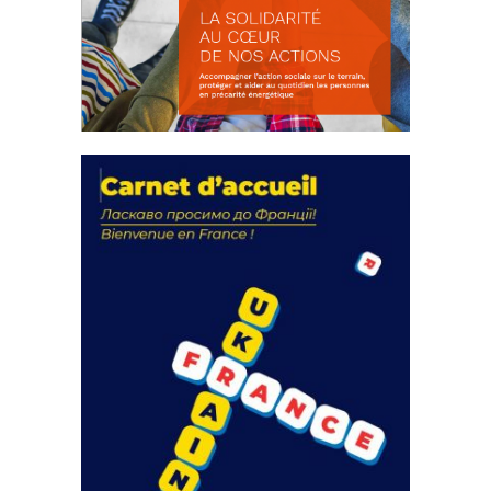
La solidarité au coeur de nos
actions
18 septembre 2023
FEUILLETER