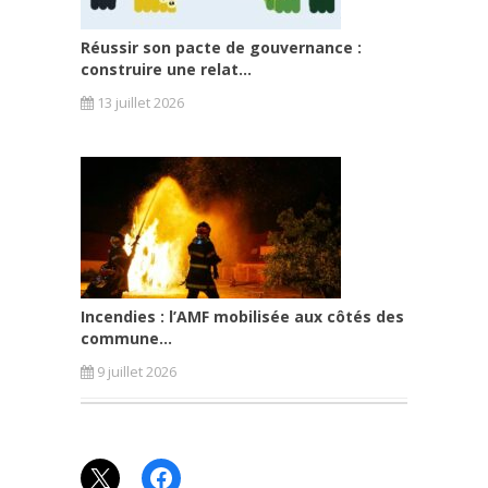
Réussir son pacte de gouvernance :
construire une relat...
13 juillet 2026
Incendies : l’AMF mobilisée aux côtés des
commune...
9 juillet 2026
X
Facebook