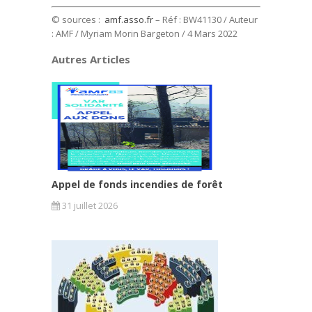
© sources :
amf.asso.fr
– Réf : BW41130 / Auteur
: AMF / Myriam Morin Bargeton / 4 Mars 2022
Autres Articles
Appel de fonds incendies de forêt
31 juillet 2026