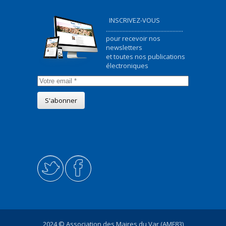
INSCRIVEZ-VOUS
...................................................
pour recevoir nos
newsletters
et toutes nos publications
électroniques
2024 © Association des Maires du Var (AMF83)