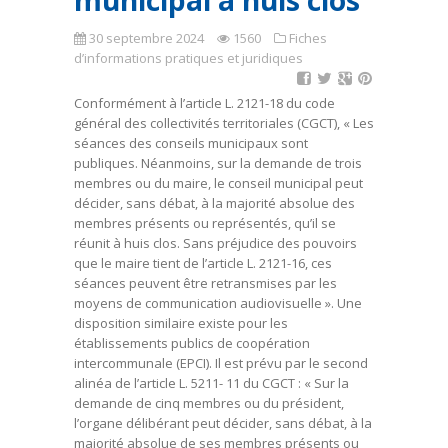
municipal à huis clos
30 septembre 2024
1560
Fiches
d’informations pratiques et juridiques
Conformément à l’article L. 2121-18 du code
général des collectivités territoriales (CGCT), « Les
séances des conseils municipaux sont
publiques. Néanmoins, sur la demande de trois
membres ou du maire, le conseil municipal peut
décider, sans débat, à la majorité absolue des
membres présents ou représentés, qu’il se
réunit à huis clos. Sans préjudice des pouvoirs
que le maire tient de l’article L. 2121-16, ces
séances peuvent être retransmises par les
moyens de communication audiovisuelle ». Une
disposition similaire existe pour les
établissements publics de coopération
intercommunale (EPCI). Il est prévu par le second
alinéa de l’article L. 5211- 11 du CGCT : « Sur la
demande de cinq membres ou du président,
l’organe délibérant peut décider, sans débat, à la
majorité absolue de ses membres présents ou