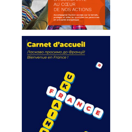
La solidarité au coeur de nos
actions
18 septembre 2023
FEUILLETER