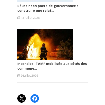
Réussir son pacte de gouvernance :
construire une relat...
13 juillet 2026
Incendies : l’AMF mobilisée aux côtés des
commune...
9 juillet 2026
X
Facebook