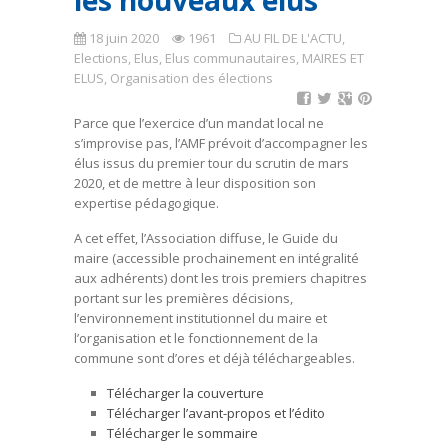
les nouveaux élus
18 juin 2020
1961
AU FIL DE L'ACTU
,
Elections
,
Elus
,
Elus communautaires
,
MAIRES ET
ELUS
,
Organisation des élections
Parce que l’exercice d’un mandat local ne
s’improvise pas, l’AMF prévoit d’accompagner les
élus issus du premier tour du scrutin de mars
2020, et de mettre à leur disposition son
expertise pédagogique.
A cet effet, l’Association diffuse, le Guide du
maire (accessible prochainement en intégralité
aux adhérents) dont les trois premiers chapitres
portant sur les premières décisions,
l’environnement institutionnel du maire et
l’organisation et le fonctionnement de la
commune sont d’ores et déjà téléchargeables.
Télécharger la couverture
Télécharger l’avant-propos et l’édito
Télécharger le sommaire