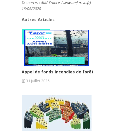
© sources : AMF France (
www.amf.asso.fr
) –
18/06/2020
Autres Articles
Appel de fonds incendies de forêt
31 juillet 2026