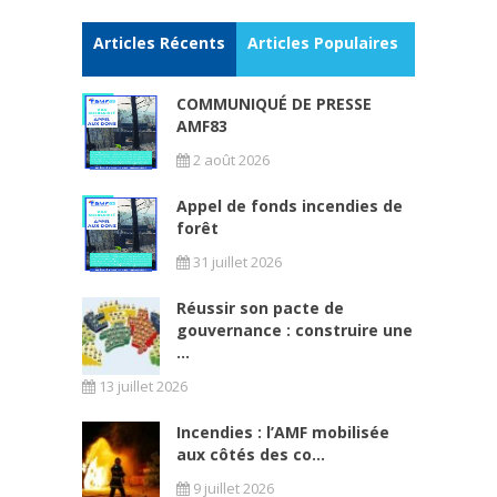
Articles Récents
Articles Populaires
COMMUNIQUÉ DE PRESSE
AMF83
2 août 2026
Appel de fonds incendies de
forêt
31 juillet 2026
Réussir son pacte de
gouvernance : construire une
...
13 juillet 2026
Incendies : l’AMF mobilisée
aux côtés des co...
9 juillet 2026