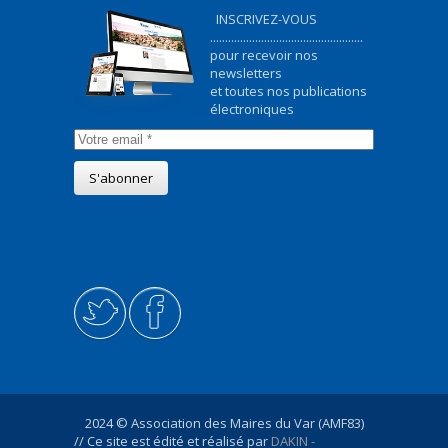
INSCRIVEZ-VOUS
...................................................
pour recevoir nos
newsletters
et toutes nos publications
électroniques
2024 © Association des Maires du Var (AMF83)
// Ce site est édité et réalisé par
DAKIN -