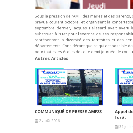
Sous la pression de l’AMF, des maires et des parents,
prévue courant octobre, et organisent la concertat
septembre dernier, Jacques Pélissard avait averti 
substituer à l’Etat pour l’exercice de ses responsabil
représentant la diversité des territoires et des se
départements. Considérant que ce qui est possible dan
pour toutes les écoles de cette demi-journée de consul
Autres Articles
COMMUNIQUÉ DE PRESSE AMF83
Appel de
forêt
2 août 2026
31 juill