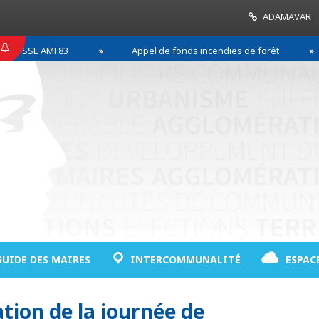
ADAMAVAR
SSE AMF83
Appel de fonds incendies de forêt
GUIDE DES MAIRES
INTERCOMMUNALITÉ
ESPAC
ion de la journée de