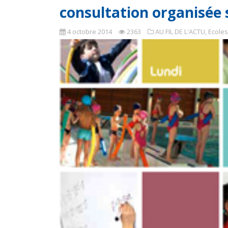
consultation organisée 
4 octobre 2014
2363
AU FIL DE L'ACTU
,
Ecoles