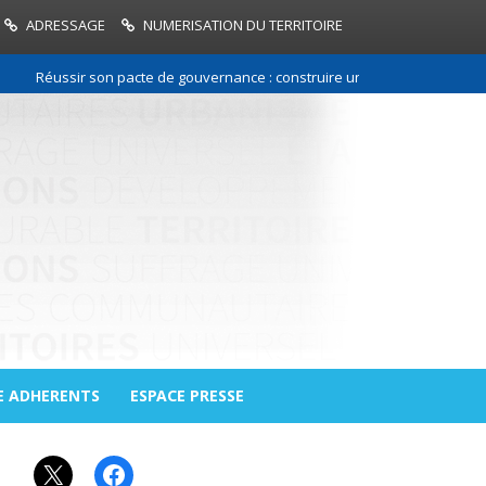
ADRESSAGE
NUMERISATION DU TERRITOIRE
Réussir son pacte de gouvernance : construire une relation de confiance
E ADHERENTS
ESPACE PRESSE
X
Facebook