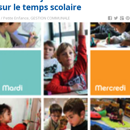
sur le temps scolaire
 / Petite Enfance
,
GESTION COMMUNALE