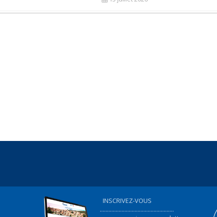
INSCRIVEZ-VOUS
...................................................