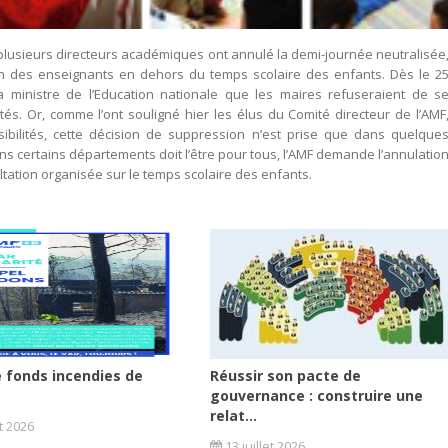
 plusieurs directeurs académiques ont annulé la demi-journée neutralisée
ion des enseignants en dehors du temps scolaire des enfants. Dès le 2
la ministre de l’Education nationale que les maires refuseraient de s
ités. Or, comme l’ont souligné hier les élus du Comité directeur de l’AMF
nsibilités, cette décision de suppression n’est prise que dans quelque
s certains départements doit l’être pour tous, l’AMF demande l’annulatio
tation organisée sur le temps scolaire des enfants.
 fonds incendies de
Réussir son pacte de
gouvernance : construire une
relat...
et 2026
13 juillet 2026