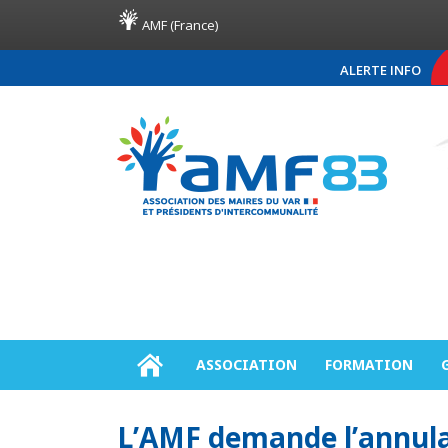
AMF (France)
ALERTE INFO
COMMUNIQUÉ DE PRE
ASSOCIATION
FORMATION
L’AMF demande l’annulat