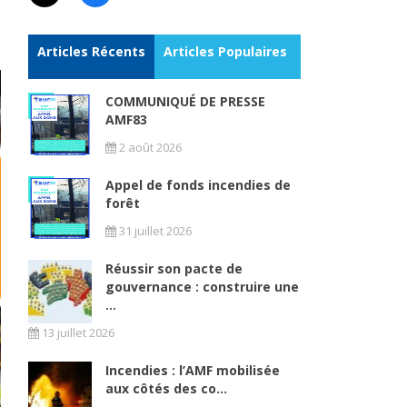
Articles Récents
Articles Populaires
COMMUNIQUÉ DE PRESSE
AMF83
2 août 2026
Appel de fonds incendies de
forêt
31 juillet 2026
Réussir son pacte de
gouvernance : construire une
...
13 juillet 2026
Incendies : l’AMF mobilisée
aux côtés des co...