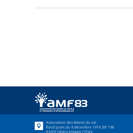
Association des Maires du var
Rond point du 4 décembre 1974, BP 198
83007 DRAGUIGNAN CEDEX