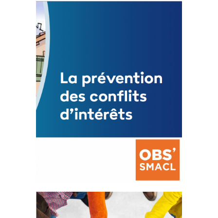
Statut de l’élu local
3 avril 2024
Mise à jour avril 2024
FEUILLETER
La prévention des conflits
d’intérêts
18 septembre 2023