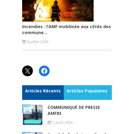
Incendies : l’AMF mobilisée aux côtés des
commune...
9 juillet 2026
X
Facebook
Articles Récents
Articles Populaires
COMMUNIQUÉ DE PRESSE
AMF83
2 août 2026