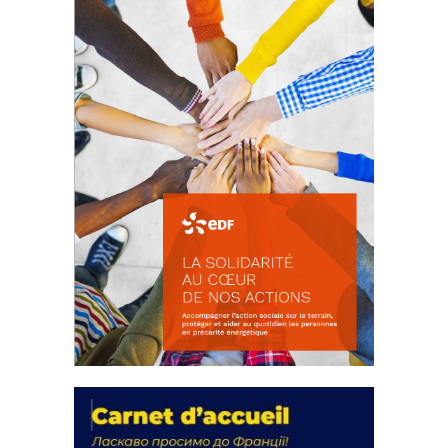
FEUILLETER
La solidarité au coeur de nos
actions
18 septembre 2023