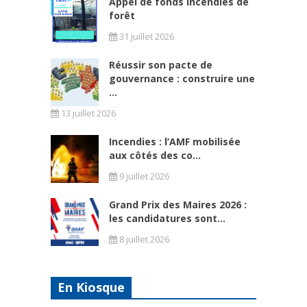
Appel de fonds incendies de
forêt
31 juillet 2026
Réussir son pacte de
gouvernance : construire une
...
13 juillet 2026
Incendies : l’AMF mobilisée
aux côtés des co...
9 juillet 2026
Grand Prix des Maires 2026 :
les candidatures sont...
8 juillet 2026
En Kiosque