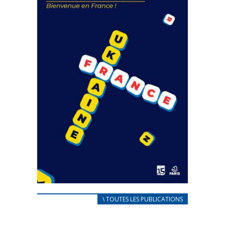
FEUILLETER
CARNET D’ACCUEIL
\ TOUTES LES PUBLICATIONS
FRANÇAIS/UKRAINIEN
25 avril 2022