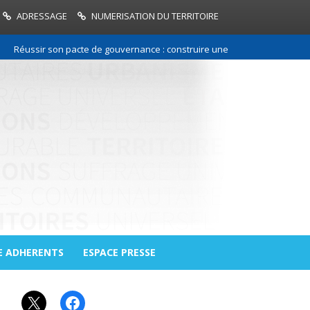
ADRESSAGE
NUMERISATION DU TERRITOIRE
ussir son pacte de gouvernance : construire une relation de confiance e
E ADHERENTS
ESPACE PRESSE
X
Facebook