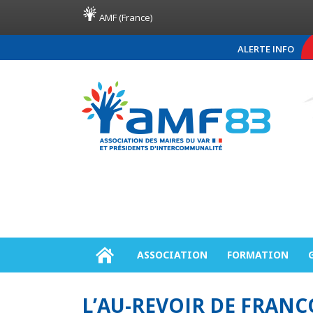
AMF (France)
ALERTE INFO
COMMUNIQUÉ DE PRESS
ASSOCIATION
FORMATION
L’AU-REVOIR DE FRANÇ