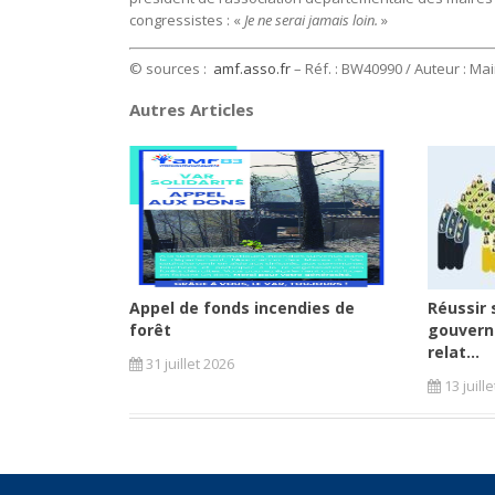
congressistes : «
Je ne serai jamais loin.
»
© sources :
amf.asso.fr
– Réf. : BW40990 / Auteur : Mai
Autres Articles
Appel de fonds incendies de
Réussir 
forêt
gouvern
relat...
31 juillet 2026
13 juill