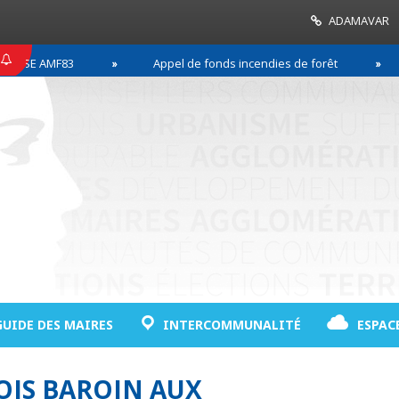
ADAMAVAR
E AMF83
Appel de fonds incendies de forêt
Ré
GUIDE DES MAIRES
INTERCOMMUNALITÉ
ESPAC
OIS BAROIN AUX