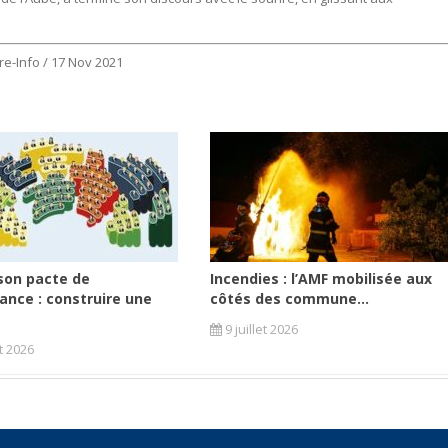
re-Info / 17 Nov 2021
son pacte de
Incendies : l’AMF mobilisée aux
ance : construire une
côtés des commune...
9 juillet 2026
et 2026