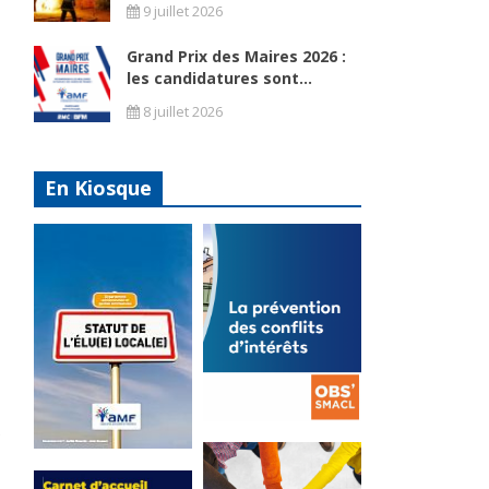
9 juillet 2026
Grand Prix des Maires 2026 :
les candidatures sont...
8 juillet 2026
En Kiosque
La
prévention
Statut de