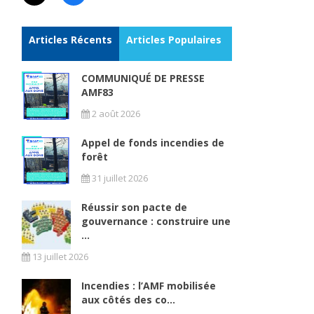
Articles Récents
Articles Populaires
COMMUNIQUÉ DE PRESSE
AMF83
2 août 2026
r
Appel de fonds incendies de
forêt
31 juillet 2026
Réussir son pacte de
gouvernance : construire une
...
13 juillet 2026
Incendies : l’AMF mobilisée
aux côtés des co...