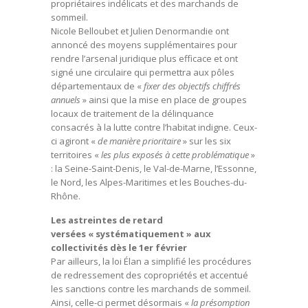
propriétaires indélicats et des marchands de
sommeil.
Nicole Belloubet et Julien Denormandie ont
annoncé des moyens supplémentaires pour
rendre l’arsenal juridique plus efficace et ont
signé une circulaire qui permettra aux pôles
départementaux de «
fixer des objectifs chiffrés
annuels
» ainsi que la mise en place de groupes
locaux de traitement de la délinquance
consacrés à la lutte contre l’habitat indigne. Ceux-
ci agiront «
de manière prioritaire
» sur les six
territoires «
les plus exposés à cette problématique
»
: la Seine-Saint-Denis, le Val-de-Marne, l’Essonne,
le Nord, les Alpes-Maritimes et les Bouches-du-
Rhône.
Les astreintes de retard
versées « systématiquement » aux
collectivités dès le 1er février
Par ailleurs, la loi Élan a simplifié les procédures
de redressement des copropriétés et accentué
les sanctions contre les marchands de sommeil.
Ainsi, celle-ci permet désormais «
la présomption