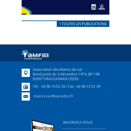
CARNET D’ACCUEIL
\ TOUTES LES PUBLICATIONS
FRANÇAIS/UKRAINIEN
25 avril 2022
Afin d’accompagner au mieux les réfugiés
ukrainiens arrivés en France,...
FEUILLETER
Association des Maires du var
Rond point du 4 décembre 1974, BP 198
83007 DRAGUIGNAN CEDEX
Tél. : 04 98 10 52 30 / Fax : 04 98 10 52 39
maires.var@wanadoo.fr
INSCRIVEZ-VOUS
...................................................