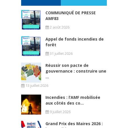
COMMUNIQUÉ DE PRESSE
AMF83
2 août 2026
Appel de fonds incendies de
forêt
31 juillet 2026
Réussir son pacte de
gouvernance : construire une
...
13 juillet 2026
Incendies : l’AMF mobilisée
aux côtés des co...
9 juillet 2026
Grand Prix des Maires 2026 :