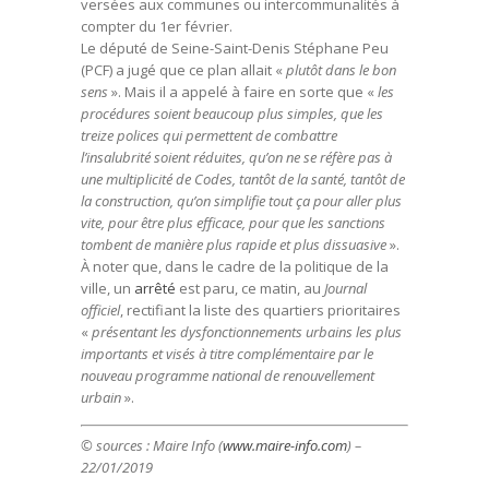
versées aux communes ou intercommunalités à
compter du 1er février.
Le député de Seine-Saint-Denis Stéphane Peu
(PCF) a jugé que ce plan allait «
plutôt dans le bon
sens
». Mais il a appelé à faire en sorte que «
les
procédures soient beaucoup plus simples, que les
treize polices qui permettent de combattre
l’insalubrité soient réduites, qu’on ne se réfère pas à
une multiplicité de Codes, tantôt de la santé, tantôt de
la construction, qu’on simplifie tout ça pour aller plus
vite, pour être plus efficace, pour que les sanctions
tombent de manière plus rapide et plus dissuasive
».
À noter que, dans le cadre de la politique de la
ville, un
arrêté
est paru, ce matin, au
Journal
officiel
, rectifiant la liste des quartiers prioritaires
«
présentant les dysfonctionnements urbains les plus
importants et visés à titre complémentaire par le
nouveau programme national de renouvellement
urbain
».
© sources : Maire Info (
www.maire-info.com
) –
22/01/2019