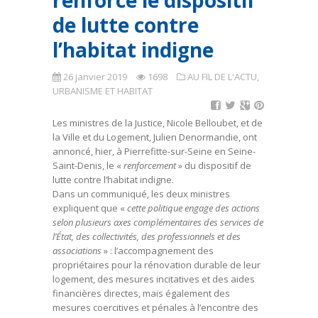
renforce le dispositif
de lutte contre
l’habitat indigne
26 janvier 2019
1698
AU FIL DE L'ACTU
,
URBANISME ET HABITAT
Les ministres de la Justice, Nicole Belloubet, et de
la Ville et du Logement, Julien Denormandie, ont
annoncé, hier, à Pierrefitte-sur-Seine en Seine-
Saint-Denis, le «
renforcement
» du dispositif de
lutte contre l’habitat indigne.
Dans un communiqué, les deux ministres
expliquent que «
cette politique engage des actions
selon plusieurs axes complémentaires des services de
l’État, des collectivités, des professionnels et des
associations
» : l’accompagnement des
propriétaires pour la rénovation durable de leur
logement, des mesures incitatives et des aides
financières directes, mais également des
mesures coercitives et pénales à l’encontre des