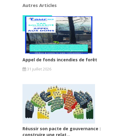
Autres Articles
Appel de fonds incendies de forêt
31 juillet 2026
Réussir son pacte de gouvernance :
construire une relat...