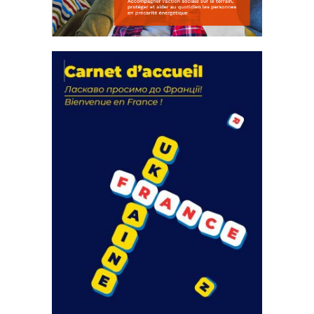
La solidarité au coeur de nos
actions
18 septembre 2023
FEUILLETER