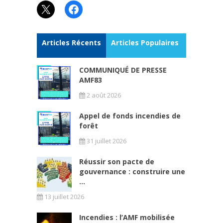
X
Facebook
Articles Récents
Articles Populaires
COMMUNIQUÉ DE PRESSE
AMF83
2 août 2026
Appel de fonds incendies de
forêt
31 juillet 2026
Réussir son pacte de
gouvernance : construire une
...
13 juillet 2026
Incendies : l’AMF mobilisée