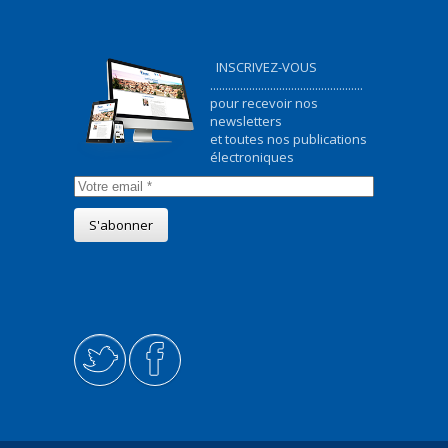
INSCRIVEZ-VOUS
...................................................
pour recevoir nos
newsletters
et toutes nos publications
électroniques