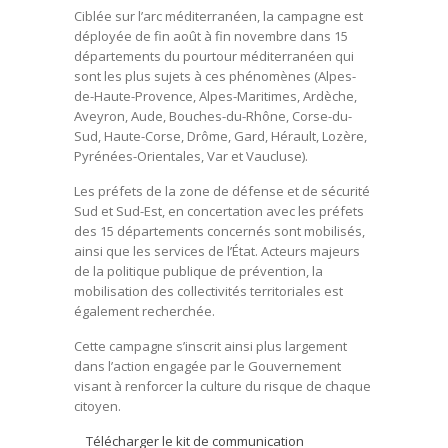
Ciblée sur l’arc méditerranéen, la campagne est
déployée de fin août à fin novembre dans 15
départements du pourtour méditerranéen qui
sont les plus sujets à ces phénomènes (Alpes-
de-Haute-Provence, Alpes-Maritimes, Ardèche,
Aveyron, Aude, Bouches-du-Rhône, Corse-du-
Sud, Haute-Corse, Drôme, Gard, Hérault, Lozère,
Pyrénées-Orientales, Var et Vaucluse).
Les préfets de la zone de défense et de sécurité
Sud et Sud-Est, en concertation avec les préfets
des 15 départements concernés sont mobilisés,
ainsi que les services de l’État. Acteurs majeurs
de la politique publique de prévention, la
mobilisation des collectivités territoriales est
également recherchée.
Cette campagne s’inscrit ainsi plus largement
dans l’action engagée par le Gouvernement
visant à renforcer la culture du risque de chaque
citoyen.
Télécharger le kit de communication