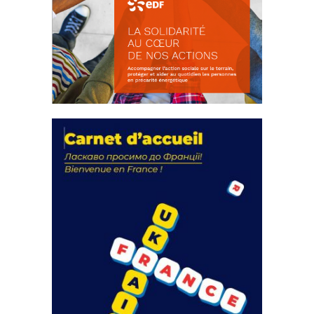
La solidarité au coeur de nos
actions
18 septembre 2023
FEUILLETER