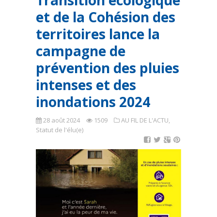
Transition écologique
et de la Cohésion des
territoires lance la
campagne de
prévention des pluies
intenses et des
inondations 2024
28 août 2024
1509
AU FIL DE L'ACTU
,
Statut de l'élu(e)