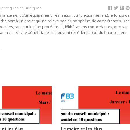
 pratiques et juridiques
financement d’un équipement (réalisation ou fonctionnement), le fonds de
re part à un projet qui ne relève pas de sa sphère de compétences. Des
spectées, tant sur le plan procédural (délibérations concordantes) que sur
par la collectivité bénéficiaire ne pouvant excéder la part du financement
—
 et les élus
Le maire et les élus