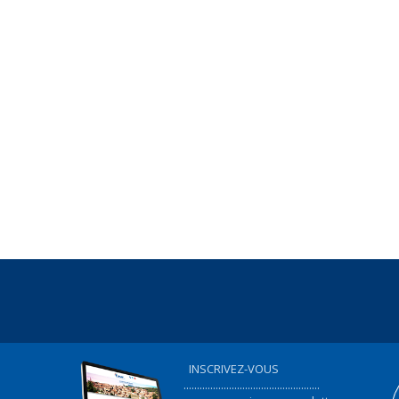
INSCRIVEZ-VOUS
...................................................