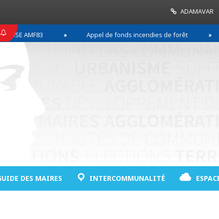
ADAMAVAR
SSE AMF83
Appel de fonds incendies de forêt
GUIDE DES MAIRES
INTERCOMMUNALITÉ
ESPAC