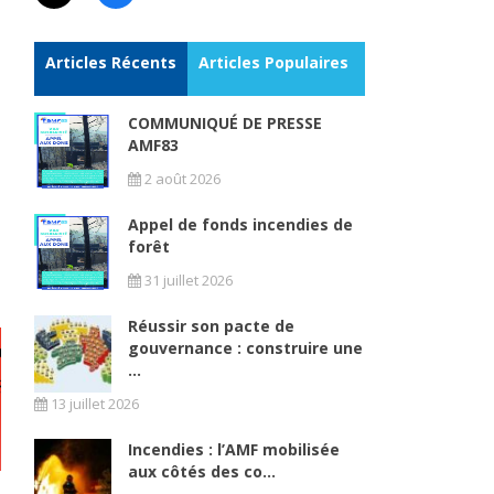
Articles Récents
Articles Populaires
COMMUNIQUÉ DE PRESSE
AMF83
2 août 2026
Appel de fonds incendies de
forêt
31 juillet 2026
Réussir son pacte de
gouvernance : construire une
...
13 juillet 2026
Incendies : l’AMF mobilisée
aux côtés des co...