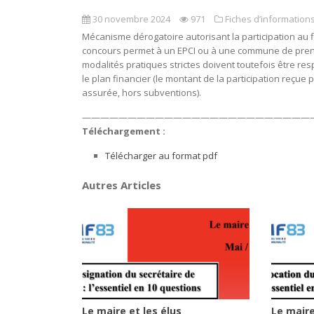
30 novembre 2024
971
Fiches d’informations
Mécanisme dérogatoire autorisant la participation au 
concours permet à un EPCI ou à une commune de prend
modalités pratiques strictes doivent toutefois être re
le plan financier (le montant de la participation reçue 
assurée, hors subventions).
—————————————————————————
Téléchargement :
Télécharger au format pdf
Autres Articles
Le maire et les élus
Le maire