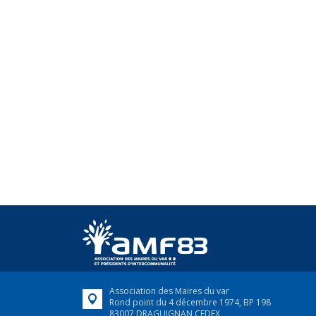
Association des Maires du var
Rond point du 4 décembre 1974, BP 198
83007 DRAGUIGNAN CEDEX