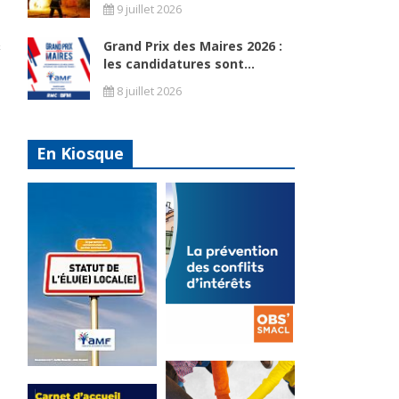
9 juillet 2026
Grand Prix des Maires 2026 :
les candidatures sont...
8 juillet 2026
En Kiosque
La
prévention
Statut de