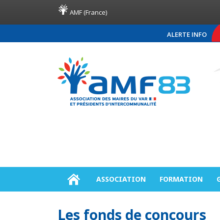
AMF (France)
ALERTE INFO
COMMUNIQUÉ DE PRE
ASSOCIATION
FORMATION
Les fonds de concours