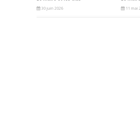
30 juin 2026
11 mai 