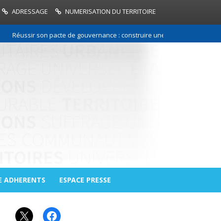
ADRESSAGE
NUMERISATION DU TERRITOIRE
Réussir son pacte de gouvernance : construire une relation de confiance
E ADHERENTS
ESPACE PRESSE
X
Facebook