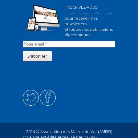
INSCRIVEZ-VOUS
...................................................
pour recevoir nos
newsletters
et toutes nos publications
électroniques
2024 © Association des Maires du Var (AMF83)
// Ce site est édité et réalisé par
DAKIN -