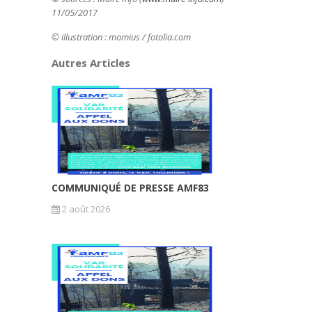
11/05/2017
© illustration :
momius
/ fotolia.com
Autres Articles
COMMUNIQUÉ DE PRESSE AMF83
2 août 2026