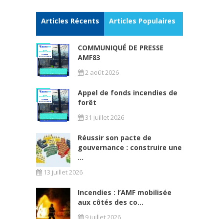
Articles Récents
Articles Populaires
COMMUNIQUÉ DE PRESSE
AMF83
2 août 2026
Appel de fonds incendies de
forêt
31 juillet 2026
Réussir son pacte de
gouvernance : construire une
...
13 juillet 2026
Incendies : l’AMF mobilisée
aux côtés des co...
9 juillet 2026