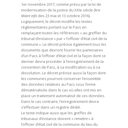
1er novembre 2017, comme prévu par la loi de
modernisation de la justice du XXIe siècle (lire
Maire info
des 23 mai et 13 octobre 2016).
Logiquement, le décret modifie les textes
réglementaires portant sur le Pacs en
remplaçant toutes les références « au greffier du
tribunal d’instance » par « l’officier d’état civil de la
commune ». Le décret précise également tous les
documents que devront fournir les partenaires
d’un Pacs à l’officier d’état civil et la façon dont ce
dernier devra procéder à l’enregistrement de la
convention de Pacs, à sa modification ou à sa
dissolution. Le décret précise aussi la façon dont
les communes pourront conserver l’ensemble
des données relatives au Pacs sous forme
dématérialisée dans le cas où elles ont mis en
place un traitement automatisé de ces données.
Dans le cas contraire, l’enregistrement devra
s’effectuer dans un registre dédié.
Le texte indique aussi que les greffes de
tribunaux d’instance doivent «
remettre
» à
l’officier d’état civil de la commune du lieu du