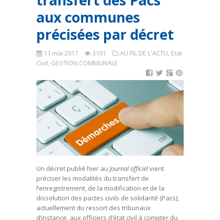
transfert des Pacs
aux communes
précisées par décret
11 mai 2017
3101
AU FIL DE L'ACTU
,
Etat
Civil
,
GESTION COMMUNALE
Un décret publié hier au
Journal officiel
vient
préciser les modalités du transfert de
l’enregistrement, de la modification et de la
dissolution des pactes civils de solidarité (Pacs),
actuellement du ressort des tribunaux
d’instance, aux officiers d’état civil à compter du