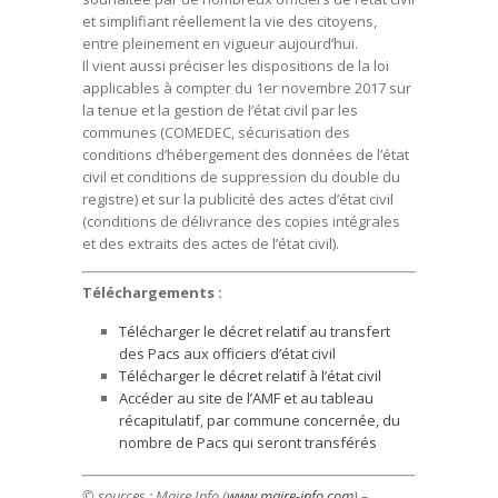
et simplifiant réellement la vie des citoyens,
entre pleinement en vigueur aujourd’hui.
Il vient aussi préciser les dispositions de la loi
applicables à compter du 1er novembre 2017 sur
la tenue et la gestion de l’état civil par les
communes (COMEDEC, sécurisation des
conditions d’hébergement des données de l’état
civil et conditions de suppression du double du
registre) et sur la publicité des actes d’état civil
(conditions de délivrance des copies intégrales
et des extraits des actes de l’état civil).
Téléchargements :
Télécharger le décret relatif au transfert
des Pacs aux officiers d’état civil
Télécharger le décret relatif à l’état civil
Accéder au site de l’AMF et au tableau
récapitulatif, par commune concernée, du
nombre de Pacs qui seront transférés
© sources : Maire Info (
www.maire-info.com
) –