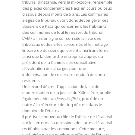
tribunal d’instance, vers la mi-octobre, l’ensemble
des pièces concernant les Pacs en cours ou ceux
dissous depuis moins de 5 ans. Les communes
sièges de tribunaux vont donc devoir gérer ces
dossiers de Pacs qui concernent les habitants
des communes de tout le ressort du tribunal.
L’AMF a mis en ligne sur son site la liste des
tribunaux et des villes concernés et le métrage
linéaire de dossiers qui seront ainsi transférés
ainsi que la démarche entreprise auprès du
président de la Commission consultative
d’évaluation des charges pour une
indemnisation de ce service rendu à des non-
résidents.
Un second décret d’application de la loi de
modernisation de la justice du XXIe siècle, publié
également hier au
Journal officiel
, procède en
outre à la réécriture de cinq décrets dans le
domaine de l’état civil.
Il précise le nouveau rôle de l’officier de l’état civil
sur les erreurs ou omissions des actes d’état civil
rectifiables par les communes. Cette mesure,
souhaitée par de nombreux officiers de l’état civil