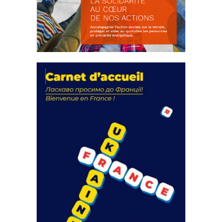
La solidarité au coeur de nos
actions
18 septembre 2023
FEUILLETER