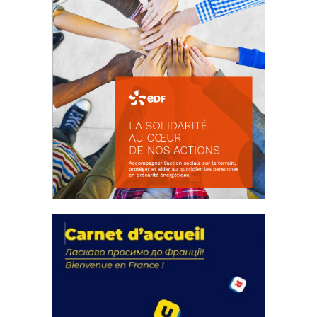
La solidarité au coeur de nos
actions
18 septembre 2023
FEUILLETER