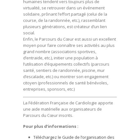
humaines tendent vers toujours plus de
virtualité, se retrouver dans un événement
solidaire, prônant l’effort partagé (celui de la
course, de la randonnée, etc.), rassemblant
plusieurs générations, est créateur d’un lien
social.
Enfin, le Parcours du Cœur est aussi un excellent
moyen pour faire connaître ses activités au plus
grand nombre (associations sportives,
d’entraide, etc.), initier une population à
l’utilisation d’équipements collectifs (parcours
santé, sentiers de randonnée, piscine, mur
d’escalade, etc.) ou montrer son engagement
citoyen (professionnels de santé bénévoles,
entreprises, sponsors, etc.)
La Fédération Française de Cardiologie apporte
une aide matérielle aux organisateurs de
Parcours du Cœur inscrits.
Pour plus d’informations :
Téléchargez le Guide de l’organisation des