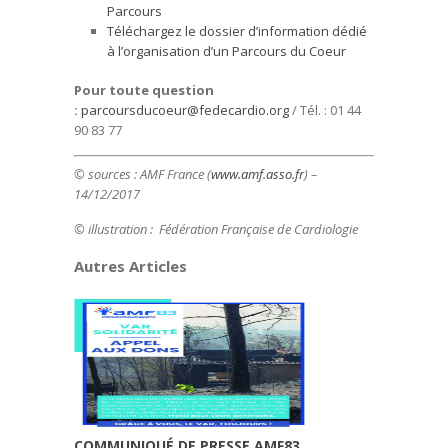
Parcours
Téléchargez le dossier d’information dédié
à l’organisation d’un Parcours du Coeur
Pour toute question
:
parcoursducoeur@fedecardio.org
/ Tél. : 01 44
90 83 77
© sources :
AMF France (
www.amf.asso.fr
) –
14/12/2017
© illustration : Fédération Française de Cardiologie
Autres Articles
COMMUNIQUÉ DE PRESSE AMF83