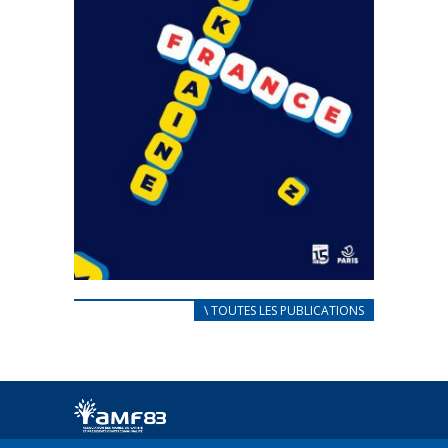
CARNET D’ACCUEIL
\ TOUTES LES PUBLICATIONS
FRANÇAIS/UKRAINIEN
25 avril 2022
Afin d’accompagner au mieux les réfugiés
ukrainiens arrivés en France,...
FEUILLETER