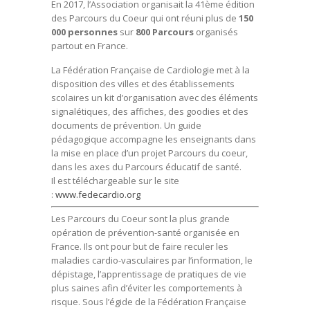
En 2017, l’Association organisait la 41ème édition
des Parcours du Coeur qui ont réuni plus de
150
000 personnes
sur
800 Parcours
organisés
partout en France.
La Fédération Française de Cardiologie met à la
disposition des villes et des établissements
scolaires un kit d’organisation avec des éléments
signalétiques, des affiches, des goodies et des
documents de prévention. Un guide
pédagogique accompagne les enseignants dans
la mise en place d’un projet Parcours du coeur,
dans les axes du Parcours éducatif de santé.
Il est téléchargeable sur le site
:
www.fedecardio.org
Les Parcours du Coeur sont la plus grande
opération de prévention-santé organisée en
France. Ils ont pour but de faire reculer les
maladies cardio-vasculaires par l’information, le
dépistage, l’apprentissage de pratiques de vie
plus saines afin d’éviter les comportements à
risque. Sous l’égide de la Fédération Française