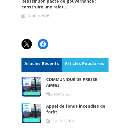
Réussir son pacte de gouvernance :
construire une relat...
13 juillet 2026
X
Facebook
Articles Récents
Articles Populaires
COMMUNIQUÉ DE PRESSE
AMF83
2 août 2026
Appel de fonds incendies de
forêt
31 juillet 2026