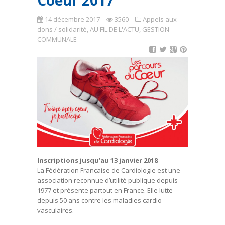
Coeur 2017
14 décembre 2017
3560
Appels aux
dons / solidarité
,
AU FIL DE L'ACTU
,
GESTION
COMMUNALE
Inscriptions jusqu’au 13 janvier 2018
La Fédération Française de Cardiologie est une
association reconnue d’utilité publique depuis
1977 et présente partout en France. Elle lutte
depuis 50 ans contre les maladies cardio-
vasculaires.