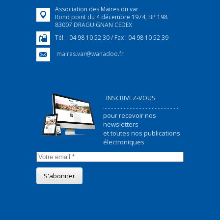
Association des Maires du var
Rond point du 4 décembre 1974, BP 198
83007 DRAGUIGNAN CEDEX
Tél. : 04 98 10 52 30 / Fax : 04 98 10 52 39
maires.var@wanadoo.fr
INSCRIVEZ-VOUS
...................................................
pour recevoir nos
newsletters
et toutes nos publications
électroniques