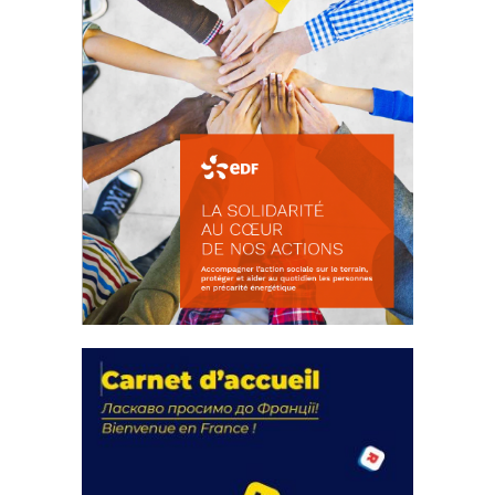
La solidarité au coeur de nos
actions
18 septembre 2023
FEUILLETER