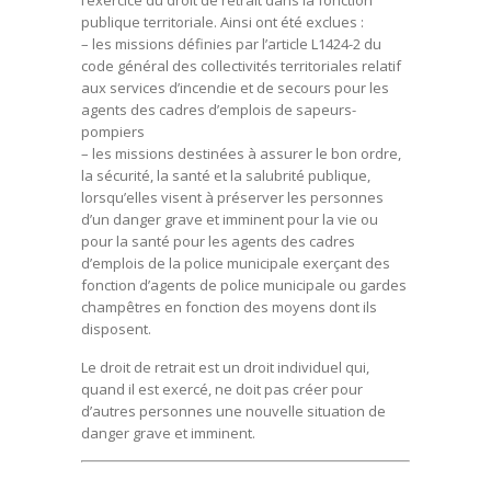
l’exercice du droit de retrait dans la fonction
publique territoriale. Ainsi ont été exclues :
– les missions définies par l’article L1424-2 du
code général des collectivités territoriales relatif
aux services d’incendie et de secours pour les
agents des cadres d’emplois de sapeurs-
pompiers
– les missions destinées à assurer le bon ordre,
la sécurité, la santé et la salubrité publique,
lorsqu’elles visent à préserver les personnes
d’un danger grave et imminent pour la vie ou
pour la santé pour les agents des cadres
d’emplois de la police municipale exerçant des
fonction d’agents de police municipale ou gardes
champêtres en fonction des moyens dont ils
disposent.
Le droit de retrait est un droit individuel qui,
quand il est exercé, ne doit pas créer pour
d’autres personnes une nouvelle situation de
danger grave et imminent.