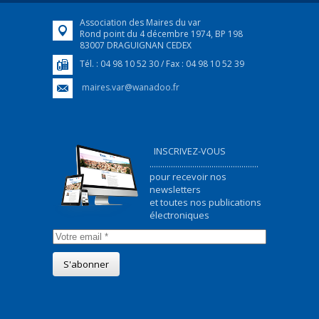
Association des Maires du var
Rond point du 4 décembre 1974, BP 198
83007 DRAGUIGNAN CEDEX
Tél. : 04 98 10 52 30 / Fax : 04 98 10 52 39
maires.var@wanadoo.fr
INSCRIVEZ-VOUS
...................................................
pour recevoir nos
newsletters
et toutes nos publications
électroniques