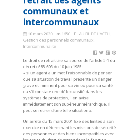
retrait des agents
communaux et
intercommunaux
10 mars 2020
1650
AU FIL DE L'ACTU
,
Gestion des personnels communaux
,
Intercommunalité
Le droit de retrait tire sa source de l’article 5-1 du
décret n°85-603 du 10 juin 1985 :
« si un agent a un motif raisonnable de penser
que sa situation de travail présente un danger
grave et imminent pour sa vie ou pour sa santé
ou s’il constate une défectuosité dans les
systèmes de protection, il en avise
immédiatement son supérieur hiérarchique. Il
peut se retirer d’une telle situation ».
Un arrêté du 15 mars 2001 fixe des limites à son
exercice en déterminant les missions de sécurité
des personnes et des biens incompatibles avec