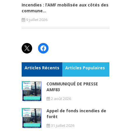
Incendies : l’AMF mobilisée aux côtés des
commune...
9 juillet 2026
X
Facebook
Articles Récents
Articles Populaires
COMMUNIQUÉ DE PRESSE
AMF83
2 août 2026
Appel de fonds incendies de
forêt
31 juillet 2026