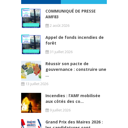
COMMUNIQUÉ DE PRESSE
AMF83
2 août 2026
Appel de fonds incendies de
forêt
31 juillet 2026
Réussir son pacte de
gouvernance : construire une
...
13 juillet 2026
Incendies : l’AMF mobilisée
aux côtés des co...
9 juillet 2026
Grand Prix des Maires 2026 :
les candidatures sont...