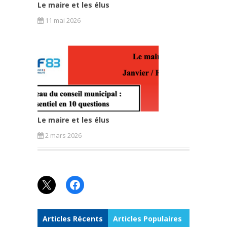
Le maire et les élus
11 mai 2026
Le maire et les élus
2 mars 2026
X
Facebook
Articles Récents
Articles Populaires