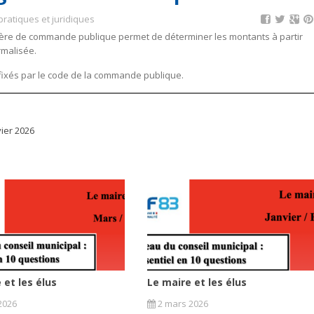
pratiques et juridiques
atière de commande publique permet de déterminer les montants à partir
rmalisée.
 fixés par le code de la commande publique.
ier 2026
 et les élus
Le maire et les élus
2026
2 mars 2026