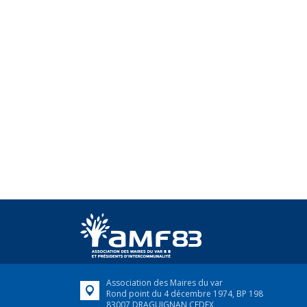
Association des Maires du var
Rond point du 4 décembre 1974, BP 198
83007 DRAGUIGNAN CEDEX