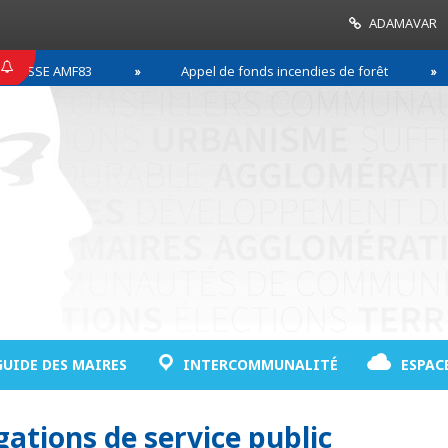
ADAMAVAR
ESSE AMF83
Appel de fonds incendies de forêt
GUIDE DES MAIRES
INTERCOMMUNALITÉ
ESPAC
gations de service public