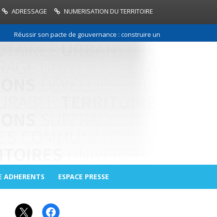
ADRESSAGE
NUMERISATION DU TERRITOIRE
Réussir son pacte de gouvernance : construire une relation de confianc
E ADHERENTS
ESPACE PRESSE
X
Facebook