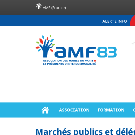
AMF (France)
ALERTE INFO
COMMUNIQUÉ DE PR
ASSOCIATION
FORMATION
Marchés publics et délé