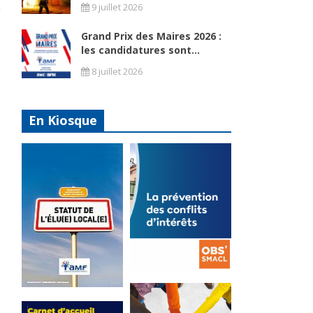
9 juillet 2026
Grand Prix des Maires 2026 :
les candidatures sont...
8 juillet 2026
En Kiosque
La
prévention
Statut de