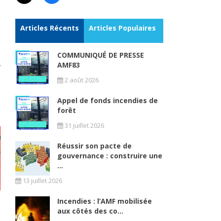
Articles Récents
Articles Populaires
COMMUNIQUÉ DE PRESSE
AMF83
2 août 2026
Appel de fonds incendies de
forêt
31 juillet 2026
Réussir son pacte de
gouvernance : construire une
...
13 juillet 2026
Incendies : l’AMF mobilisée
aux côtés des co...