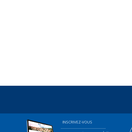
INSCRIVEZ-VOUS
...................................................