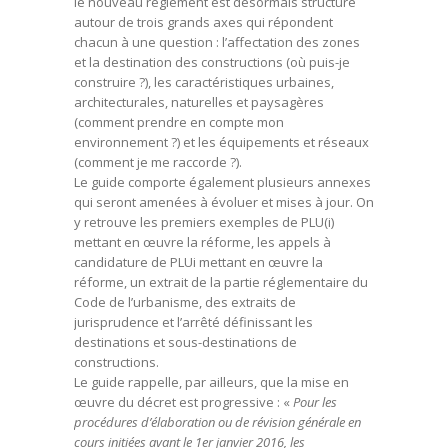
le nouveau règlement est désormais structuré
autour de trois grands axes qui répondent
chacun à une question : l’affectation des zones
et la destination des constructions (où puis-je
construire ?), les caractéristiques urbaines,
architecturales, naturelles et paysagères
(comment prendre en compte mon
environnement ?) et les équipements et réseaux
(comment je me raccorde ?).
Le guide comporte également plusieurs annexes
qui seront amenées à évoluer et mises à jour. On
y retrouve les premiers exemples de PLU(i)
mettant en œuvre la réforme, les appels à
candidature de PLUi mettant en œuvre la
réforme, un extrait de la partie réglementaire du
Code de l’urbanisme, des extraits de
jurisprudence et l’arrêté définissant les
destinations et sous-destinations de
constructions.
Le guide rappelle, par ailleurs, que la mise en
œuvre du décret est progressive : «
Pour les
procédures d’élaboration ou de révision générale en
cours initiées avant le 1er janvier 2016, les