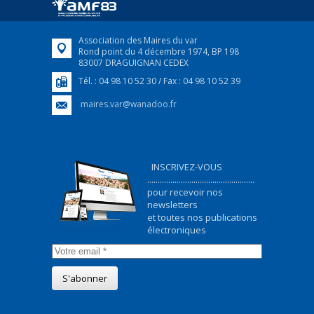
FEUILLETER
Association des Maires du var
Rond point du 4 décembre 1974, BP 198
83007 DRAGUIGNAN CEDEX
Tél. : 04 98 10 52 30 / Fax : 04 98 10 52 39
maires.var@wanadoo.fr
INSCRIVEZ-VOUS
...................................................
pour recevoir nos
newsletters
et toutes nos publications
électroniques