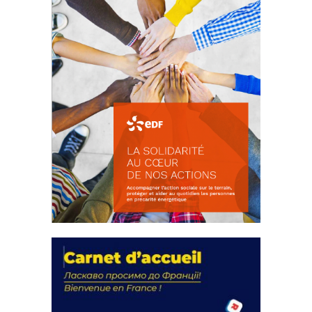
La solidarité au coeur de nos
actions
18 septembre 2023
FEUILLETER