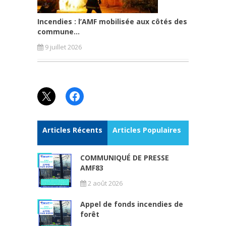
Incendies : l’AMF mobilisée aux côtés des
commune...
9 juillet 2026
X
Facebook
Articles Récents
Articles Populaires
COMMUNIQUÉ DE PRESSE
AMF83
2 août 2026
Appel de fonds incendies de
forêt