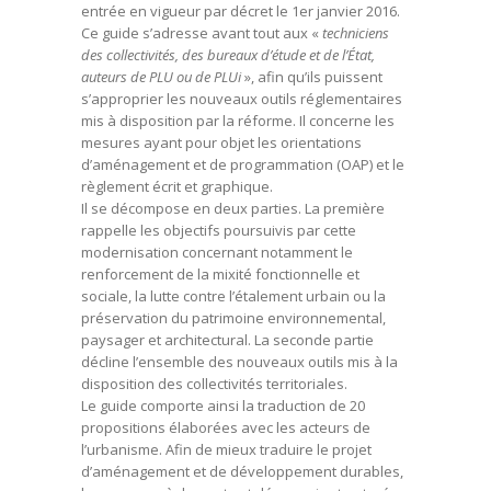
entrée en vigueur par décret le 1er janvier 2016.
Ce guide s’adresse avant tout aux «
techniciens
des collectivités, des bureaux d’étude et de l’État,
auteurs de PLU ou de PLUi
», afin qu’ils puissent
s’approprier les nouveaux outils réglementaires
mis à disposition par la réforme. Il concerne les
mesures ayant pour objet les orientations
d’aménagement et de programmation (OAP) et le
règlement écrit et graphique.
Il se décompose en deux parties. La première
rappelle les objectifs poursuivis par cette
modernisation concernant notamment le
renforcement de la mixité fonctionnelle et
sociale, la lutte contre l’étalement urbain ou la
préservation du patrimoine environnemental,
paysager et architectural. La seconde partie
décline l’ensemble des nouveaux outils mis à la
disposition des collectivités territoriales.
Le guide comporte ainsi la traduction de 20
propositions élaborées avec les acteurs de
l’urbanisme. Afin de mieux traduire le projet
d’aménagement et de développement durables,