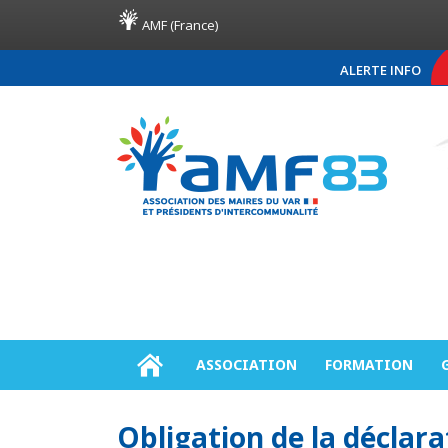
AMF (France)
ALERTE INFO
COMMUNIQUÉ DE PRE
ASSOCIATION
FORMATION
Obligation de la déclara