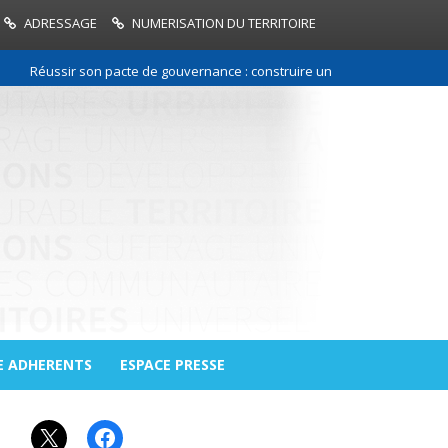
ADRESSAGE
NUMERISATION DU TERRITOIRE
Réussir son pacte de gouvernance : construire une relation de confiance
E ADHERENTS
ESPACE PRESSE
X
Facebook