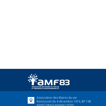
Association des Maires du var
Rond point du 4 décembre 1974, BP 198
83007 DRAGUIGNAN CEDEX