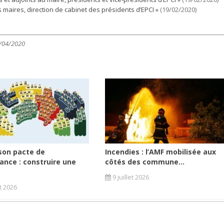
 maires, direction de cabinet des présidents d’EPCI »
(19/02/2020)
0/04/2020
son pacte de
Incendies : l’AMF mobilisée aux
ance : construire une
côtés des commune...
9 juillet 2026
et 2026