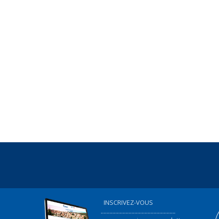
INSCRIVEZ-VOUS
...................................................