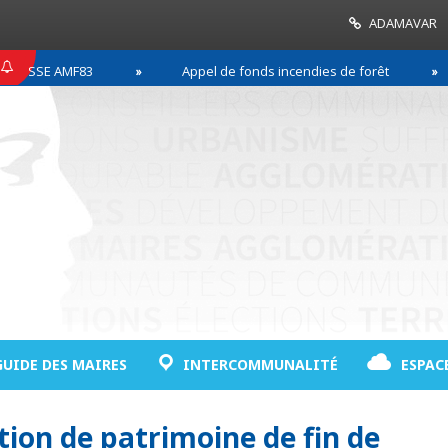
ADAMAVAR
SSE AMF83
Appel de fonds incendies de forêt
GUIDE DES MAIRES
INTERCOMMUNALITÉ
ESPAC
tion de patrimoine de fin de