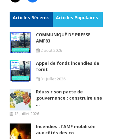
Articles Récents
Articles Populaires
COMMUNIQUÉ DE PRESSE
AMF83
2 août 2026
Appel de fonds incendies de
forêt
31 juillet 2026
Réussir son pacte de
gouvernance : construire une
...
13 juillet 2026
Incendies : l’AMF mobilisée
aux côtés des co...