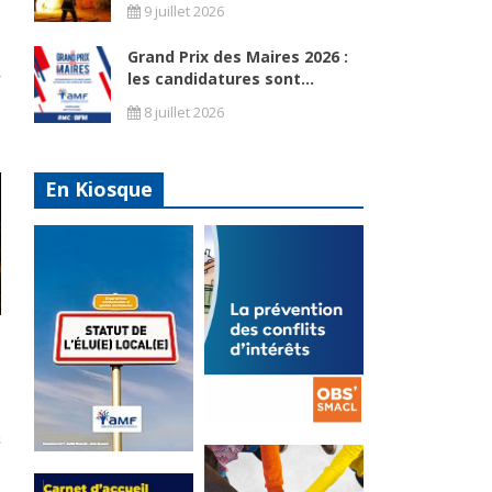
9 juillet 2026
Grand Prix des Maires 2026 :
les candidatures sont...
8 juillet 2026
En Kiosque
La
prévention
Statut de