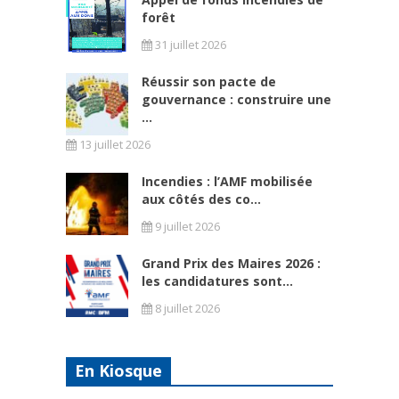
forêt
31 juillet 2026
Réussir son pacte de
gouvernance : construire une
...
13 juillet 2026
Incendies : l’AMF mobilisée
aux côtés des co...
9 juillet 2026
Grand Prix des Maires 2026 :
les candidatures sont...
8 juillet 2026
En Kiosque