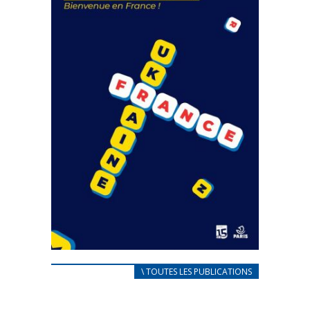
FEUILLETER
CARNET D’ACCUEIL
\ TOUTES LES PUBLICATIONS
FRANÇAIS/UKRAINIEN
25 avril 2022