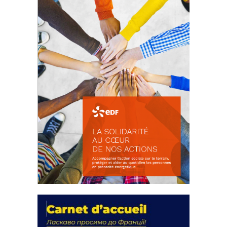
FEUILLETER
La solidarité au coeur de nos
actions
18 septembre 2023