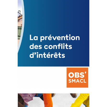
Statut de l’élu local
3 avril 2024
Mise à jour avril 2024
FEUILLETER
La prévention des conflits
d’intérêts
18 septembre 2023