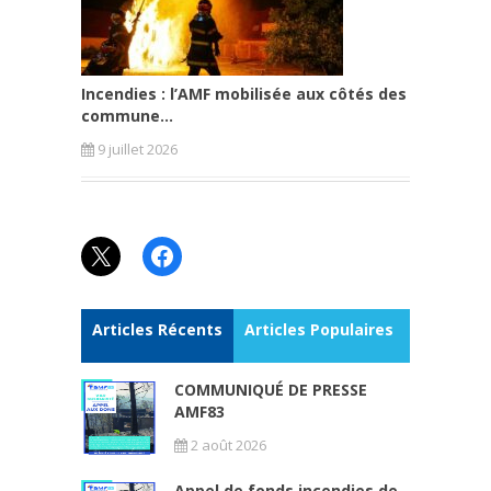
Incendies : l’AMF mobilisée aux côtés des
commune...
9 juillet 2026
X
Facebook
Articles Récents
Articles Populaires
COMMUNIQUÉ DE PRESSE
AMF83
2 août 2026
Appel de fonds incendies de