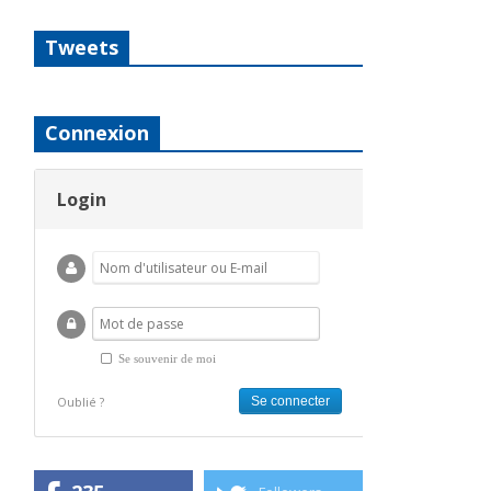
Tweets
Connexion
Login
Se souvenir de moi
Oublié ?