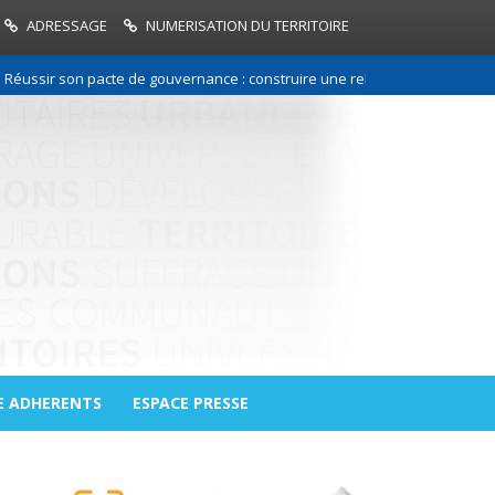
ADRESSAGE
NUMERISATION DU TERRITOIRE
 son pacte de gouvernance : construire une relation de confiance entre 
E ADHERENTS
ESPACE PRESSE