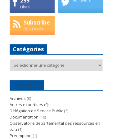
235
Followers
Likes
Subscribe
RSS Feeds
Catégories
Catégories
POLE EAU
Archives
(0)
Autres expertises
(0)
Délégation de Service Public
(2)
Documentation
(10)
Observatoire départemental des ressources en
eau
(1)
Préemption
(1)