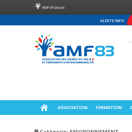
AMF (France)
ALERTE INFO
COMMUNIQUÉ DE PRESSE AM
ASSOCIATION
FORMATION
Catégorie:
ENVIRONNEMENT