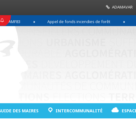
ADAMAVAR
F83
Appel de fonds incendies de forêt
Réussir
GUIDE DES MAIRES
INTERCOMMUNALITÉ
ESPAC