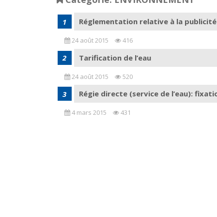
Réglementation relative à la publicité
24 août 2015
416
Tarification de l’eau
24 août 2015
520
Régie directe (service de l’eau): fixati
4 mars 2015
431