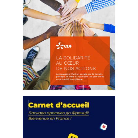
La solidarité au coeur de nos
actions
18 septembre 2023
FEUILLETER