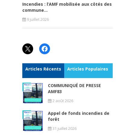
Incendies : l’AMF mobilisée aux côtés des
commune...
9 juillet 2026
X
Facebook
Articles Récents
Articles Populaires
COMMUNIQUÉ DE PRESSE
AMF83
2 août 2026
Appel de fonds incendies de
forêt
31 juillet 2026