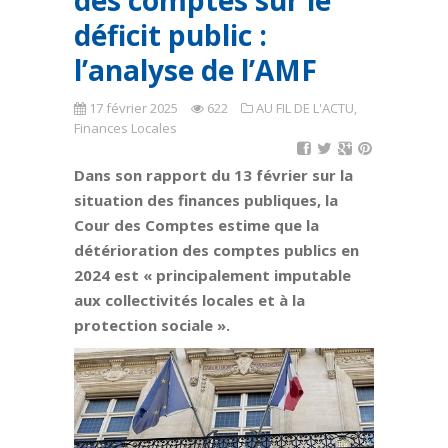
des comptes sur le
déficit public :
l’analyse de l’AMF
17 février 2025
622
AU FIL DE L'ACTU
,
Finances Locales
Dans son rapport du 13 février sur la
situation des finances publiques, la
Cour des Comptes estime que la
détérioration des comptes publics en
2024 est « principalement imputable
aux collectivités locales et à la
protection sociale ».