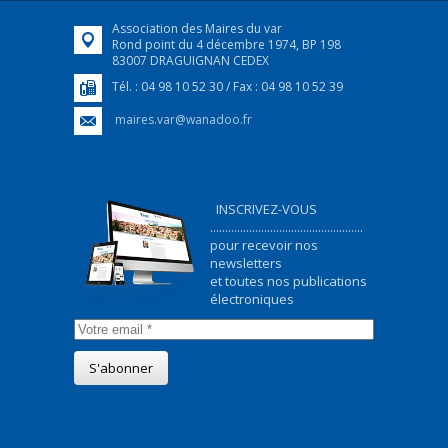
Association des Maires du var
Rond point du 4 décembre 1974, BP 198
83007 DRAGUIGNAN CEDEX
Tél. : 04 98 10 52 30 / Fax : 04 98 10 52 39
maires.var@wanadoo.fr
INSCRIVEZ-VOUS
...................................................
pour recevoir nos
newsletters
et toutes nos publications
électroniques