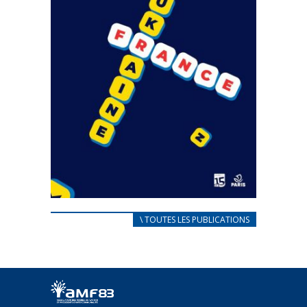
CARNET D’ACCUEIL
\ TOUTES LES PUBLICATIONS
FRANÇAIS/UKRAINIEN
25 avril 2022
Afin d’accompagner au mieux les réfugiés
ukrainiens arrivés en France,...
FEUILLETER