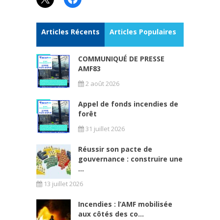
Articles Récents
Articles Populaires
COMMUNIQUÉ DE PRESSE
AMF83
2 août 2026
Appel de fonds incendies de
forêt
31 juillet 2026
Réussir son pacte de
gouvernance : construire une
...
13 juillet 2026
Incendies : l’AMF mobilisée
aux côtés des co...