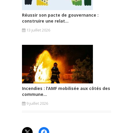
Réussir son pacte de gouvernance :
construire une relat...
13 juillet 2026
Incendies : l’AMF mobilisée aux côtés des
commune...
9 juillet 2026
X
Facebook