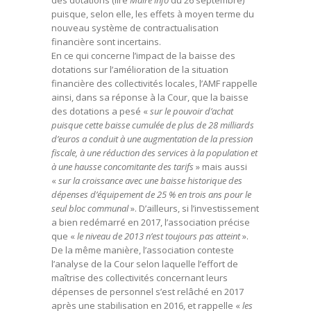
des dotations (lire
Maire info
du 26 septembre)
puisque, selon elle, les effets à moyen terme du
nouveau système de contractualisation
financière sont incertains.
En ce qui concerne l’impact de la baisse des
dotations sur l’amélioration de la situation
financière des collectivités locales, l’AMF rappelle
ainsi, dans sa réponse à la Cour, que la baisse
des dotations a pesé «
sur le pouvoir d’achat
puisque cette baisse cumulée de plus de 28 milliards
d’euros a conduit à une augmentation de la pression
fiscale, à une réduction des services à la population et
à une hausse concomitante des tarifs
» mais aussi
«
sur la croissance avec une baisse historique des
dépenses d’équipement de 25 % en trois ans pour le
seul bloc communal
». D’ailleurs, si l’investissement
a bien redémarré en 2017, l’association précise
que «
le niveau de 2013 n’est toujours pas atteint
».
De la même manière, l’association conteste
l’analyse de la Cour selon laquelle l’effort de
maîtrise des collectivités concernant leurs
dépenses de personnel s’est relâché en 2017
après une stabilisation en 2016, et rappelle «
les