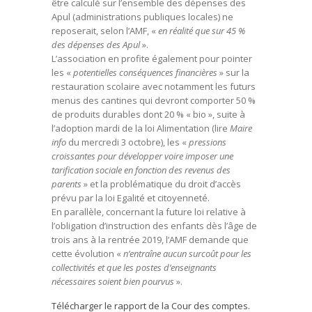
être calculé sur l’ensemble des dépenses des
Apul (administrations publiques locales) ne
reposerait, selon l’AMF, «
en réalité que sur 45 %
des dépenses des Apul
».
L’association en profite également pour pointer
les «
potentielles conséquences financières
» sur la
restauration scolaire avec notamment les futurs
menus des cantines qui devront comporter 50 %
de produits durables dont 20 % « bio », suite à
l’adoption mardi de la loi Alimentation (lire
Maire
info
du mercredi 3 octobre), les «
pressions
croissantes pour développer voire imposer une
tarification sociale en fonction des revenus des
parents
» et la problématique du droit d’accès
prévu par la loi Egalité et citoyenneté.
En parallèle, concernant la future loi relative à
l’obligation d’instruction des enfants dès l’âge de
trois ans à la rentrée 2019, l’AMF demande que
cette évolution «
n’entraîne aucun surcoût pour les
collectivités et que les postes d’enseignants
nécessaires soient bien pourvus
».
Télécharger le rapport de la Cour des comptes.