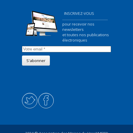
INSCRIVEZ-VOUS
...................................................
pour recevoir nos
newsletters
et toutes nos publications
électroniques