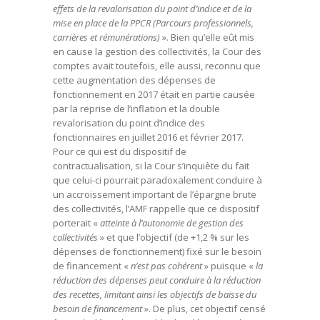
effets de la revalorisation du point d’indice et de la
mise en place de la PPCR (Parcours professionnels,
carrières et rémunérations)
». Bien qu’elle eût mis
en cause la gestion des collectivités, la Cour des
comptes avait toutefois, elle aussi, reconnu que
cette augmentation des dépenses de
fonctionnement en 2017 était en partie causée
par la reprise de l’inflation et la double
revalorisation du point d’indice des
fonctionnaires en juillet 2016 et février 2017.
Pour ce qui est du dispositif de
contractualisation, si la Cour s’inquiète du fait
que celui-ci pourrait paradoxalement conduire à
un accroissement important de l’épargne brute
des collectivités, l’AMF rappelle que ce dispositif
porterait «
atteinte à l’autonomie de gestion des
collectivités
» et que l’objectif (de +1,2 % sur les
dépenses de fonctionnement) fixé sur le besoin
de financement «
n’est pas cohérent
» puisque «
la
réduction des dépenses peut conduire à la réduction
des recettes, limitant ainsi les objectifs de baisse du
besoin de financement
». De plus, cet objectif censé