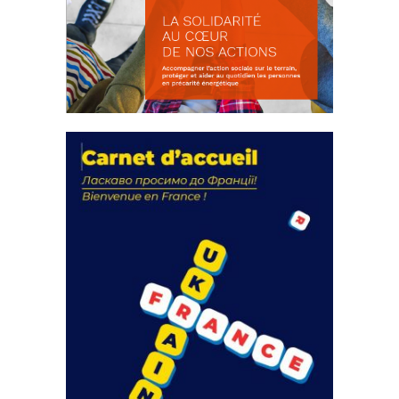
La solidarité au coeur de nos
actions
18 septembre 2023
FEUILLETER