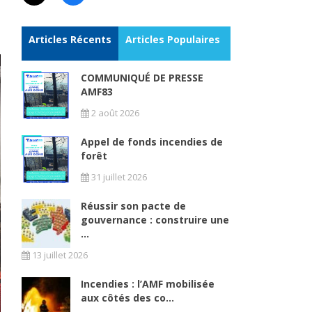
Articles Récents
Articles Populaires
COMMUNIQUÉ DE PRESSE
AMF83
2 août 2026
Appel de fonds incendies de
forêt
31 juillet 2026
Réussir son pacte de
gouvernance : construire une
...
13 juillet 2026
Incendies : l’AMF mobilisée
aux côtés des co...