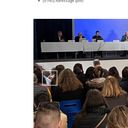
[VTHD] Adressage (pdf)