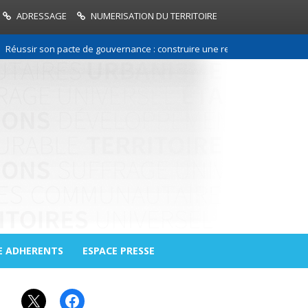
ADRESSAGE
NUMERISATION DU TERRITOIRE
on pacte de gouvernance : construire une relation de confiance entre les
E ADHERENTS
ESPACE PRESSE
X
Facebook