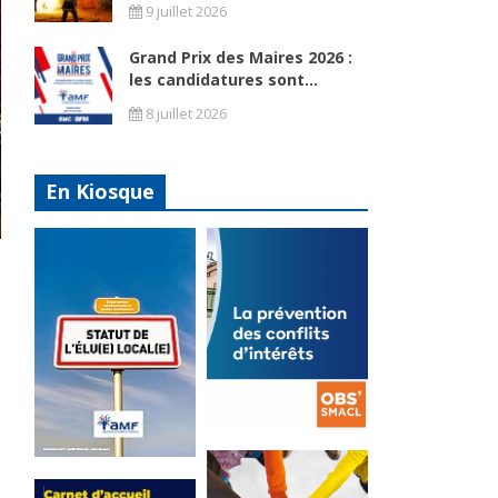
9 juillet 2026
Grand Prix des Maires 2026 :
les candidatures sont...
8 juillet 2026
En Kiosque
La
prévention
Statut de