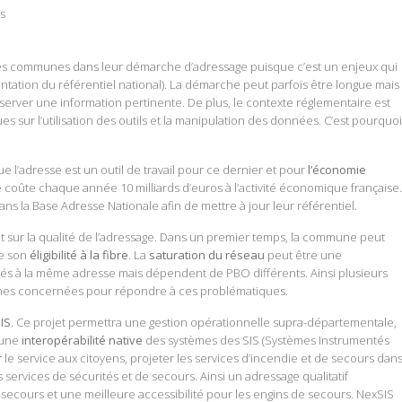
rs
es communes dans leur démarche d’adressage puisque c’est un enjeux qui
ntation du référentiel national). La démarche peut parfois être longue mais
erver une information pertinente. De plus, le contexte réglementaire est
ur l’utilisation des outils et la manipulation des données. C’est pourquoi
e l’adresse est un outil de travail pour ce dernier et pour
l’économie
 coûte chaque année 10 milliards d’euros à l’activité économique française.
ns la Base Adresse Nationale afin de mettre à jour leur référentiel.
t sur la qualité de l’adressage. Dans un premier temps, la commune peut
de son
éligibilité à la fibre
. La
saturation du réseau
peut être une
és à la même adresse mais dépendent de PBO différents. Ainsi plusieurs
unes concernées pour répondre à ces problématiques.
IS
. Ce projet permettra une gestion opérationnelle supra-départementale,
 une
interopérabilité native
des systèmes des SIS (Systèmes Instrumentés
r
le service aux citoyens, projeter les services d’incendie et de secours dan
 services de sécurités et de secours. Ainsi un adressage qualitatif
 secours et une meilleure accessibilité pour les engins de secours. NexSIS