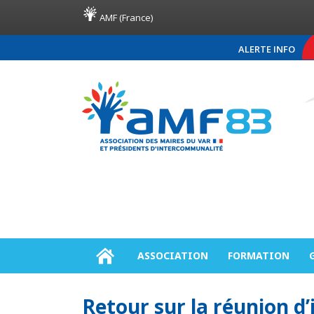
AMF (France)
ALERTE INFO
COMMUNIQUÉ DE PRESSE AMF8
ASSOCIATION
FORMATION
Retour sur la réunion d