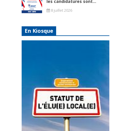
les candidatures sont...
8 juillet 2026
En Kiosque