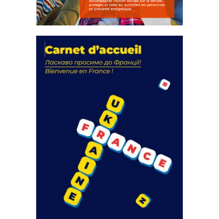
La solidarité au coeur de nos
actions
18 septembre 2023
FEUILLETER