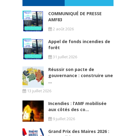
COMMUNIQUÉ DE PRESSE
AMF83
2 août 2026
Appel de fonds incendies de
forêt
31 juillet 2026
Réussir son pacte de
gouvernance : construire une
...
13 juillet 2026
Incendies : l’AMF mobilisée
aux côtés des co...
9 juillet 2026
Grand Prix des Maires 2026 :