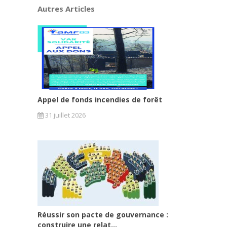
Autres Articles
Appel de fonds incendies de forêt
31 juillet 2026
Réussir son pacte de gouvernance :
construire une relat...