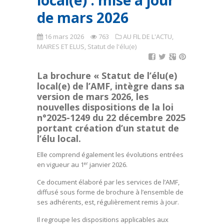
local(e) : mise à jour
de mars 2026
16 mars 2026
763
AU FIL DE L'ACTU
,
MAIRES ET ELUS
,
Statut de l'élu(e)
La brochure « Statut de l’élu(e)
local(e) de l’AMF, intègre dans sa
version de mars 2026, les
nouvelles dispositions de la loi
n°2025-1249 du 22 décembre 2025
portant création d’un statut de
l’élu local.
Elle comprend également les évolutions entrées
en vigueur au 1
janvier 2026.
er
Ce document élaboré par les services de l’AMF,
diffusé sous forme de brochure à l’ensemble de
ses adhérents, est, régulièrement remis à jour.
Il regroupe les dispositions applicables aux