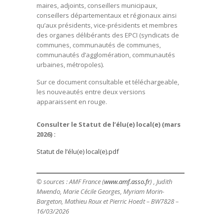
maires, adjoints, conseillers municipaux,
conseillers départementaux et régionaux ainsi
qu’aux présidents, vice-présidents et membres
des organes délibérants des EPCI (syndicats de
communes, communautés de communes,
communautés d’agglomération, communautés
urbaines, métropoles).
Sur ce document consultable et téléchargeable,
les nouveautés entre deux versions
apparaissent en rouge.
Consulter le Statut de l’élu(e) local(e) (mars
2026) :
Statut de l’élu(e) local(e).pdf
© sources : AMF France (
www.amf.asso.fr
) , Judith
Mwendo, Marie Cécile Georges, Myriam Morin-
Bargeton, Mathieu Roux et Pierric Hoedt – BW7828 –
16/03/2026