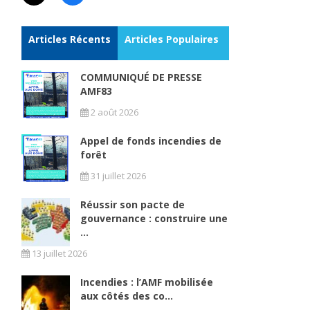
Articles Récents
Articles Populaires
COMMUNIQUÉ DE PRESSE
AMF83
2 août 2026
Appel de fonds incendies de
forêt
31 juillet 2026
Réussir son pacte de
gouvernance : construire une
...
13 juillet 2026
Incendies : l’AMF mobilisée
aux côtés des co...