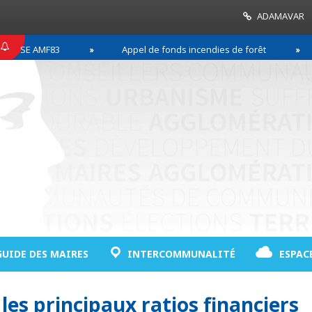
ADAMAVAR
SE AMF83
Appel de fonds incendies de forêt
GUIDE DES MAIRES
INTERCOMMUNALITÉ
ESPAC
 les principaux ratios financiers