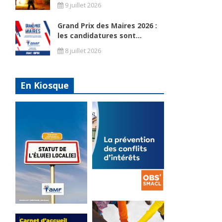
9 juillet 2026
Grand Prix des Maires 2026 :
les candidatures sont...
8 juillet 2026
En Kiosque
La
prévention
Statut de