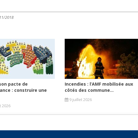
11/2018
son pacte de
Incendies : l’AMF mobilisée aux
ance : construire une
côtés des commune...
9 juillet 2026
et 2026