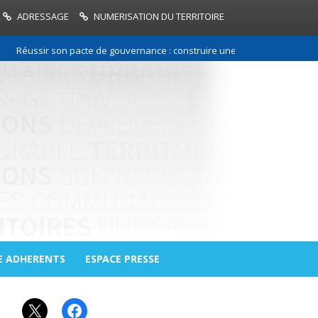
ADRESSAGE
NUMERISATION DU TERRITOIRE
Réussir son pacte de gouvernance : construire une relation de confiance 
E ADHERENTS
ESPACE PRESSE
X
Facebook