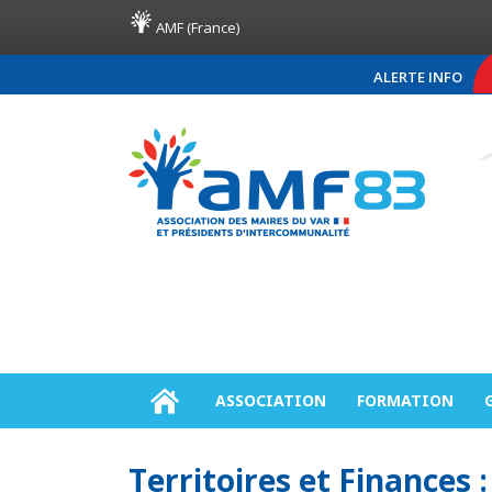
AMF (France)
ALERTE INFO
COMMUNIQUÉ DE PRES
ASSOCIATION
FORMATION
Territoires et Finances :