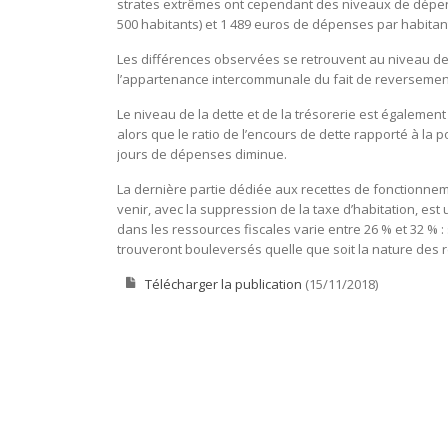
strates extrêmes ont cependant des niveaux de dépense
500 habitants) et 1 489 euros de dépenses par habitant
Les différences observées se retrouvent au niveau des
l’appartenance intercommunale du fait de reversement
Le niveau de la dette et de la trésorerie est également
alors que le ratio de l’encours de dette rapporté à la 
jours de dépenses diminue.
La dernière partie dédiée aux recettes de fonctionneme
venir, avec la suppression de la taxe d’habitation, e
dans les ressources fiscales varie entre 26 % et 32 % 
trouveront bouleversés quelle que soit la nature des
Télécharger la publication
(15/11/2018)