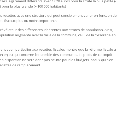
s légèrement différents avec 1 020 euros pour la strate la plus petite (-
 pour la plus grande (+ 100 000 habitants).
 recettes avec une structure qui peut sensiblement varier en fonction de
s fiscaux plus ou moins importants.
 révélateur des différences inhérentes aux strates de population. Ainsi,
population augmente avec la taille de la commune, celui de la trésorerie en
nt et en particulier aux recettes fiscales montre que la réforme fiscale à
st un enjeu qui concerne l’ensemble des communes. Le poids de cet impôt
: sa disparition ne sera donc pas neutre pour les budgets locaux qui s’en
 recettes de remplacement.