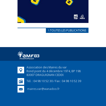
CARNET D’ACCUEIL
\ TOUTES LES PUBLICATIONS
FRANÇAIS/UKRAINIEN
25 avril 2022
Afin d’accompagner au mieux les réfugiés
ukrainiens arrivés en France,...
FEUILLETER
Association des Maires du var
Rond point du 4 décembre 1974, BP 198
83007 DRAGUIGNAN CEDEX
Tél. : 04 98 10 52 30 / Fax : 04 98 10 52 39
maires.var@wanadoo.fr