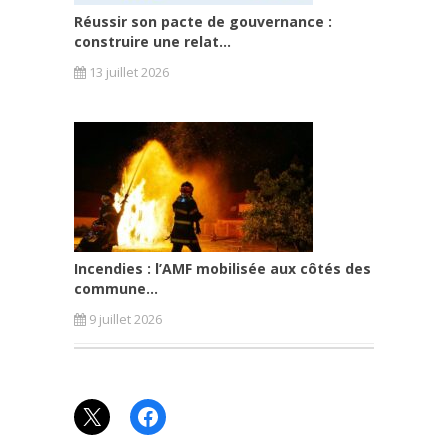
Réussir son pacte de gouvernance :
construire une relat...
13 juillet 2026
Incendies : l’AMF mobilisée aux côtés des
commune...
9 juillet 2026
X
Facebook