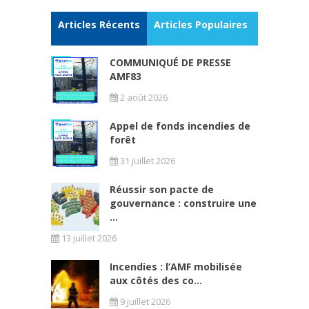
Articles Récents
Articles Populaires
COMMUNIQUÉ DE PRESSE
AMF83
2 août 2026
Appel de fonds incendies de
forêt
31 juillet 2026
Réussir son pacte de
gouvernance : construire une
...
13 juillet 2026
Incendies : l’AMF mobilisée
aux côtés des co...
9 juillet 2026