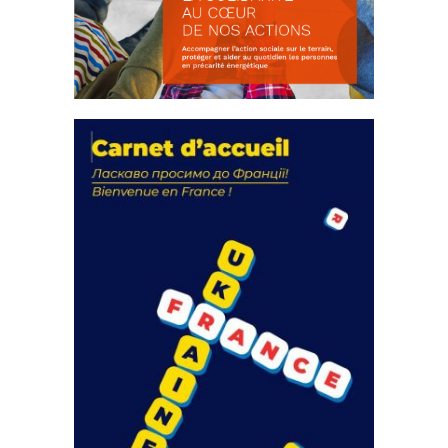
La solidarité au coeur de nos
actions
18 septembre 2023
FEUILLETER