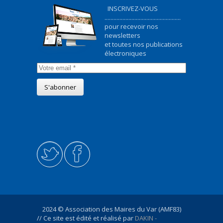
INSCRIVEZ-VOUS
...................................................
pour recevoir nos
newsletters
et toutes nos publications
électroniques
2024 © Association des Maires du Var (AMF83)
// Ce site est édité et réalisé par
DAKIN -