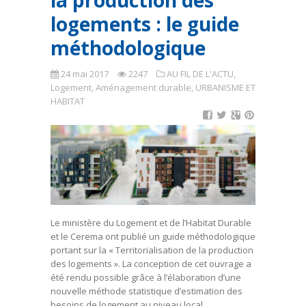
la production des
logements : le guide
méthodologique
24 mai 2017
2247
AU FIL DE L'ACTU
,
Logement, Aménagement durable
,
URBANISME ET
HABITAT
Le ministère du Logement et de l’Habitat Durable
et le Cerema ont publié un guide méthodologique
portant sur la « Territorialisation de la production
des logements ». La conception de cet ouvrage a
été rendu possible grâce à l’élaboration d’une
nouvelle méthode statistique d’estimation des
besoins de logement au niveau local.