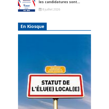
les candidatures sont...
8 juillet 2026
En Kiosque