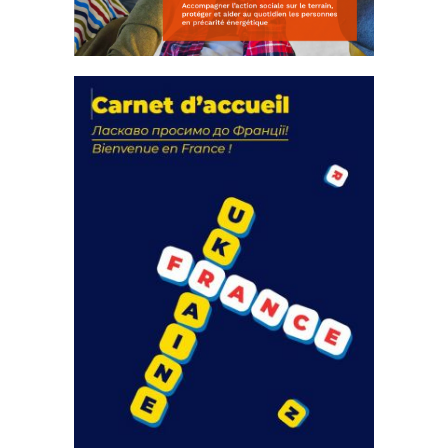
La solidarité au coeur de nos
actions
18 septembre 2023
FEUILLETER