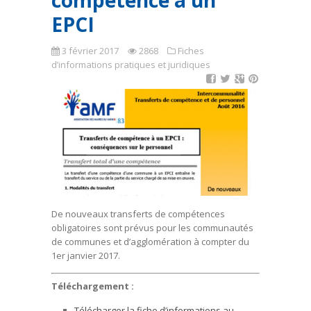
compétence à un
EPCI
3 février 2017
2868
Fiches
d’informations pratiques et juridiques
De nouveaux transferts de compétences
obligatoires sont prévus pour les communautés
de communes et d’agglomération à compter du
1er janvier 2017.
Téléchargement :
Télécharger la fiche d’informations au