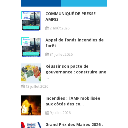
COMMUNIQUÉ DE PRESSE
AMF83
2 août 2026
Appel de fonds incendies de
forêt
31 juillet 2026
Réussir son pacte de
gouvernance : construire une
...
13 juillet 2026
Incendies : l’AMF mobilisée
aux côtés des co...
9 juillet 2026
Grand Prix des Maires 2026 :