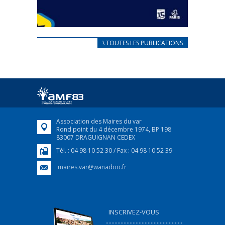
CARNET D’ACCUEIL
\ TOUTES LES PUBLICATIONS
FRANÇAIS/UKRAINIEN
25 avril 2022
Afin d’accompagner au mieux les réfugiés
ukrainiens arrivés en France,...
FEUILLETER
Association des Maires du var
Rond point du 4 décembre 1974, BP 198
83007 DRAGUIGNAN CEDEX
Tél. : 04 98 10 52 30 / Fax : 04 98 10 52 39
maires.var@wanadoo.fr
INSCRIVEZ-VOUS
...................................................