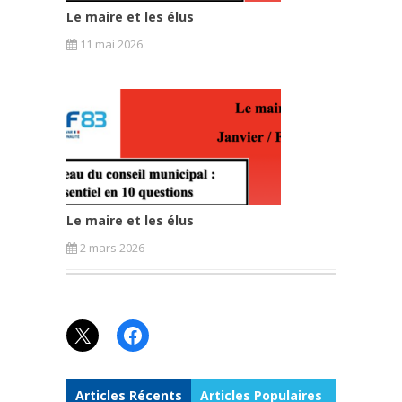
Le maire et les élus
11 mai 2026
Le maire et les élus
2 mars 2026
X
Facebook
Articles Récents
Articles Populaires