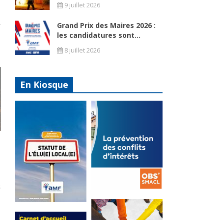
9 juillet 2026
Grand Prix des Maires 2026 :
les candidatures sont...
8 juillet 2026
En Kiosque
La
prévention
Statut de