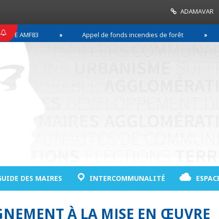
ADAMAVAR
SE AMF83
Appel de fonds incendies de forêt
R
GUIDE DES MAIRES
INTERCOMMUNALITÉ
ESPAC
NEMENT À LA MISE EN ŒUVRE