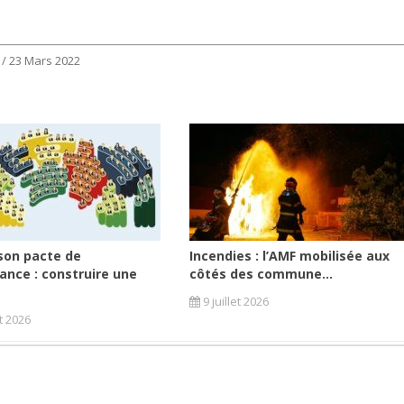
 / 23 Mars 2022
son pacte de
Incendies : l’AMF mobilisée aux
ance : construire une
côtés des commune...
9 juillet 2026
et 2026