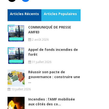
Articles Récents
Articles Populaires
COMMUNIQUÉ DE PRESSE
AMF83
2 août 2026
Appel de fonds incendies de
forêt
31 juillet 2026
Réussir son pacte de
gouvernance : construire une
...
13 juillet 2026
Incendies : l’AMF mobilisée
aux côtés des co...