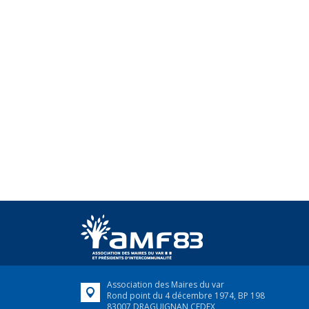
Association des Maires du var
Rond point du 4 décembre 1974, BP 198
83007 DRAGUIGNAN CEDEX