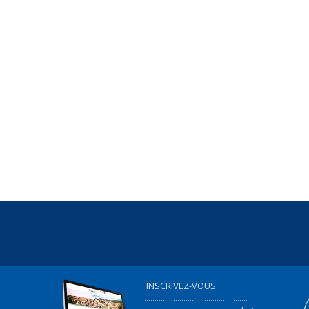
INSCRIVEZ-VOUS
...................................................