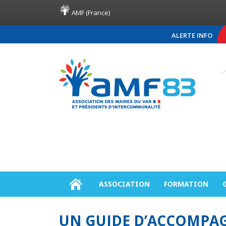
AMF (France)
ALERTE INFO
COMMUNIQUÉ DE PRES
ASSOCIATION
FORMATION
UN GUIDE D’ACCOMPAG