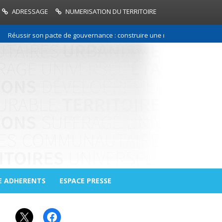
ADRESSAGE
NUMERISATION DU TERRITOIRE
éussir son pacte de gouvernance : construire une relation de confiance e
E ADHERENTS
ESPACE PRESSE
X
Facebook