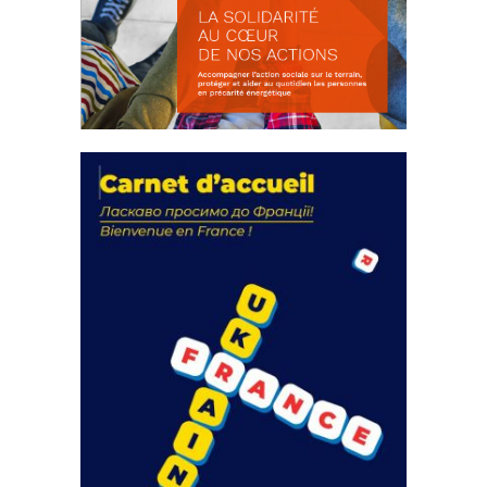
La solidarité au coeur de nos
actions
18 septembre 2023
FEUILLETER