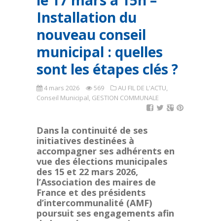
le 17 mars à 15h –
Installation du
nouveau conseil
municipal : quelles
sont les étapes clés ?
4 mars 2026
569
AU FIL DE L'ACTU
,
Conseil Municipal
,
GESTION COMMUNALE
Dans la continuité de ses
initiatives destinées à
accompagner ses adhérents en
vue des élections municipales
des 15 et 22 mars 2026,
l’Association des maires de
France et des présidents
d’intercommunalité (AMF)
poursuit ses engagements afin