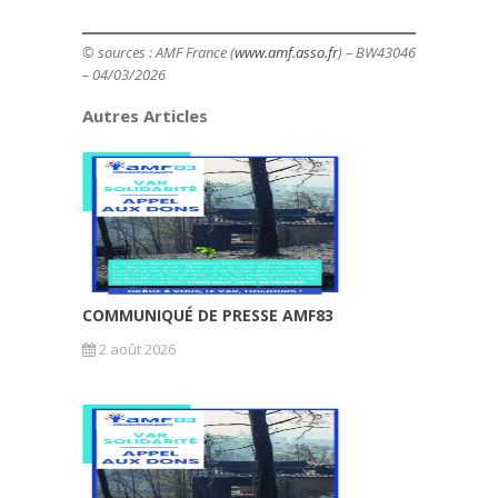
© sources : AMF France (
www.amf.asso.fr
) – BW43046
– 04/03/2026
Autres Articles
COMMUNIQUÉ DE PRESSE AMF83
2 août 2026