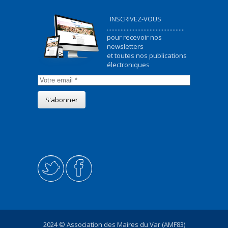
INSCRIVEZ-VOUS
...................................................
pour recevoir nos
newsletters
et toutes nos publications
électroniques
2024 © Association des Maires du Var (AMF83)