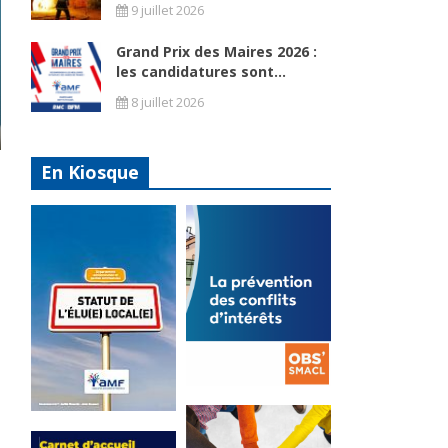
9 juillet 2026
Grand Prix des Maires 2026 :
les candidatures sont...
8 juillet 2026
En Kiosque
La
prévention
Statut de