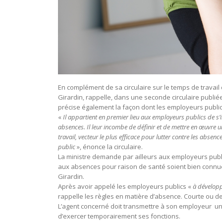
En complément de sa circulaire sur le temps de travail 
Girardin, rappelle, dans une seconde circulaire publié
précise également la façon dont les employeurs publics
«
Il appartient en premier lieu aux employeurs publics de s
absences. Il leur incombe de définir et de mettre en œuvre 
travail, vecteur le plus efficace pour lutter contre les absence
public
», énonce la circulaire.
La ministre demande par ailleurs aux employeurs publ
aux absences pour raison de santé soient bien connues
Girardin.
Après avoir appelé les employeurs publics «
à développ
rappelle les règles en matière d’absence. Courte ou de l
L’agent concerné doit transmettre à son employeur un c
d’exercer temporairement ses fonctions.