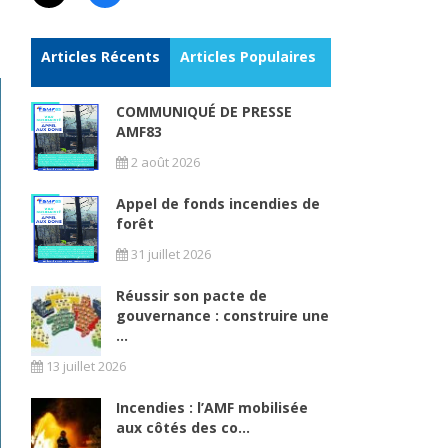
Articles Récents
Articles Populaires
COMMUNIQUÉ DE PRESSE
AMF83
2 août 2026
Appel de fonds incendies de
forêt
31 juillet 2026
Réussir son pacte de
gouvernance : construire une
...
13 juillet 2026
Incendies : l’AMF mobilisée
aux côtés des co...