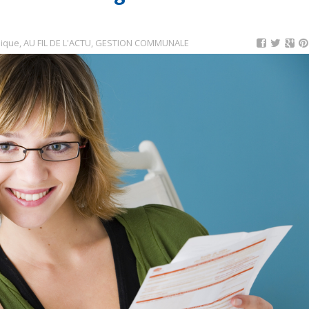
lique
,
AU FIL DE L'ACTU
,
GESTION COMMUNALE