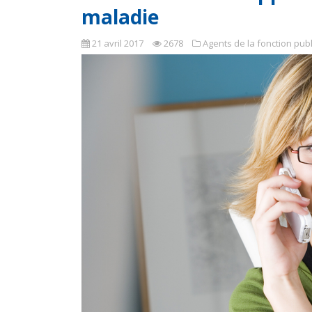
maladie
21 avril 2017
2678
Agents de la fonction pub