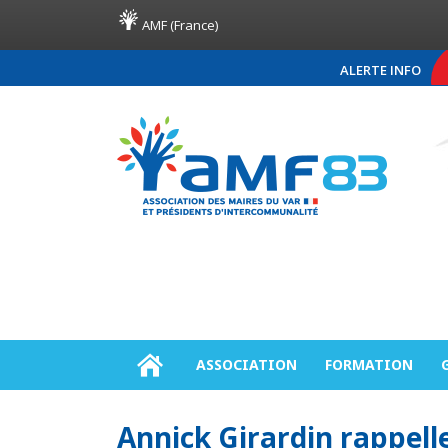
AMF (France)
ALERTE INFO
COMMUNIQUÉ DE PRESS
ASSOCIATION
FORMATION
Annick Girardin rappelle 