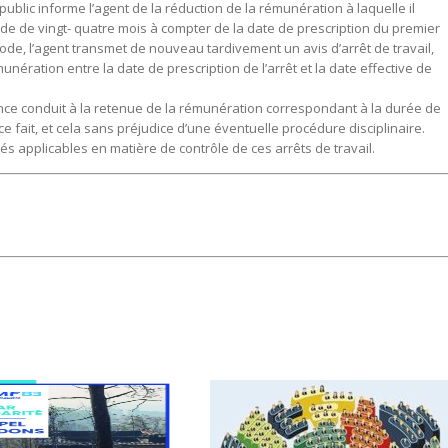
blic informe l’agent de la réduction de la rémunération à laquelle il
de de vingt- quatre mois à compter de la date de prescription du premier
iode, l’agent transmet de nouveau tardivement un avis d’arrêt de travail,
unération entre la date de prescription de l’arrêt et la date effective de
sence conduit à la retenue de la rémunération correspondant à la durée de
ice fait, et cela sans préjudice d’une éventuelle procédure disciplinaire.
és applicables en matière de contrôle de ces arrêts de travail.