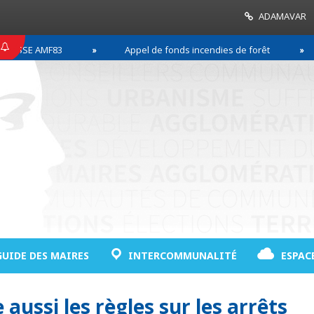
ADAMAVAR
E AMF83
Appel de fonds incendies de forêt
Ré
GUIDE DES MAIRES
INTERCOMMUNALITÉ
ESPAC
aussi les règles sur les arrêts