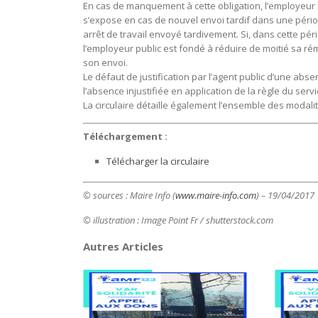
En cas de manquement à cette obligation, l’employeur pu
s’expose en cas de nouvel envoi tardif dans une pério
arrêt de travail envoyé tardivement. Si, dans cette pér
l’employeur public est fondé à réduire de moitié sa rém
son envoi.
Le défaut de justification par l’agent public d’une ab
l’absence injustifiée en application de la règle du serv
La circulaire détaille également l’ensemble des modalit
Téléchargement :
Télécharger la circulaire
© sources : Maire Info (
www.maire-info.com
) – 19/04/2017
© illustration : Image Point Fr
/ shutterstock.com
Autres Articles