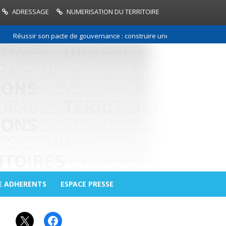
ADRESSAGE
NUMERISATION DU TERRITOIRE
ussir son pacte de gouvernance : construire une relation de confiance en
E ADHERENTS
ESPACE PRESSE
X
Facebook