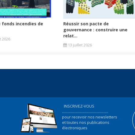
 fonds incendies de
Réussir son pacte de
gouvernance : construire une
relat...
et 2026
13 juillet 2026
INSCRIVEZ-VOUS
...................................................
pour recevoir nos newsletters
et toutes nos publications
électroniques