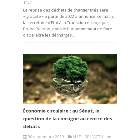
1427
La reprise des déchets de chantier triés sera
« gratuite » à partir de 2022 a annoncé, ce matin,
la secrétaire d’Etat à la Transition écologique,
Brune Poirson, dans le but notamment de faire
disparaître les décharges...
Économie circulaire : au Sénat, la
question de la consigne au centre des
débats
30 septembre 2019
AU FIL DE L'ACTU