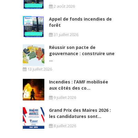
2 août 2026
Appel de fonds incendies de
forêt
31 juillet 2026
Réussir son pacte de
gouvernance : construire une
...
13 juillet 2026
Incendies : l’AMF mobilisée
aux côtés des co...
9 juillet 2026
Grand Prix des Maires 2026 :
les candidatures sont...
8 juillet 2026