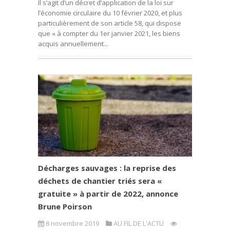
Il s’agit d’un décret d’application de la loi sur
l’économie circulaire du 10 février 2020, et plus
particulièrement de son article 58, qui dispose
que « à compter du 1er janvier 2021, les biens
acquis annuellement...
Décharges sauvages : la reprise des
déchets de chantier triés sera «
gratuite » à partir de 2022, annonce
Brune Poirson
8 novembre 2019
AU FIL DE L'ACTU