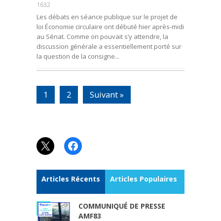
1632
Les débats en séance publique sur le projet de
loi Économie circulaire ont débuté hier après-midi
au Sénat. Comme on pouvait s’y attendre, la
discussion générale a essentiellement porté sur
la question de la consigne...
1
2
Suivant »
X
Facebook
Articles Récents
Articles Populaires
COMMUNIQUÉ DE PRESSE
AMF83