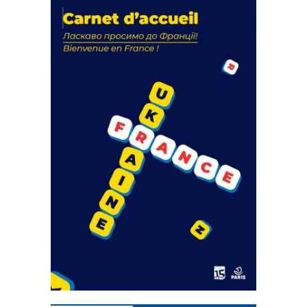
La solidarité au coeur de nos
actions
18 septembre 2023
FEUILLETER