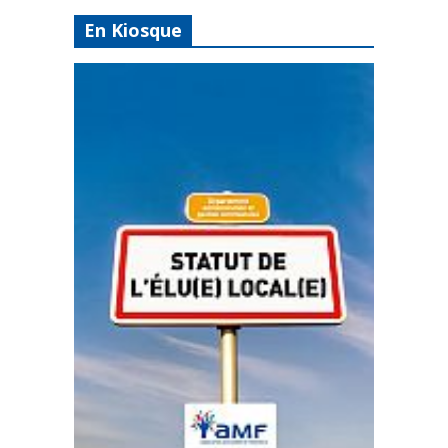
En Kiosque