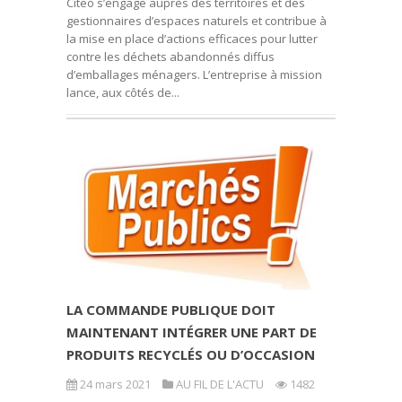
Citeo s’engage auprès des territoires et des
gestionnaires d’espaces naturels et contribue à
la mise en place d’actions efficaces pour lutter
contre les déchets abandonnés diffus
d’emballages ménagers. L’entreprise à mission
lance, aux côtés de...
LA COMMANDE PUBLIQUE DOIT
MAINTENANT INTÉGRER UNE PART DE
PRODUITS RECYCLÉS OU D’OCCASION
24 mars 2021
AU FIL DE L'ACTU
1482