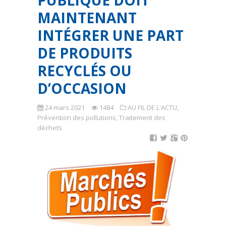
PUBLIQUE DOIT
MAINTENANT
INTÉGRER UNE PART
DE PRODUITS
RECYCLÉS OU
D’OCCASION
24 mars 2021
1484
AU FIL DE L'ACTU
,
Prévention des pollutions
,
Traitement des
déchets