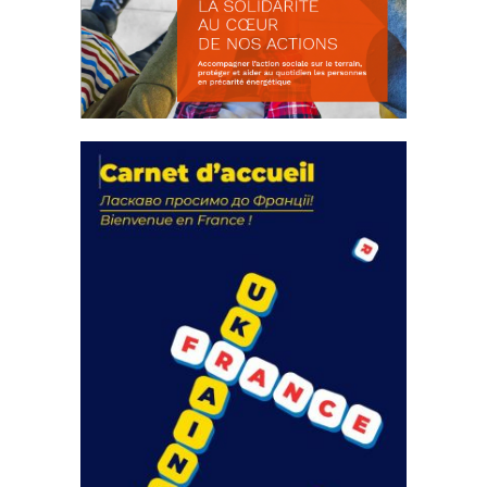
La solidarité au coeur de nos
actions
18 septembre 2023
FEUILLETER