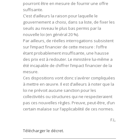
pourront être en mesure de fournir une offre
suffisante.
C’est d’ailleurs la raison pour laquelle le
gouvernement a choisi, dans sa liste, de fixer les
seuils au niveau le plus bas permis par la
nouvelle loi (en général 20 %).
Par ailleurs, de réelles interrogations subsistent
sur l’impact financier de cette mesure : l’offre
étant probablement insuffisante, une hausse
des prix est à redouter. Le ministère lui-même a
été incapable de chiffrer l’impact financier de la
mesure.
Ces dispositions vont donc s’avérer compliquées
à mettre en œuvre. Il est d’ailleurs à noter que la
loi ne prévoit aucune sanction pour les
collectivités ou structures qui ne respecteraient
pas ces nouvelles règles. Preuve, peut-être, d’un
certain malaise sur l’applicabilité de ces normes.
F.L.
Télécharger le décret.