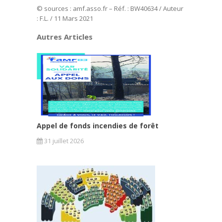
© sources : amf.asso.fr – Réf. : BW40634 / Auteur
: F.L. / 11 Mars 2021
Autres Articles
Appel de fonds incendies de forêt
31 juillet 2026