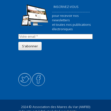
INSCRIVEZ-VOUS
...................................................
pour recevoir nos
newsletters
et toutes nos publications
électroniques
2024 © Association des Maires du Var (AMF83)