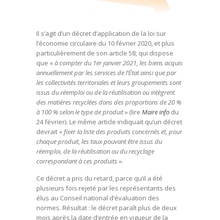
Il s’agit d’un décret d’application de la loi sur
l’économie circulaire du 10 février 2020, et plus
particulièrement de son article 58, qui dispose
que «
à compter du 1er janvier 2021, les biens acquis
annuellement par les services de l’État ainsi que par
les collectivités territoriales et leurs groupements sont
issus du réemploi ou de la réutilisation ou intègrent
des matières recyclées dans des proportions de 20 %
à 100 % selon le type de produit
» (lire
Maire info
du
24 février). Le même article indiquait qu’un décret
devrait «
fixer la liste des produits concernés et, pour
chaque produit, les taux pouvant être issus du
réemploi, de la réutilisation ou du recyclage
correspondant à ces produits
».
Ce décret a pris du retard, parce qu’il a été
plusieurs fois rejeté par les représentants des
élus au Conseil national d’évaluation des
normes. Résultat : le décret paraît plus de deux
mois après la date d’entrée en vigueur de la