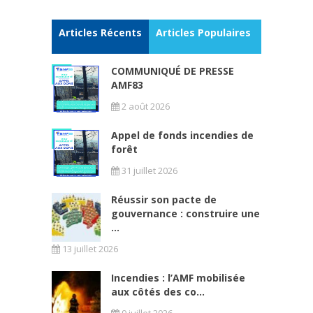
Articles Récents
Articles Populaires
COMMUNIQUÉ DE PRESSE
AMF83
2 août 2026
Appel de fonds incendies de
forêt
31 juillet 2026
Réussir son pacte de
gouvernance : construire une
...
13 juillet 2026
Incendies : l’AMF mobilisée
aux côtés des co...
9 juillet 2026