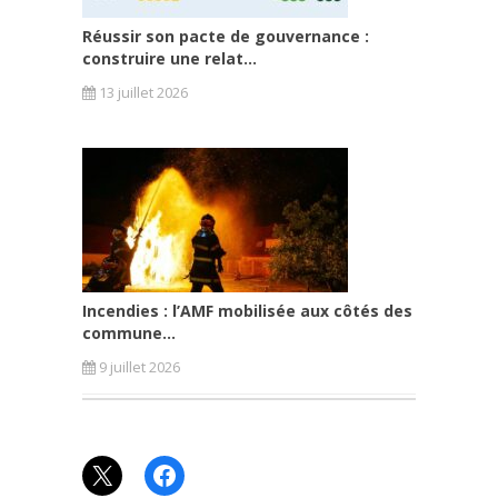
Réussir son pacte de gouvernance :
construire une relat...
13 juillet 2026
Incendies : l’AMF mobilisée aux côtés des
commune...
9 juillet 2026
X
Facebook