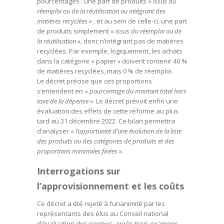
pourcentages : une part de produits «
issus du
réemploi ou de la réutilisation ou intégrant des
matières recyclées
» ; et au sein de celle-ci, une part
de produits simplement «
issus du réemploi ou de
la réutilisation
», donc n’intégrant pas de matières
recyclées. Par exemple, logiquement, les achats
dans la catégorie « papier » doivent contenir 40 %
de matières recyclées, mais 0 % de réemploi.
Le décret précise que ces proportions
s’entendent en «
pourcentage du montant total hors
taxe de la dépense
». Le décret prévoit enfin une
évaluation des effets de cette réforme au plus
tard au 31 décembre 2022. Ce bilan permettra
d’analyser «
l’opportunité d’une évolution de la liste
des produits ou des catégories de produits et des
proportions minimales fixées
».
Interrogations sur
l’approvisionnement et les coûts
Ce décret a été rejeté à l’unanimité par les
représentants des élus au Conseil national
d’évaluation des normes, après trois examens