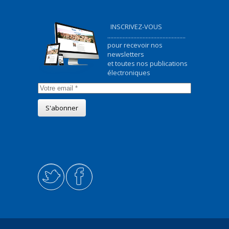
INSCRIVEZ-VOUS
...................................................
pour recevoir nos
newsletters
et toutes nos publications
électroniques