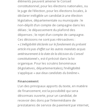
éléments peuvent amener le Conseil
constitutionnel, pour les élections nationales, ou
le juge de l’élection, pour les élections locales, à
déclarer inéligible un candidat à une élection
législative, départementale ou municipale : le
non-dépôt d’un compte de campagne dans les
délais ; le dépassement du plafond des
dépenses ; le rejet d’un compte de campagne.
Ces décisions ne sont pas rétroactives :
«
L’inéligibilité déclarée sur le fondement du présent
article n’a pas d’effet sur les autres mandats acquis
antérieurement à la date de la décision du Conseil
constitutionnel
», est-il précisé dans la loi
organique. Pour les scrutins binominaux
(législatives, départementales), l’inéligibilité
s’applique «
aux deux candidats du binôme
».
Financement
L’un des principaux apports du texte, en matière
de financement, est la possibilité qui sera
désormais ouverte, pour un candidat, de
recevoir des dons par l’intermédiaire de
prestataires de service de paiement par internet,