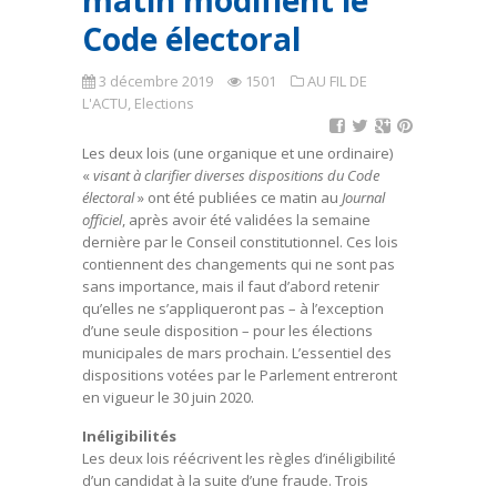
matin modifient le
Code électoral
3 décembre 2019
1501
AU FIL DE
L'ACTU
,
Elections
Les deux lois (une organique et une ordinaire)
«
visant à clarifier diverses dispositions du Code
électoral
» ont été publiées ce matin au
Journal
officiel
, après avoir été validées la semaine
dernière par le Conseil constitutionnel. Ces lois
contiennent des changements qui ne sont pas
sans importance, mais il faut d’abord retenir
qu’elles ne s’appliqueront pas – à l’exception
d’une seule disposition – pour les élections
municipales de mars prochain. L’essentiel des
dispositions votées par le Parlement entreront
en vigueur le 30 juin 2020.
Inéligibilités
Les deux lois réécrivent les règles d’inéligibilité
d’un candidat à la suite d’une fraude. Trois