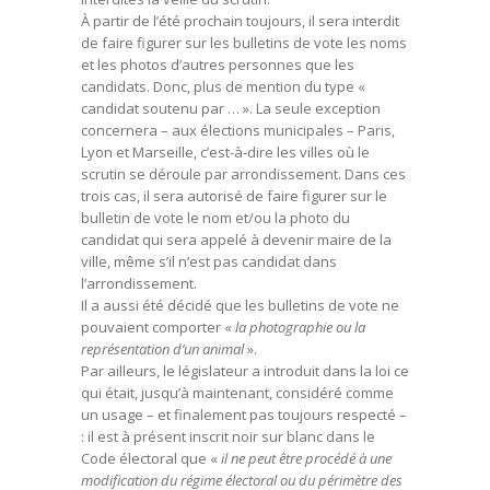
À partir de l’été prochain toujours, il sera interdit
de faire figurer sur les bulletins de vote les noms
et les photos d’autres personnes que les
candidats. Donc, plus de mention du type «
candidat soutenu par … ». La seule exception
concernera – aux élections municipales – Paris,
Lyon et Marseille, c’est-à-dire les villes où le
scrutin se déroule par arrondissement. Dans ces
trois cas, il sera autorisé de faire figurer sur le
bulletin de vote le nom et/ou la photo du
candidat qui sera appelé à devenir maire de la
ville, même s’il n’est pas candidat dans
l’arrondissement.
Il a aussi été décidé que les bulletins de vote ne
pouvaient comporter «
la photographie ou la
représentation d’un animal
».
Par ailleurs, le législateur a introduit dans la loi ce
qui était, jusqu’à maintenant, considéré comme
un usage – et finalement pas toujours respecté –
: il est à présent inscrit noir sur blanc dans le
Code électoral que «
il ne peut être procédé à une
modification du régime électoral ou du périmètre des