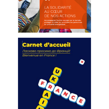
La solidarité au coeur de nos
actions
18 septembre 2023
FEUILLETER