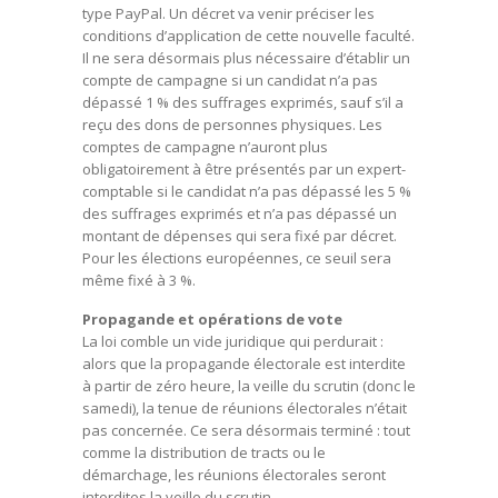
type PayPal. Un décret va venir préciser les
conditions d’application de cette nouvelle faculté.
Il ne sera désormais plus nécessaire d’établir un
compte de campagne si un candidat n’a pas
dépassé 1 % des suffrages exprimés, sauf s’il a
reçu des dons de personnes physiques. Les
comptes de campagne n’auront plus
obligatoirement à être présentés par un expert-
comptable si le candidat n’a pas dépassé les 5 %
des suffrages exprimés et n’a pas dépassé un
montant de dépenses qui sera fixé par décret.
Pour les élections européennes, ce seuil sera
même fixé à 3 %.
Propagande et opérations de vote
La loi comble un vide juridique qui perdurait :
alors que la propagande électorale est interdite
à partir de zéro heure, la veille du scrutin (donc le
samedi), la tenue de réunions électorales n’était
pas concernée. Ce sera désormais terminé : tout
comme la distribution de tracts ou le
démarchage, les réunions électorales seront
interdites la veille du scrutin.