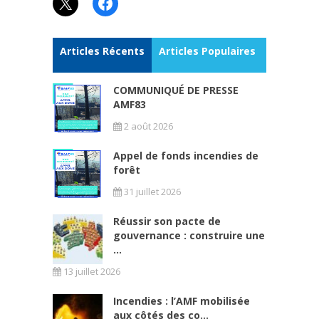
X
Facebook
Articles Récents
Articles Populaires
COMMUNIQUÉ DE PRESSE
AMF83
2 août 2026
Appel de fonds incendies de
forêt
31 juillet 2026
Réussir son pacte de
gouvernance : construire une
...
13 juillet 2026
Incendies : l’AMF mobilisée
aux côtés des co...