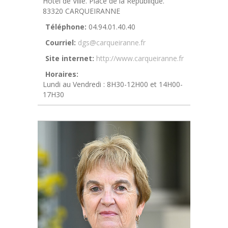
Hôtel de Ville. Place de la République.
83320 CARQUEIRANNE
Téléphone:
04.94.01.40.40
Courriel:
dgs@carqueiranne.fr
Site internet:
http://www.carqueiranne.fr
Horaires:
Lundi au Vendredi : 8H30-12H00 et 14H00-
17H30