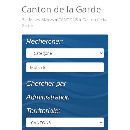
Canton de la Garde
Guide des Maires
»
CANTONS
»
Canton de la
Garde
Rechercher:
Chercher par
Administration
Territoriale: