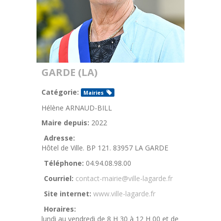
GARDE (LA)
Catégorie:
Mairies
Hélène ARNAUD-BILL
Maire depuis:
2022
Adresse:
Hôtel de Ville. BP 121. 83957 LA GARDE
Téléphone:
04.94.08.98.00
Courriel:
contact-mairie@ville-lagarde.fr
Site internet:
www.ville-lagarde.fr
Horaires:
lundi au vendredi de 8 H 30 à 12 H 00 et de