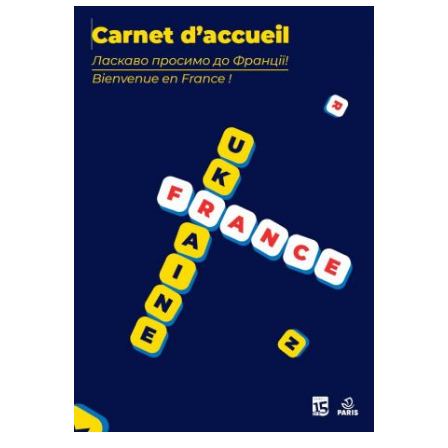
La solidarité au coeur de nos
actions
18 septembre 2023
FEUILLETER