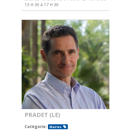
13 H 30 à 17 H 30
PRADET (LE)
Catégorie:
Mairies