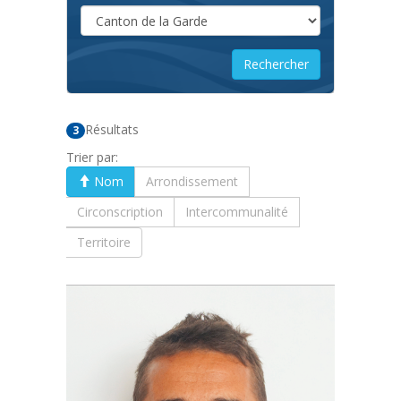
Résultats
3
Trier par:
Nom
Arrondissement
Circonscription
Intercommunalité
Territoire