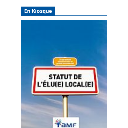
En Kiosque