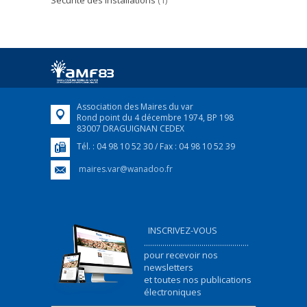
Sécurité des installations
(1)
Association des Maires du var
Rond point du 4 décembre 1974, BP 198
83007 DRAGUIGNAN CEDEX
Tél. : 04 98 10 52 30 / Fax : 04 98 10 52 39
maires.var@wanadoo.fr
INSCRIVEZ-VOUS
...................................................
pour recevoir nos
newsletters
et toutes nos publications
électroniques