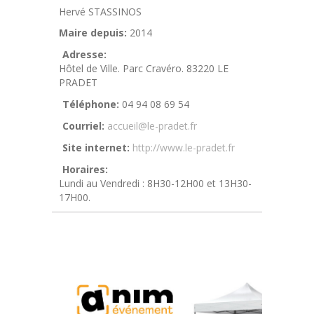
Hervé STASSINOS
Maire depuis:
2014
Adresse:
Hôtel de Ville. Parc Cravéro. 83220 LE
PRADET
Téléphone:
04 94 08 69 54
Courriel:
accueil@le-pradet.fr
Site internet:
http://www.le-pradet.fr
Horaires:
Lundi au Vendredi : 8H30-12H00 et 13H30-
17H00.