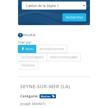
Résultat
1
Trier par:
Nom
Arrondissement
Circonscription
Intercommunalité
Territoire
SEYNE-SUR-MER (LA)
Catégorie:
Mairies
Joseph MINNITI