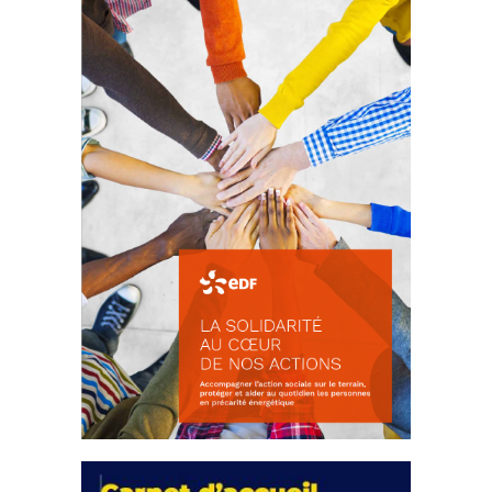
d’intérêts
18 septembre 2023
FEUILLETER
La solidarité au coeur de nos