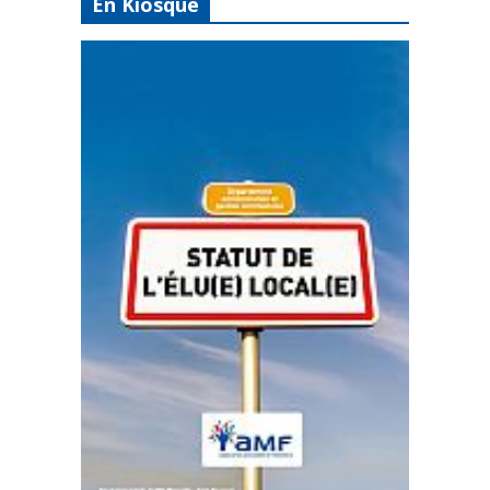
En Kiosque