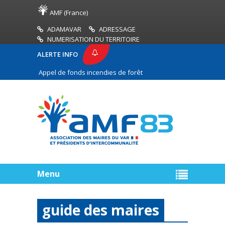
AMF (France)
ADAMAVAR
ADRESSAGE
NUMERISATION DU TERRITOIRE
ALERTE INFO
Appel de fonds incendies de forêt
Réussir son pacte
Menu
guide des maires