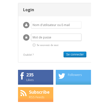
Login
Se souvenir de moi
Oublié ?
235
Followers
Likes
Subscribe
RSS Feeds