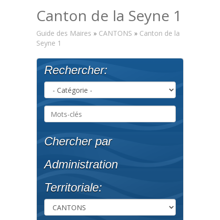
Canton de la Seyne 1
Guide des Maires
»
CANTONS
»
Canton de la
Seyne 1
Rechercher:
Chercher par
Administration
Territoriale: