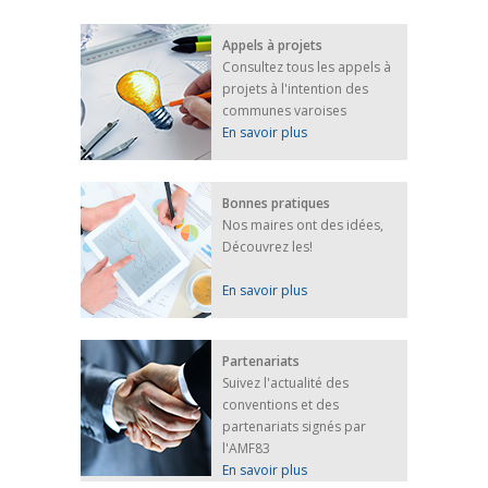
FRANÇAIS/UKRAINIEN
25 avril 2022
Appels à projets
Afin d’accompagner au mieux les réfugiés
Consultez tous les appels à
ukrainiens arrivés en France,...
projets à l'intention des
FEUILLETER
communes varoises
En savoir plus
Bonnes pratiques
Nos maires ont des idées,
Découvrez les!
En savoir plus
Partenariats
Suivez l'actualité des
conventions et des
partenariats signés par
l'AMF83
En savoir plus