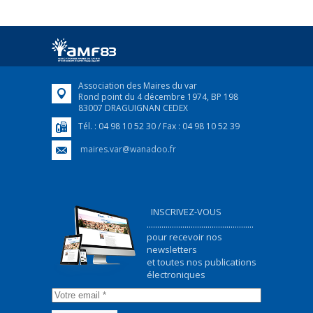
Association des Maires du var
Rond point du 4 décembre 1974, BP 198
83007 DRAGUIGNAN CEDEX
Tél. : 04 98 10 52 30 / Fax : 04 98 10 52 39
maires.var@wanadoo.fr
INSCRIVEZ-VOUS
...................................................
pour recevoir nos
newsletters
et toutes nos publications
électroniques