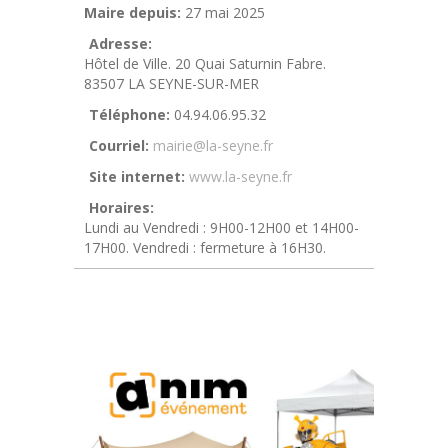
Maire depuis:
27 mai 2025
Adresse:
Hôtel de Ville. 20 Quai Saturnin Fabre.
83507 LA SEYNE-SUR-MER
Téléphone:
04.94.06.95.32
Courriel:
mairie@la-seyne.fr
Site internet:
www.la-seyne.fr
Horaires:
Lundi au Vendredi : 9H00-12H00 et 14H00-
17H00. Vendredi : fermeture à 16H30.