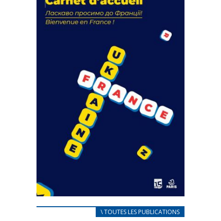
actions
18 septembre 2023
FEUILLETER
CARNET D’ACCUEIL
\ TOUTES LES PUBLICATIONS