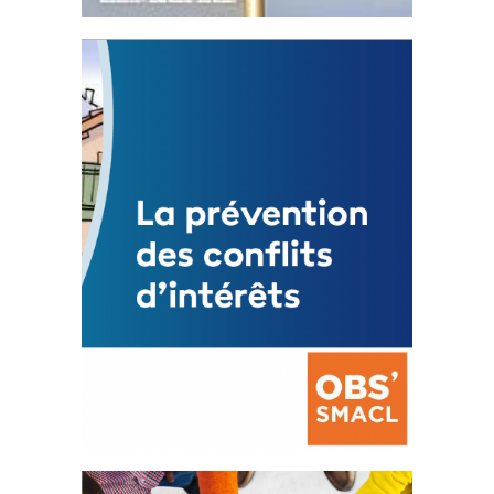
Statut de l’élu local
3 avril 2024
Mise à jour avril 2024
FEUILLETER
La prévention des conflits