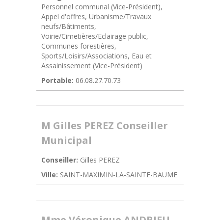
Personnel communal (Vice-Président),
Appel d'offres, Urbanisme/Travaux
neufs/Bâtiments,
Voirie/Cimetières/Eclairage public,
Communes forestières,
Sports/Loisirs/Associations, Eau et
Assainissement (Vice-Président)
Portable:
06.08.27.70.73
M Gilles PEREZ Conseiller
Municipal
Conseiller:
Gilles PEREZ
Ville:
SAINT-MAXIMIN-LA-SAINTE-BAUME
Mme Véronique ANDRIEU-