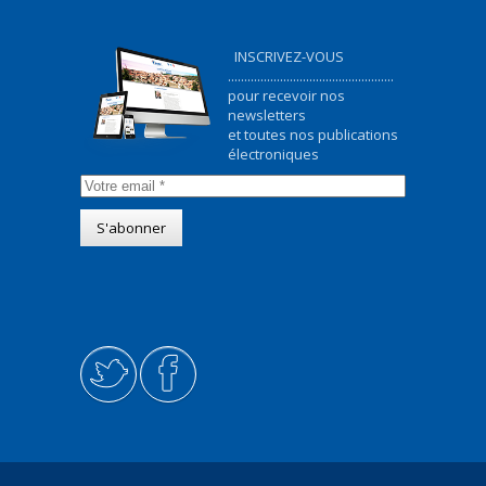
INSCRIVEZ-VOUS
...................................................
pour recevoir nos
newsletters
et toutes nos publications
électroniques