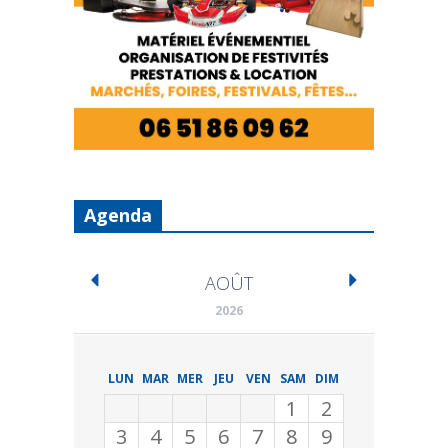
Agenda
AOÛT
2026
LUN
MAR
MER
JEU
VEN
SAM
DIM
1
2
3
4
5
6
7
8
9