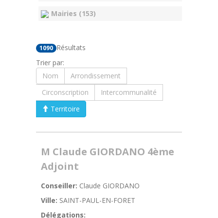
Mairies (153)
Résultats
1090
Trier par:
Nom
Arrondissement
Circonscription
Intercommunalité
Territoire
M Claude GIORDANO 4ème
Adjoint
Conseiller:
Claude GIORDANO
Ville:
SAINT-PAUL-EN-FORET
Délégations: