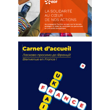
La solidarité au coeur de nos
actions
18 septembre 2023
FEUILLETER