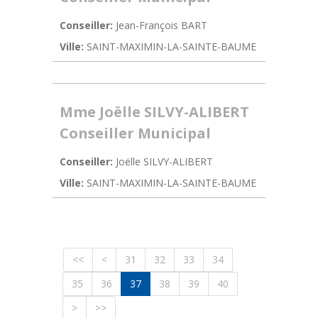
Conseiller:
Jean-François BART
Ville:
SAINT-MAXIMIN-LA-SAINTE-BAUME
Mme Joëlle SILVY-ALIBERT
Conseiller Municipal
Conseiller:
Joëlle SILVY-ALIBERT
Ville:
SAINT-MAXIMIN-LA-SAINTE-BAUME
<<
<
31
32
33
34
35
36
37
38
39
40
>
>>