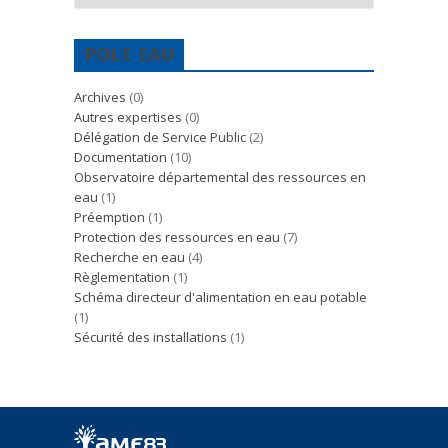
POLE EAU
Archives
(0)
Autres expertises
(0)
Délégation de Service Public
(2)
Documentation
(10)
Observatoire départemental des ressources en
eau
(1)
Préemption
(1)
Protection des ressources en eau
(7)
Recherche en eau
(4)
Règlementation
(1)
Schéma directeur d'alimentation en eau potable
(1)
Sécurité des installations
(1)