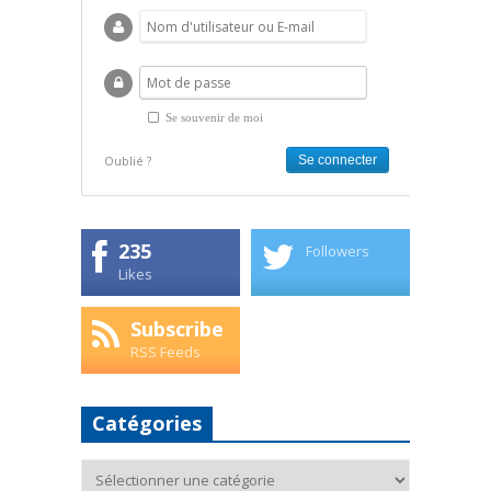
Se souvenir de moi
Oublié ?
235
Followers
Likes
Subscribe
RSS Feeds
Catégories
Catégories