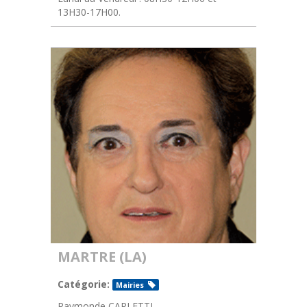
13H30-17H00.
MARTRE (LA)
Catégorie:
Mairies
Raymonde CARLETTI