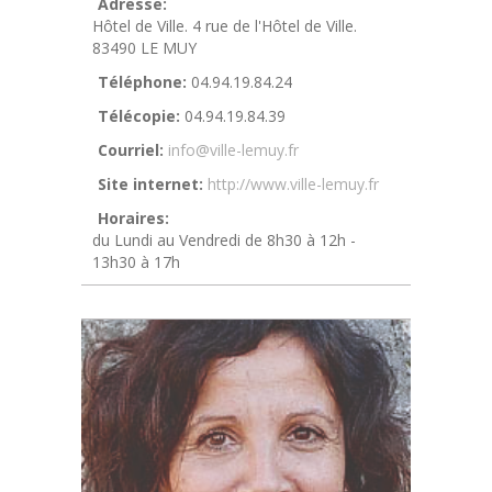
Adresse:
Hôtel de Ville. 4 rue de l'Hôtel de Ville.
83490 LE MUY
Téléphone:
04.94.19.84.24
Télécopie:
04.94.19.84.39
Courriel:
info@ville-lemuy.fr
Site internet:
http://www.ville-lemuy.fr
Horaires:
du Lundi au Vendredi de 8h30 à 12h -
13h30 à 17h