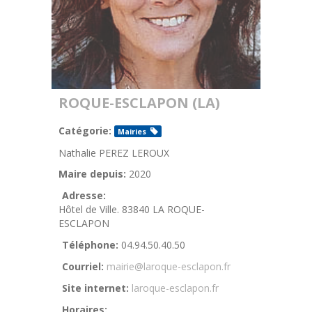
ROQUE-ESCLAPON (LA)
Catégorie:
Mairies
Nathalie PEREZ LEROUX
Maire depuis:
2020
Adresse:
Hôtel de Ville. 83840 LA ROQUE-
ESCLAPON
Téléphone:
04.94.50.40.50
Courriel:
mairie@laroque-esclapon.fr
Site internet:
laroque-esclapon.fr
Horaires: