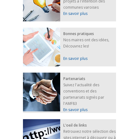
projets à l'intention des
FEUILLETER
communes varoises
En savoir plus
Bonnes pratiques
Nos maires ont des idées,
Découvrez les!
En savoir plus
Partenariats
Suivez l'actualité des
conventions et des
partenariats signés par
l'AMF83
En savoir plus
L'oeil de links
Retrouvez notre sélection des
sites internet à découvrir ou à