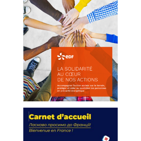
La solidarité au coeur de nos
actions
18 septembre 2023
FEUILLETER