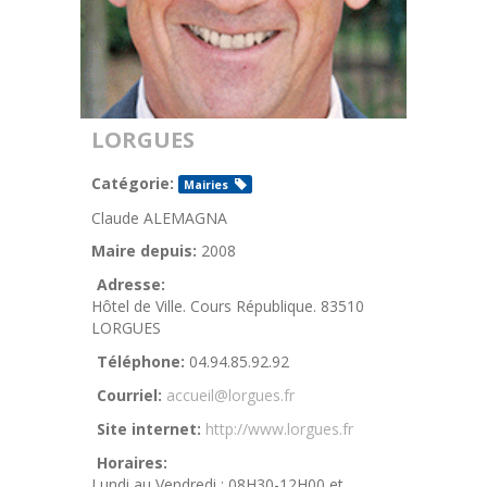
LORGUES
Catégorie:
Mairies
Claude ALEMAGNA
Maire depuis:
2008
Adresse:
Hôtel de Ville. Cours République. 83510
LORGUES
Téléphone:
04.94.85.92.92
Courriel:
accueil@lorgues.fr
Site internet:
http://www.lorgues.fr
Horaires:
Lundi au Vendredi : 08H30-12H00 et