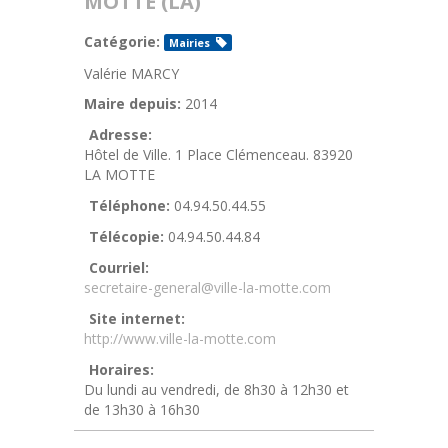
MOTTE (LA)
Catégorie:
Mairies
Valérie MARCY
Maire depuis:
2014
Adresse:
Hôtel de Ville. 1 Place Clémenceau. 83920
LA MOTTE
Téléphone:
04.94.50.44.55
Télécopie:
04.94.50.44.84
Courriel:
secretaire-general@ville-la-motte.com
Site internet:
http://www.ville-la-motte.com
Horaires:
Du lundi au vendredi, de 8h30 à 12h30 et
de 13h30 à 16h30