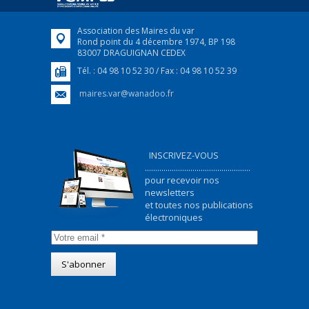
Association des Maires du var
Rond point du 4 décembre 1974, BP 198
83007 DRAGUIGNAN CEDEX
Tél. : 04 98 10 52 30 / Fax : 04 98 10 52 39
maires.var@wanadoo.fr
INSCRIVEZ-VOUS
...................................................
pour recevoir nos
newsletters
et toutes nos publications
électroniques