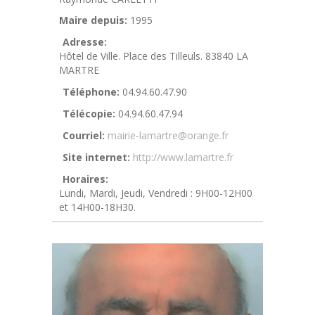
Maire depuis:
1995
Adresse:
Hôtel de Ville. Place des Tilleuls. 83840 LA
MARTRE
Téléphone:
04.94.60.47.90
Télécopie:
04.94.60.47.94
Courriel:
mairie-lamartre@orange.fr
Site internet:
http://www.lamartre.fr
Horaires:
Lundi, Mardi, Jeudi, Vendredi : 9H00-12H00
et 14H00-18H30.