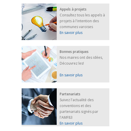
25 avril 2022
Appels à projets
Afin d’accompagner au mieux les réfugiés
Consultez tous les appels à
ukrainiens arrivés en France,...
projets à l'intention des
FEUILLETER
communes varoises
En savoir plus
Bonnes pratiques
Nos maires ont des idées,
Découvrez les!
En savoir plus
Partenariats
Suivez l'actualité des
conventions et des
partenariats signés par
l'AMF83
En savoir plus