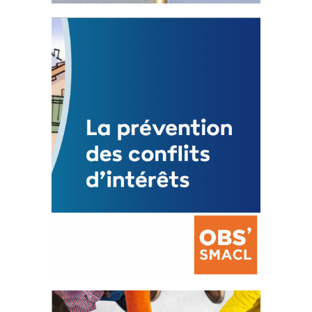
Statut de l’élu local
3 avril 2024
Mise à jour avril 2024
FEUILLETER
La prévention des conflits