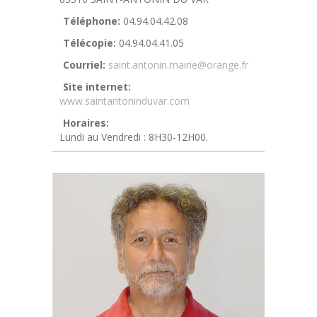
Téléphone:
04.94.04.42.08
Télécopie:
04.94.04.41.05
Courriel:
saint.antonin.mairie@orange.fr
Site internet:
www.saintantoninduvar.com
Horaires:
Lundi au Vendredi : 8H30-12H00.