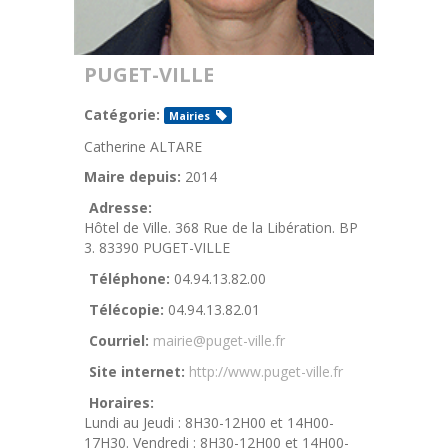
PUGET-VILLE
Catégorie:
Mairies
Catherine ALTARE
Maire depuis:
2014
Adresse:
Hôtel de Ville. 368 Rue de la Libération. BP
3. 83390 PUGET-VILLE
Téléphone:
04.94.13.82.00
Télécopie:
04.94.13.82.01
Courriel:
mairie@puget-ville.fr
Site internet:
http://www.puget-ville.fr
Horaires:
Lundi au Jeudi : 8H30-12H00 et 14H00-
17H30. Vendredi : 8H30-12H00 et 14H00-