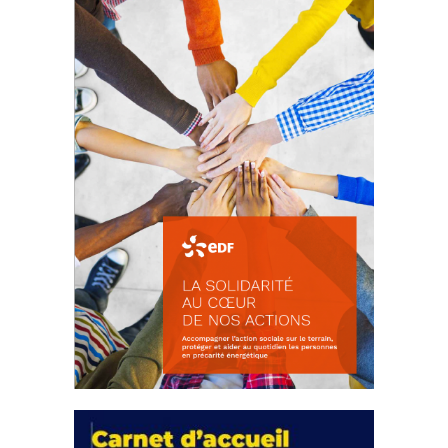
d’intérêts
18 septembre 2023
FEUILLETER
La solidarité au coeur de nos
actions