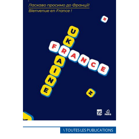
18 septembre 2023
FEUILLETER
CARNET D’ACCUEIL
\ TOUTES LES PUBLICATIONS
FRANÇAIS/UKRAINIEN