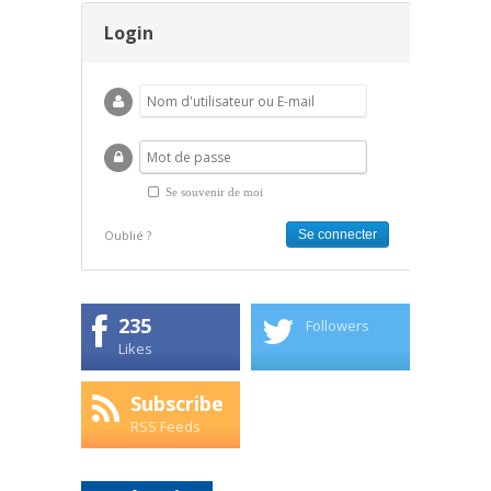
Login
Se souvenir de moi
Oublié ?
235
Followers
Likes
Subscribe
RSS Feeds