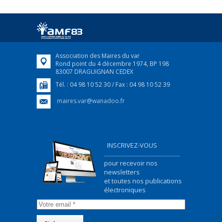
Association des Maires du var
Rond point du 4 décembre 1974, BP 198
83007 DRAGUIGNAN CEDEX
Tél. : 04 98 10 52 30 / Fax : 04 98 10 52 39
maires.var@wanadoo.fr
INSCRIVEZ-VOUS
...................................................
pour recevoir nos
newsletters
et toutes nos publications
électroniques