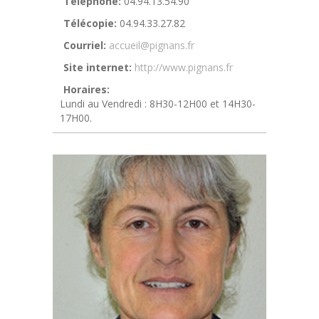
Téléphone:
04.94.13.54.90
Télécopie:
04.94.33.27.82
Courriel:
accueil@pignans.fr
Site internet:
http://www.pignans.fr
Horaires:
Lundi au Vendredi : 8H30-12H00 et 14H30-
17H00.