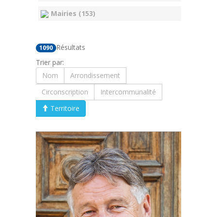
Mairies (153)
Résultats
1090
Trier par:
Nom
Arrondissement
Circonscription
Intercommunalité
Territoire