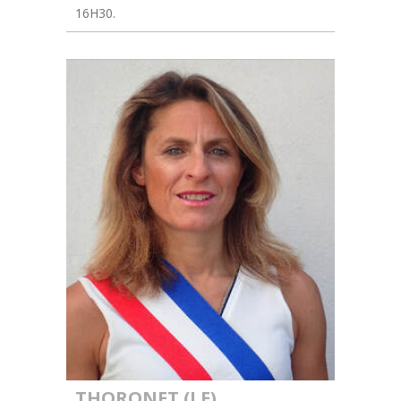
16H30.
THORONET (LE)