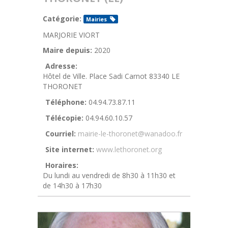
Catégorie:
Mairies
MARJORIE VIORT
Maire depuis:
2020
Adresse:
Hôtel de Ville. Place Sadi Carnot 83340 LE
THORONET
Téléphone:
04.94.73.87.11
Télécopie:
04.94.60.10.57
Courriel:
mairie-le-thoronet@wanadoo.fr
Site internet:
www.lethoronet.org
Horaires:
Du lundi au vendredi de 8h30 à 11h30 et
de 14h30 à 17h30