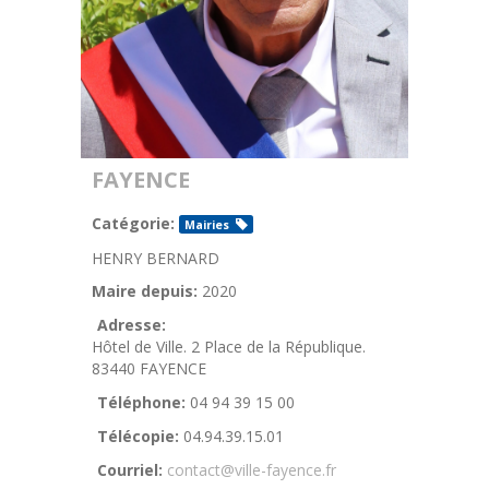
FAYENCE
Catégorie:
Mairies
HENRY BERNARD
Maire depuis:
2020
Adresse:
Hôtel de Ville. 2 Place de la République.
83440 FAYENCE
Téléphone:
04 94 39 15 00
Télécopie:
04.94.39.15.01
Courriel:
contact@ville-fayence.fr