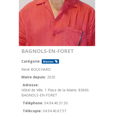
BAGNOLS-EN-FORET
Catégorie:
Mairies
René BOUCHARD
Maire depuis:
2020
Adresse:
Hôtel de Ville. 1 Place de la Mairie. 83600.
BAGNOLS-EN-FORET
Téléphone:
04.94.40.31.50
Télécopie:
04.94.40.67.57