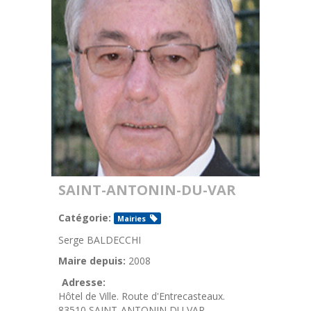
SAINT-ANTONIN-DU-VAR
Catégorie:
Mairies
Serge BALDECCHI
Maire depuis:
2008
Adresse:
Hôtel de Ville. Route d'Entrecasteaux.
83510 SAINT-ANTONIN DU VAR