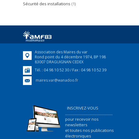
Sécurité des installations
(1)
Association des Maires du var
Rond point du 4 décembre 1974, BP 198
83007 DRAGUIGNAN CEDEX
Tél. : 04 98 10 52 30 / Fax : 04 98 10 52 39
maires.var@wanadoo.fr
INSCRIVEZ-VOUS
...................................................
pour recevoir nos
newsletters
et toutes nos publications
électroniques