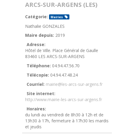
ARCS-SUR-ARGENS (LES)
Catégorie:
Mairies
Nathalie GONZALES
Maire depuis:
2019
Adresse:
Hôtel de Ville. Place Général de Gaulle
83460 LES ARCS-SUR-ARGENS
Téléphone:
04.94.47.56.70
Télécopie:
04.94.47.48.24
Courriel:
mairie@les-arcs-sur-argens.fr
Site internet:
http://www.mairie-les-arcs-sur-argens.fr
Horaires:
du lundi au vendredi de 8h30 à 12h et de
13h30 à 17h, fermeture à 17h30 les mardis
et jeudis