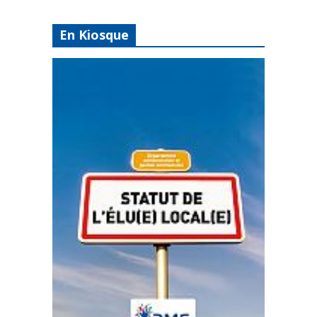
En Kiosque