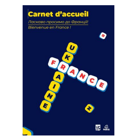
La solidarité au coeur de nos
actions
18 septembre 2023
FEUILLETER