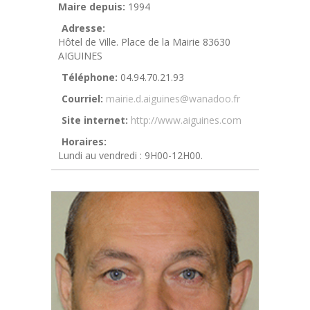
Maire depuis:
1994
Adresse:
Hôtel de Ville. Place de la Mairie 83630
AIGUINES
Téléphone:
04.94.70.21.93
Courriel:
mairie.d.aiguines@wanadoo.fr
Site internet:
http://www.aiguines.com
Horaires:
Lundi au vendredi : 9H00-12H00.