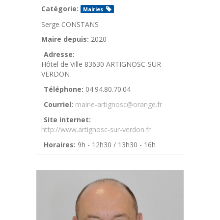
Catégorie:
Mairies
Serge CONSTANS
Maire depuis:
2020
Adresse:
Hôtel de Ville 83630 ARTIGNOSC-SUR-
VERDON
Téléphone:
04.94.80.70.04
Courriel:
mairie-artignosc@orange.fr
Site internet:
http://www.artignosc-sur-verdon.fr
Horaires:
9h - 12h30 / 13h30 - 16h