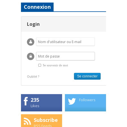
Connexion
Login
Se souvenir de moi
Oublié ?
235
Followers
Likes
Subscribe
RSS Feeds