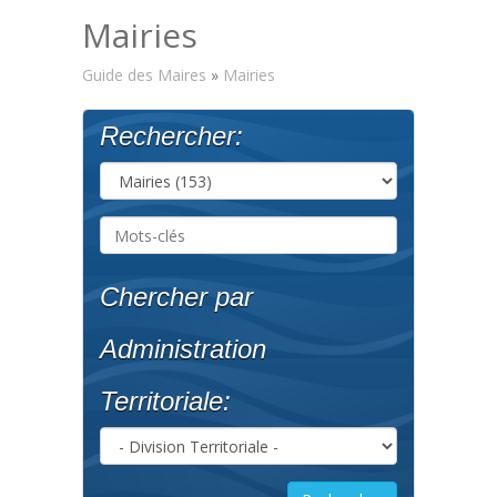
Mairies
Guide des Maires
»
Mairies
Rechercher:
Chercher par
Administration
Territoriale: