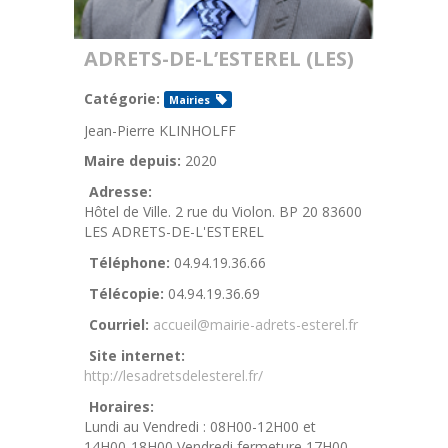
ADRETS-DE-L’ESTEREL (LES)
Catégorie:
Mairies
Jean-Pierre KLINHOLFF
Maire depuis:
2020
Adresse:
Hôtel de Ville. 2 rue du Violon. BP 20 83600
LES ADRETS-DE-L'ESTEREL
Téléphone:
04.94.19.36.66
Télécopie:
04.94.19.36.69
Courriel:
accueil@mairie-adrets-esterel.fr
Site internet:
http://lesadretsdelesterel.fr/
Horaires:
Lundi au Vendredi : 08H00-12H00 et
14H00-18H00 Vendredi fermeture 17H00