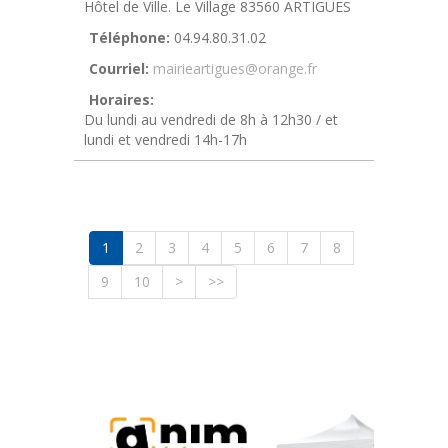
Hôtel de Ville. Le Village 83560 ARTIGUES
Téléphone:
04.94.80.31.02
Courriel:
mairieartigues@orange.fr
Horaires:
Du lundi au vendredi de 8h à 12h30 / et
lundi et vendredi 14h-17h
1
2
3
4
5
6
7
8
9
10
>
>>