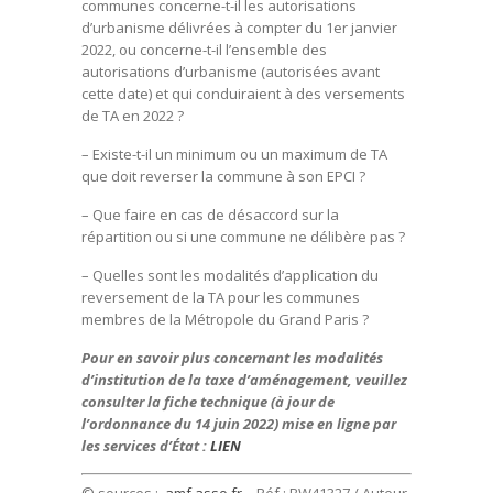
communes concerne-t-il les autorisations
d’urbanisme délivrées à compter du 1er janvier
2022, ou concerne-t-il l’ensemble des
autorisations d’urbanisme (autorisées avant
cette date) et qui conduiraient à des versements
de TA en 2022 ?
– Existe-t-il un minimum ou un maximum de TA
que doit reverser la commune à son EPCI ?
– Que faire en cas de désaccord sur la
répartition ou si une commune ne délibère pas ?
– Quelles sont les modalités d’application du
reversement de la TA pour les communes
membres de la Métropole du Grand Paris ?
Pour en savoir plus concernant les modalités
d’institution de la taxe d’aménagement, veuillez
consulter la fiche technique (à jour de
l’ordonnance du 14 juin 2022) mise en ligne par
les services d’État :
LIEN