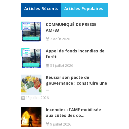
Articles Récents
Articles Populaires
COMMUNIQUÉ DE PRESSE
AMF83
2 août 2026
Appel de fonds incendies de
forêt
31 juillet 2026
Réussir son pacte de
gouvernance : construire une
...
13 juillet 2026
Incendies : l’AMF mobilisée
aux côtés des co...
9 juillet 2026