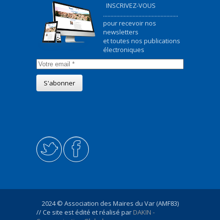
INSCRIVEZ-VOUS
...................................................
pour recevoir nos
newsletters
et toutes nos publications
électroniques
2024 © Association des Maires du Var (AMF83)
// Ce site est édité et réalisé par
DAKIN -