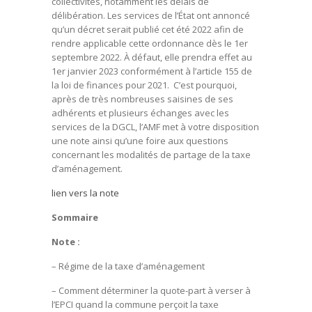
collectivités, notamment les délais de
délibération. Les services de l’État ont annoncé
qu’un décret serait publié cet été 2022 afin de
rendre applicable cette ordonnance dès le 1er
septembre 2022. À défaut, elle prendra effet au
1er janvier 2023 conformément à l’article 155 de
la loi de finances pour 2021. C’est pourquoi,
après de très nombreuses saisines de ses
adhérents et plusieurs échanges avec les
services de la DGCL, l’AMF met à votre disposition
une note ainsi qu’une foire aux questions
concernant les modalités de partage de la taxe
d’aménagement.
lien vers la note
Sommaire
Note :
– Régime de la taxe d’aménagement
– Comment déterminer la quote-part à verser à
l’EPCI quand la commune perçoit la taxe