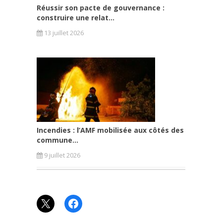
Réussir son pacte de gouvernance :
construire une relat...
13 juillet 2026
Incendies : l’AMF mobilisée aux côtés des
commune...
9 juillet 2026
X
Facebook