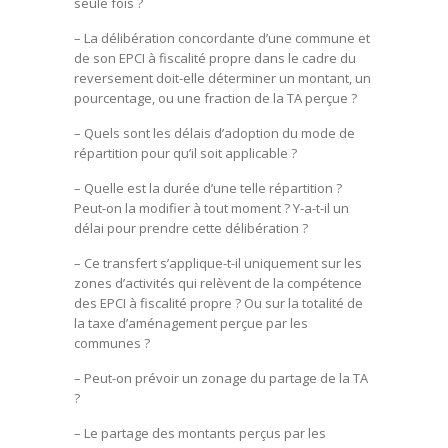
seule fois ?
– La délibération concordante d’une commune et
de son EPCI à fiscalité propre dans le cadre du
reversement doit-elle déterminer un montant, un
pourcentage, ou une fraction de la TA perçue ?
– Quels sont les délais d’adoption du mode de
répartition pour qu’il soit applicable ?
– Quelle est la durée d’une telle répartition ?
Peut-on la modifier à tout moment ? Y-a-t-il un
délai pour prendre cette délibération ?
– Ce transfert s’applique-t-il uniquement sur les
zones d’activités qui relèvent de la compétence
des EPCI à fiscalité propre ? Ou sur la totalité de
la taxe d’aménagement perçue par les
communes ?
– Peut-on prévoir un zonage du partage de la TA
?
– Le partage des montants perçus par les