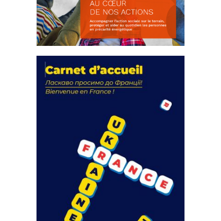
La solidarité au coeur de nos
actions
18 septembre 2023
FEUILLETER