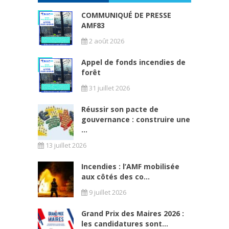
COMMUNIQUÉ DE PRESSE
AMF83
2 août 2026
Appel de fonds incendies de
forêt
31 juillet 2026
Réussir son pacte de
gouvernance : construire une
...
13 juillet 2026
Incendies : l’AMF mobilisée
aux côtés des co...
9 juillet 2026
Grand Prix des Maires 2026 :
les candidatures sont...