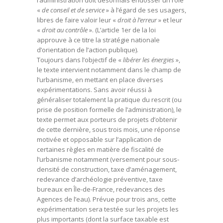
l’administration doit désormais endosser un rôle
«
de conseil et de service
» à l’égard de ses usagers,
libres de faire valoir leur «
droit à l’erreur
» et leur
«
droit au contrôle
». (L’article 1er de la loi
approuve à ce titre la stratégie nationale
d’orientation de l’action publique).
Toujours dans l’objectif de «
libérer les énergies
»,
le texte intervient notamment dans le champ de
l’urbanisme, en mettant en place diverses
expérimentations. Sans avoir réussi à
généraliser totalement la pratique du rescrit (ou
prise de position formelle de l’administration), le
texte permet aux porteurs de projets d’obtenir
de cette dernière, sous trois mois, une réponse
motivée et opposable sur l’application de
certaines règles en matière de fiscalité de
l’urbanisme notamment (versement pour sous-
densité de construction, taxe d’aménagement,
redevance d’archéologie préventive, taxe
bureaux en Île-de-France, redevances des
Agences de l’eau). Prévue pour trois ans, cette
expérimentation sera testée sur les projets les
plus importants (dont la surface taxable est