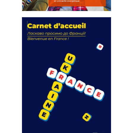
La solidarité au coeur de nos
actions
18 septembre 2023
FEUILLETER