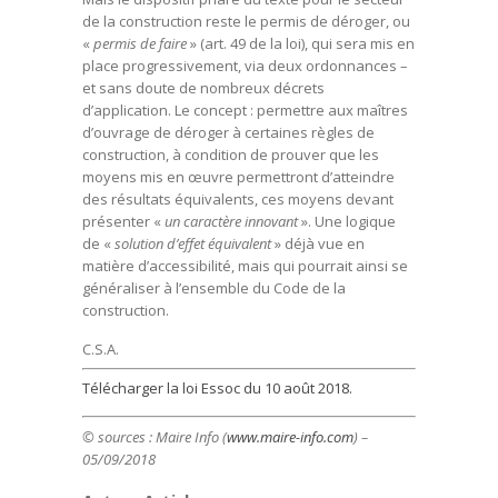
de la construction reste le permis de déroger, ou
«
permis de faire
» (art. 49 de la loi), qui sera mis en
place progressivement, via deux ordonnances –
et sans doute de nombreux décrets
d’application. Le concept : permettre aux maîtres
d’ouvrage de déroger à certaines règles de
construction, à condition de prouver que les
moyens mis en œuvre permettront d’atteindre
des résultats équivalents, ces moyens devant
présenter «
un caractère innovant
». Une logique
de «
solution d’effet équivalent
» déjà vue en
matière d’accessibilité, mais qui pourrait ainsi se
généraliser à l’ensemble du Code de la
construction.
C.S.A.
Télécharger la loi Essoc du 10 août 2018.
© sources : Maire Info (
www.maire-info.com
) –
05/09/2018