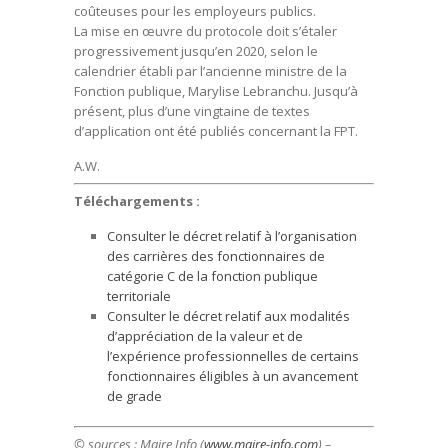
coûteuses pour les employeurs publics.
La mise en œuvre du protocole doit s’étaler
progressivement jusqu’en 2020, selon le
calendrier établi par l’ancienne ministre de la
Fonction publique, Marylise Lebranchu. Jusqu’à
présent, plus d’une vingtaine de textes
d’application ont été publiés concernant la FPT.
A.W.
Téléchargements :
Consulter le décret relatif à l’organisation
des carrières des fonctionnaires de
catégorie C de la fonction publique
territoriale
Consulter le décret relatif aux modalités
d’appréciation de la valeur et de
l’expérience professionnelles de certains
fonctionnaires éligibles à un avancement
de grade
© sources : Maire Info (
www.maire-info.com
) –