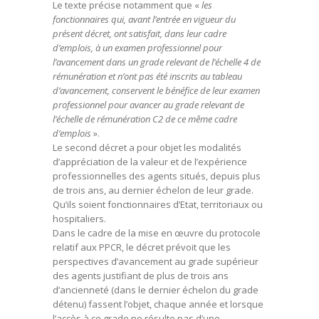
Le texte précise notamment que «
les
fonctionnaires qui, avant l’entrée en vigueur du
présent décret, ont satisfait, dans leur cadre
d’emplois, à un examen professionnel pour
l’avancement dans un grade relevant de l’échelle 4 de
rémunération et n’ont pas été inscrits au tableau
d’avancement, conservent le bénéfice de leur examen
professionnel pour avancer au grade relevant de
l’échelle de rémunération C2 de ce même cadre
d’emplois
».
Le second décret a pour objet les modalités
d’appréciation de la valeur et de l’expérience
professionnelles des agents situés, depuis plus
de trois ans, au dernier échelon de leur grade.
Qu’ils soient fonctionnaires d’Etat, territoriaux ou
hospitaliers.
Dans le cadre de la mise en œuvre du protocole
relatif aux PPCR, le décret prévoit que les
perspectives d’avancement au grade supérieur
des agents justifiant de plus de trois ans
d’ancienneté (dans le dernier échelon du grade
détenu) fassent l’objet, chaque année et lorsque
l’accès à ce grade ne résulte pas d’une