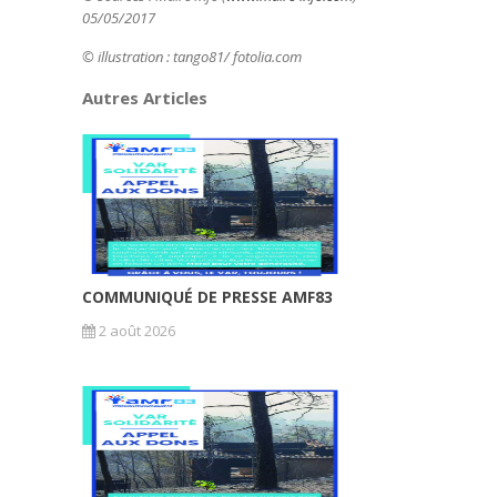
05/05/2017
© illustration :
tango81/ fotolia.com
Autres Articles
COMMUNIQUÉ DE PRESSE AMF83
2 août 2026