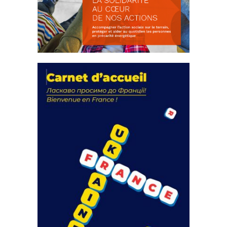
La solidarité au coeur de nos
actions
18 septembre 2023
FEUILLETER