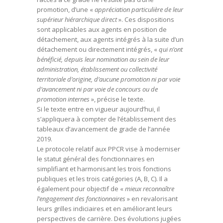
promotion, d’une «
appréciation particulière de leur
supérieur hiérarchique direct
». Ces dispositions
sont applicables aux agents en position de
détachement, aux agents intégrés à la suite d’un
détachement ou directement intégrés, «
qui n’ont
bénéficié, depuis leur nomination au sein de leur
administration, établissement ou collectivité
territoriale d’origine, d’aucune promotion ni par voie
d’avancement ni par voie de concours ou de
promotion internes
», précise le texte.
Si le texte entre en vigueur aujourd’hui, il
s’appliquera à compter de l’établissement des
tableaux d’avancement de grade de l’année
2019.
Le protocole relatif aux PPCR vise à moderniser
le statut général des fonctionnaires en
simplifiant et harmonisant les trois fonctions
publiques et les trois catégories (A, B, C). Il a
également pour objectif de «
mieux reconnaître
l’engagement des fonctionnaires
» en revalorisant
leurs grilles indiciaires et en améliorant leurs
perspectives de carrière. Des évolutions jugées