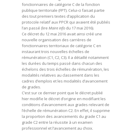
fonctionnaires de catégorie C de la fonction
publique territoriale (FPT). Celui-ci faisait partie
des tout premiers textes d’application du
protocole relatif aux PPCR qui avaient été publiés
l’an passé (lire
Maire info
du 17 mai 2016).
Ce décret du 12 mai 2016 avait ainsi créé une
nouvelle organisation des carrières de
fonctionnaires territoriaux de catégorie C en
instaurant trois nouvelles échelles de
rémunération (C1, C2, C3). Il a détaillé notamment
les durées du temps passé dans chacun des
échelons des trois échelles de rémunération, les
modalités relatives au classement dans les
cadres d’emplois et les modalités d’avancement
de grades.
C’est sur ce dernier point que le décret publié
hier modifie le décret d’origine en modifiant les
conditions d’avancement aux grades relevant de
l’échelle de rémunération C2. En effet, il supprime
la proportion des avancements du grade C1 au
grade C2 entre la réussite à un examen
professionnel et l’avancement au choix.