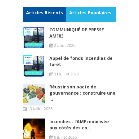
Articles Récents
Articles Populaires
COMMUNIQUÉ DE PRESSE
AMF83
2 août 2026
Appel de fonds incendies de
forêt
31 juillet 2026
Réussir son pacte de
gouvernance : construire une
...
13 juillet 2026
Incendies : l’AMF mobilisée
aux côtés des co...
9 juillet 2026