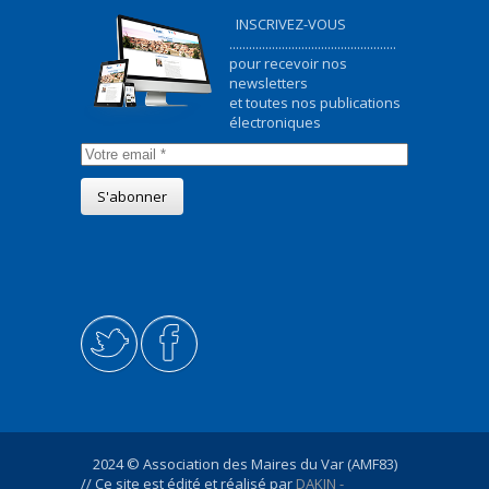
INSCRIVEZ-VOUS
...................................................
pour recevoir nos
newsletters
et toutes nos publications
électroniques
2024 © Association des Maires du Var (AMF83)
// Ce site est édité et réalisé par
DAKIN -