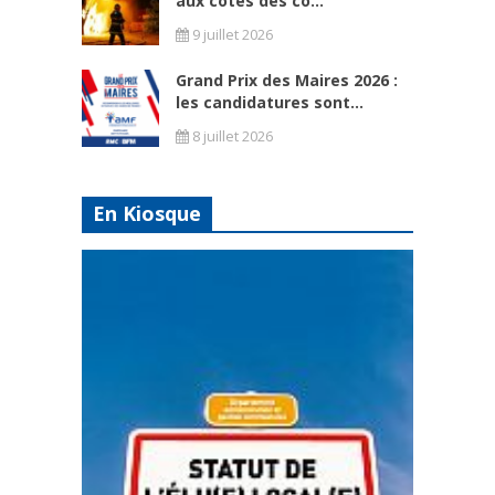
aux côtés des co...
9 juillet 2026
Grand Prix des Maires 2026 :
les candidatures sont...
8 juillet 2026
En Kiosque