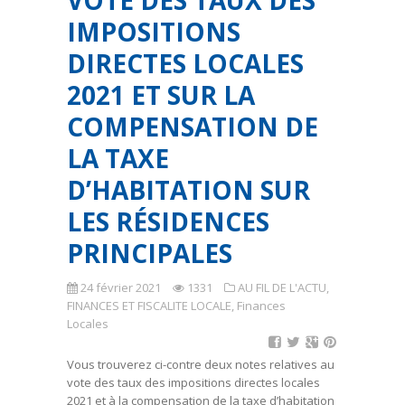
VOTE DES TAUX DES
IMPOSITIONS
DIRECTES LOCALES
2021 ET SUR LA
COMPENSATION DE
LA TAXE
D’HABITATION SUR
LES RÉSIDENCES
PRINCIPALES
24 février 2021
1331
AU FIL DE L'ACTU
,
FINANCES ET FISCALITE LOCALE
,
Finances
Locales
Vous trouverez ci-contre deux notes relatives au
vote des taux des impositions directes locales
2021 et à la compensation de la taxe d’habitation