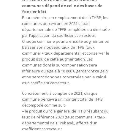
communes dépend de celle des bases de
foncier bâti
Pour mémoire, en remplacement de la THRP, les
communes percevront en 2021 la part
départementale de TFPB complétée ou diminuée
par l’application du coefficient correcteur.
Chaque commune pourra ensuite augmenter ou
baisser son nouveau taux de TFPB (taux
communal + taux départemental) et conserver le
produit issu de cette augmentation. Les
communes dont la surcompensation sera
inférieure ou égale à 10 000 € garderont ce gain
et ne seront donc pas concernées par le calcul
d’un coefficient correcteur.
Concrètement, à compter de 2021, chaque
commune percevra un montant total de TFPB
décomposé comme suit :
– le produit du rôle général de TFPB résultant du
taux de référence 2020 (taux communal + taux
départemental de TF rebasé), affecté d’un
coefficient correcteur :