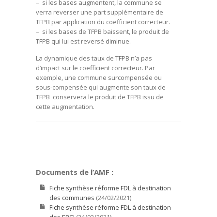
– si les bases augmentent, la commune se
verra reverser une part supplémentaire de
TFPB par application du coefficient correcteur.
– si les bases de TFPB baissent, le produit de
TFPB qui lui est reversé diminue.
La dynamique des taux de TFPB n’a pas
d’impact sur le coefficient correcteur. Par
exemple, une commune surcompensée ou
sous-compensée qui augmente son taux de
TFPB conservera le produit de TFPB issu de
cette augmentation.
Documents de l’AMF :
Fiche synthèse réforme FDL à destination
des communes
(24/02/2021)
Fiche synthèse réforme FDL à destination