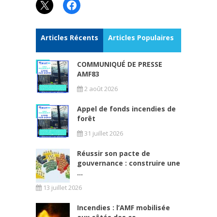
X
Facebook
Articles Récents
Articles Populaires
COMMUNIQUÉ DE PRESSE
AMF83
2 août 2026
Appel de fonds incendies de
forêt
31 juillet 2026
Réussir son pacte de
gouvernance : construire une
...
13 juillet 2026
Incendies : l’AMF mobilisée