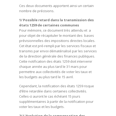
Ces deux documents apportent ainsi un certain
nombre de précisions.
1/ Possible retard dans la transmission des
états 1259 de certaines communes
Pour mémoire, ce document très attendu et a
pour objet de récapituler le montant des bases
prévisionnelles des impositions directes locales.
Cet état est pré-rempli par les services fiscaux et
transmis par envoi dématérialisé par les services
de la direction générale des finances publiques.
Cette notification des états 1259 doit intervenir
chaque année au plus tard le 31 mars pour
permettre aux collectivités de voter les taux et
les budgets au plus tard le 15 avril.
Cependant, la notification des états 1259 risque
d’être retardée dans certaines collectivités.
Celles-ci auront le cas échéant 15 jours
supplémentaires à partir de la notification pour
voter les taux et les budgets.
2/ L’évolution de la compensation des