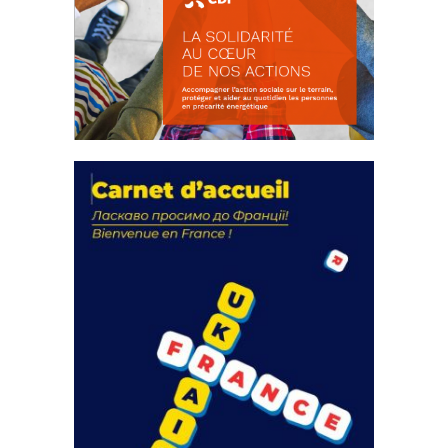
La solidarité au coeur de nos
actions
18 septembre 2023
FEUILLETER