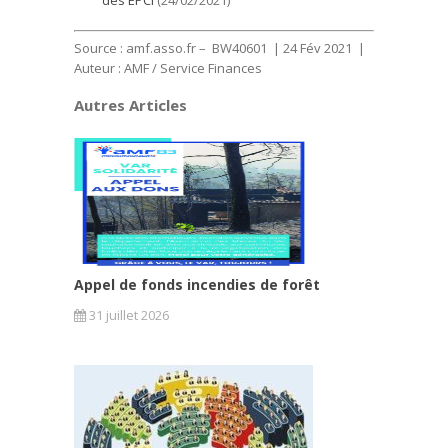
des EPCI
(24/02/2021)
Source : amf.asso.fr – BW40601 | 24 Fév 2021 |
Auteur : AMF / Service Finances
Autres Articles
Appel de fonds incendies de forêt
31 juillet 2026