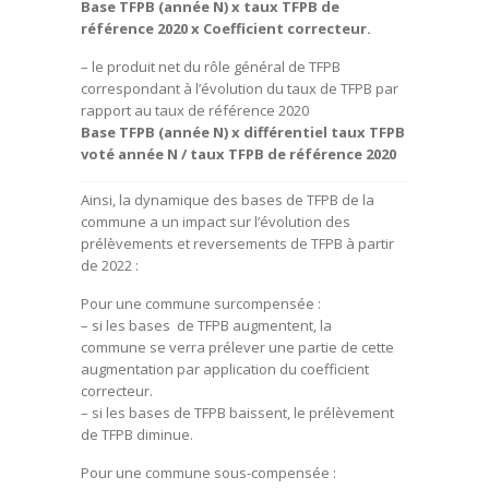
Base TFPB (année N) x taux TFPB de
référence 2020 x Coefficient correcteur.
– le produit net du rôle général de TFPB
correspondant à l’évolution du taux de TFPB par
rapport au taux de référence 2020
Base TFPB (année N) x différentiel taux TFPB
voté année N / taux TFPB de référence 2020
Ainsi, la dynamique des bases de TFPB de la
commune a un impact sur l’évolution des
prélèvements et reversements de TFPB à partir
de 2022 :
Pour une commune surcompensée :
– si les bases de TFPB augmentent, la
commune se verra prélever une partie de cette
augmentation par application du coefficient
correcteur.
– si les bases de TFPB baissent, le prélèvement
de TFPB diminue.
Pour une commune sous-compensée :