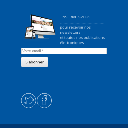
INSCRIVEZ-VOUS
...................................................
pour recevoir nos
newsletters
et toutes nos publications
électroniques