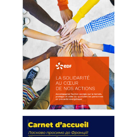
FEUILLETER
La solidarité au coeur de nos
actions
18 septembre 2023