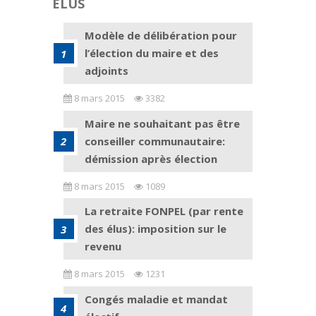
ELUS
Modèle de délibération pour
l’élection du maire et des
adjoints
8 mars 2015
3382
Maire ne souhaitant pas être
conseiller communautaire:
démission après élection
8 mars 2015
1089
La retraite FONPEL (par rente
des élus): imposition sur le
revenu
8 mars 2015
1231
Congés maladie et mandat