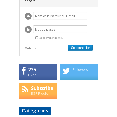
Se souvenir de moi
Oublié ?
235
Followers
Likes
Subscribe
RSS Feeds
Catégories