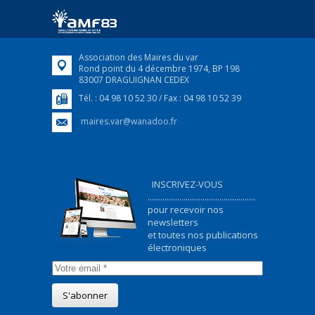
Association des Maires du var
Rond point du 4 décembre 1974, BP 198
83007 DRAGUIGNAN CEDEX
Tél. : 04 98 10 52 30 / Fax : 04 98 10 52 39
maires.var@wanadoo.fr
INSCRIVEZ-VOUS
...................................................
pour recevoir nos
newsletters
et toutes nos publications
électroniques