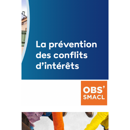
Statut de l’élu local
3 avril 2024
Mise à jour avril 2024
FEUILLETER
La prévention des conflits
d’intérêts
18 septembre 2023