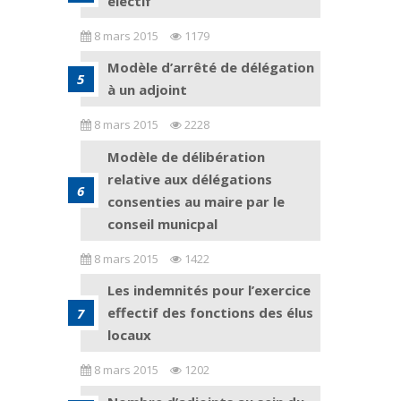
électif
8 mars 2015
1179
Modèle d’arrêté de délégation
à un adjoint
8 mars 2015
2228
Modèle de délibération
relative aux délégations
consenties au maire par le
conseil municpal
8 mars 2015
1422
Les indemnités pour l’exercice
effectif des fonctions des élus
locaux
8 mars 2015
1202