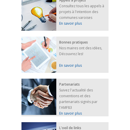
Appels à projets
Afin d’accompagner au mieux les réfugiés
Consultez tous les appels à
ukrainiens arrivés en France,...
projets à l'intention des
FEUILLETER
communes varoises
En savoir plus
Bonnes pratiques
Nos maires ont des idées,
Découvrez les!
En savoir plus
Partenariats
Suivez l'actualité des
conventions et des
partenariats signés par
l'AMF83
En savoir plus
L'oeil de links