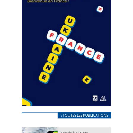
FEUILLETER
CARNET D’ACCUEIL
\ TOUTES LES PUBLICATIONS
FRANÇAIS/UKRAINIEN
25 avril 2022