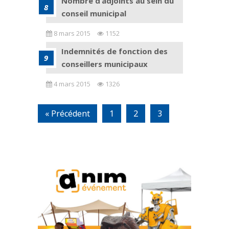
Nombre d’adjoints au sein du
conseil municipal
8 mars 2015
1152
Indemnités de fonction des
conseillers municipaux
4 mars 2015
1326
« Précédent
1
2
3